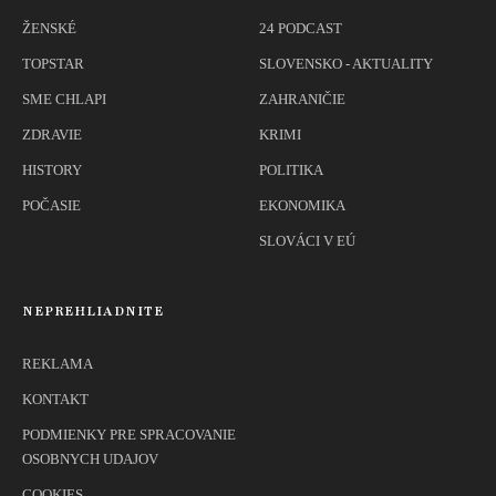
ŽENSKÉ
24 PODCAST
TOPSTAR
SLOVENSKO - AKTUALITY
SME CHLAPI
ZAHRANIČIE
ZDRAVIE
KRIMI
HISTORY
POLITIKA
POČASIE
EKONOMIKA
SLOVÁCI V EÚ
NEPREHLIADNITE
REKLAMA
KONTAKT
PODMIENKY PRE SPRACOVANIE
OSOBNYCH UDAJOV
COOKIES