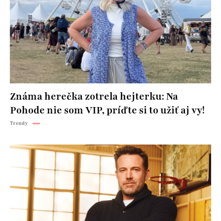
Známa herečka zotrela hejterku: Na
Pohode nie som VIP, príďte si to užiť aj vy!
Trendy