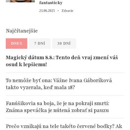
fantasticky
23.06.2025
Zdravie
Najčítanejšie
DNES
7 DNÍ
30 DNÍ
Magický dátum 8.8.: Tento deň vraj zmení váš
osud k lepšiemu!
To nemôže byť ona: Vážne Ivana Gáboríková
takto vyzerala, keď mala 18?
Fanúšikovia sa boja, že je na pokraji smrti:
Známa speváčka je nútená zobrať si pauzu
Prečo vznikajú na tele takéto červené bodky? Ak