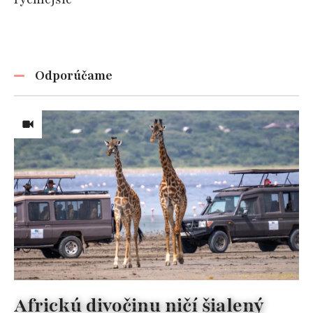
Odporúčame
Africkú divočinu ničí šialený