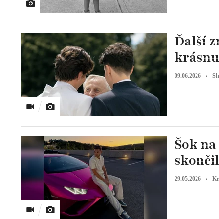
Ďalší z
krásnu
09.06.2026
Sh
Šok na 
skončil
29.05.2026
Kr