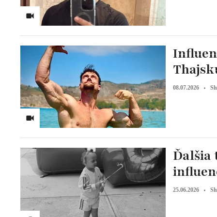
Influe
Thajsku
08.07.2026
Sh
Ďalšia
influen
25.06.2026
Sh