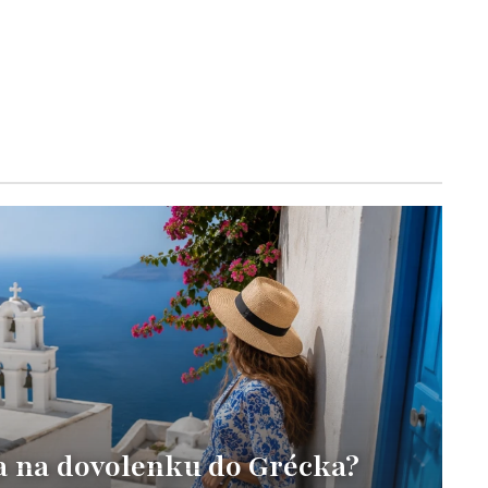
a na dovolenku do Grécka?