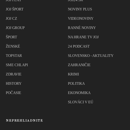
JOJ ŠPORT
NOVINY PLUS
JOJ CZ
VIDEONOVINY
JOJ GROUP
RANNÉ NOVINY
ŠPORT
NA HRANE TV JOJ
ŽENSKÉ
24 PODCAST
TOPSTAR
SLOVENSKO - AKTUALITY
SME CHLAPI
ZAHRANIČIE
ZDRAVIE
KRIMI
HISTORY
POLITIKA
POČASIE
EKONOMIKA
SLOVÁCI V EÚ
NEPREHLIADNITE