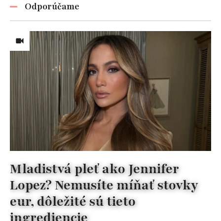
Odporúčame
Mladistvá pleť ako Jennifer
Lopez? Nemusíte míňať stovky
eur, dôležité sú tieto
ingrediencie