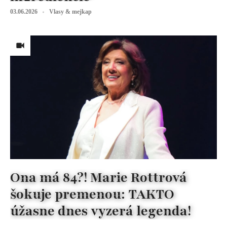
03.06.2026
Vlasy & mejkap
Ona má 84?! Marie Rottrová
šokuje premenou: TAKTO
úžasne dnes vyzerá legenda!