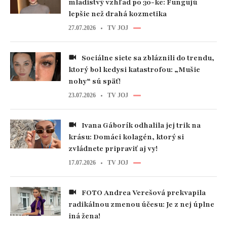
mladistvý vzhľad po 30-ke: Fungujú
lepšie než drahá kozmetika
27.07.2026
TV JOJ
Sociálne siete sa zbláznili do trendu,
ktorý bol kedysi katastrofou: „Mušie
nohy“ sú späť!
23.07.2026
TV JOJ
Ivana Gáborík odhalila jej trik na
krásu: Domáci kolagén, ktorý si
zvládnete pripraviť aj vy!
17.07.2026
TV JOJ
FOTO Andrea Verešová prekvapila
radikálnou zmenou účesu: Je z nej úplne
iná žena!