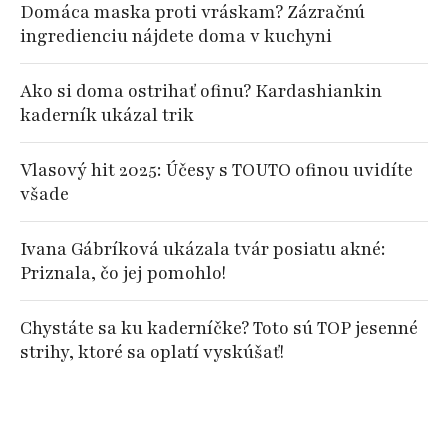
Domáca maska proti vráskam? Zázračnú
ingredienciu nájdete doma v kuchyni
Ako si doma ostrihať ofinu? Kardashiankin
kaderník ukázal trik
Vlasový hit 2025: Účesy s TOUTO ofinou uvidíte
všade
Ivana Gábríková ukázala tvár posiatu akné:
Priznala, čo jej pomohlo!
Chystáte sa ku kaderníčke? Toto sú TOP jesenné
strihy, ktoré sa oplatí vyskúšať!