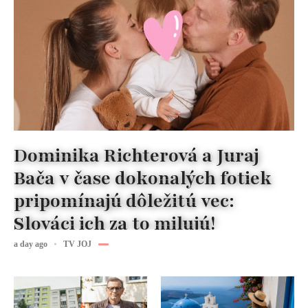
Dominika Richterová a Juraj
Bača v čase dokonalých fotiek
pripomínajú dôležitú vec:
Slováci ich za to milujú!
a day ago
TV JOJ