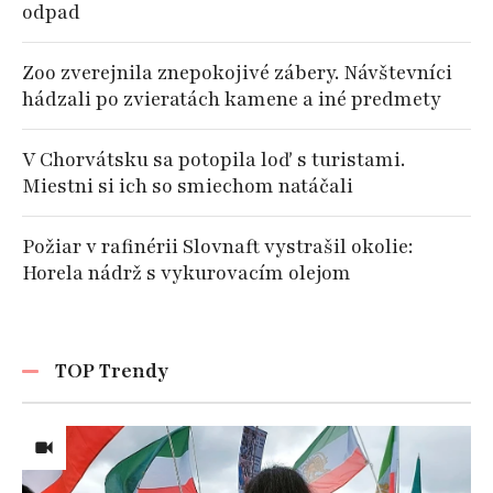
odpad
Zoo zverejnila znepokojivé zábery. Návštevníci
hádzali po zvieratách kamene a iné predmety
V Chorvátsku sa potopila loď s turistami.
Miestni si ich so smiechom natáčali
Požiar v rafinérii Slovnaft vystrašil okolie:
Horela nádrž s vykurovacím olejom
TOP Trendy