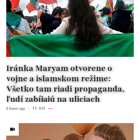
Iránka Maryam otvorene o
vojne a islamskom režime:
Všetko tam riadi propaganda,
ľudí zabíjajú na uliciach
6 hours ago
TV JOJ