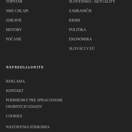
TOPSTAR
SLOVENSKO - AKTUALITY
SME CHLAPI
ZAHRANIČIE
ZDRAVIE
KRIMI
HISTORY
POLITIKA
POČASIE
EKONOMIKA
SLOVÁCI V EÚ
NEPREHLIADNITE
REKLAMA
KONTAKT
PODMIENKY PRE SPRACOVANIE
OSOBNYCH UDAJOV
COOKIES
NASTAVENIA SÚKROMIA