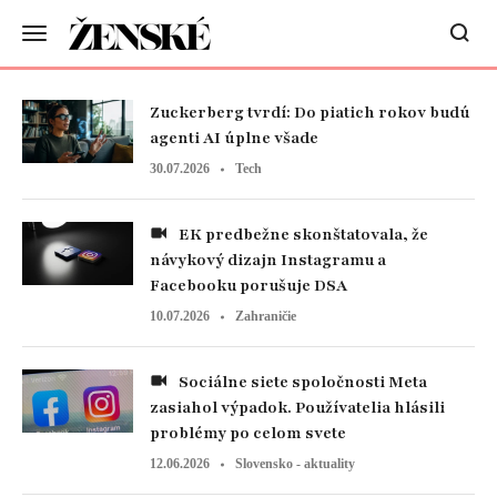
Zuckerberg tvrdí: Do piatich rokov budú
agenti AI úplne všade
30.07.2026
Tech
EK predbežne skonštatovala, že
návykový dizajn Instagramu a
Facebooku porušuje DSA
10.07.2026
Zahraničie
Sociálne siete spoločnosti Meta
zasiahol výpadok. Používatelia hlásili
problémy po celom svete
12.06.2026
Slovensko - aktuality