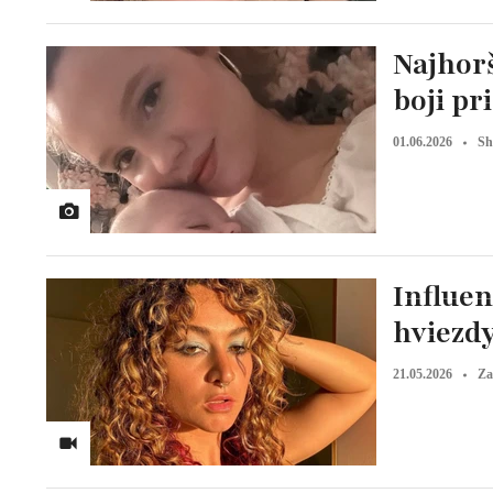
Najhor
boji pr
01.06.2026
Sh
Influen
hviezdy
21.05.2026
Za