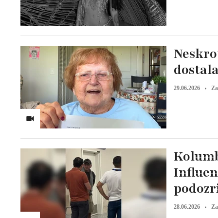
Neskro
dostal
29.06.2026
Za
Kolumb
Influen
podozr
28.06.2026
Za