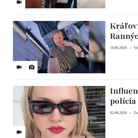
Kráľov
Rannýc
10.06.2026
Sl
Influen
polícia
02.06.2026
Za