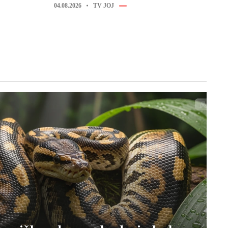
04.08.2026
TV JOJ