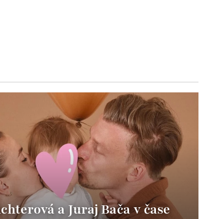
hterová a Juraj Bača v čase