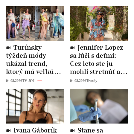
Turínsky
Jennifer Lopez
týždeň módy
sa lúči s deťmi:
ukázal trend,
Cez leto ste ju
ktorý má veľkú
mohli stretnúť aj
budúcnosť: Počuli
vy!
04.08.2026
TV JOJ
04.08.2026
Trendy
ste už o tomto
materiáli?
Ivana Gáborík
Stane sa