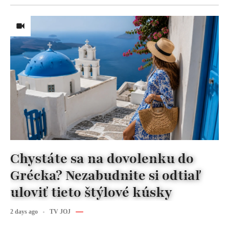
Chystáte sa na dovolenku do
Grécka? Nezabudnite si odtiaľ
uloviť tieto štýlové kúsky
2 days ago
TV JOJ