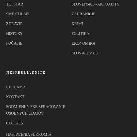
TOPSTAR
SLOVENSKO - AKTUALITY
SME CHLAPI
ZAHRANIČIE
ZDRAVIE
KRIMI
HISTORY
POLITIKA
POČASIE
EKONOMIKA
SLOVÁCI V EÚ
NEPREHLIADNITE
REKLAMA
KONTAKT
PODMIENKY PRE SPRACOVANIE
OSOBNYCH UDAJOV
COOKIES
NASTAVENIA SÚKROMIA