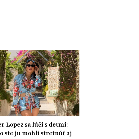
r Lopez sa lúči s deťmi:
o ste ju mohli stretnúť aj