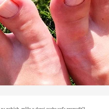
ov na nohách, môže o danej osobe veľa prezradiť?