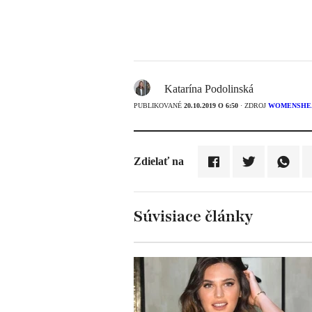
Katarína Podolinská
PUBLIKOVANÉ
20.10.2019 O 6:50
· ZDROJ
WOMENSHE
Zdielať na
Súvisiace články