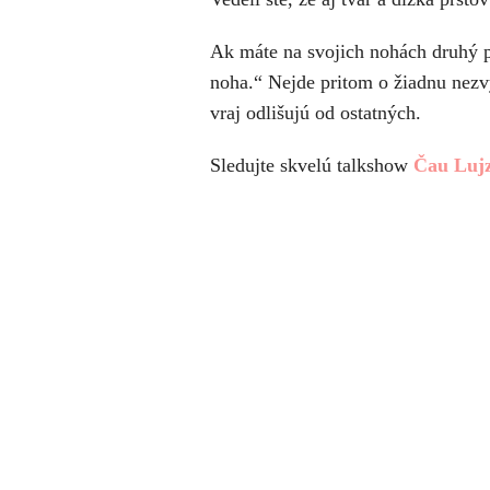
Ak máte na svojich nohách druhý pr
noha.“ Nejde pritom o žiadnu nezvy
vraj odlišujú od ostatných.
Sledujte skvelú talkshow
Čau Luj