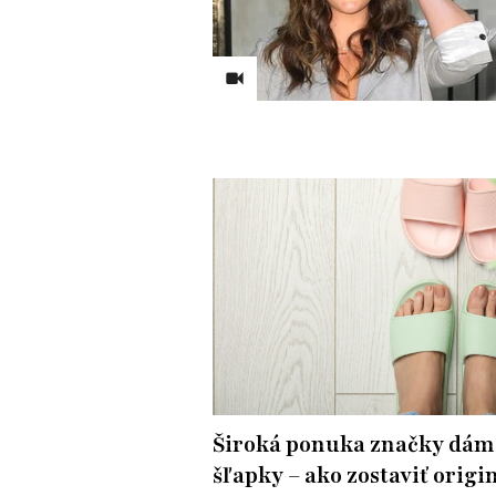
Široká ponuka značky dám
šľapky – ako zostaviť origi