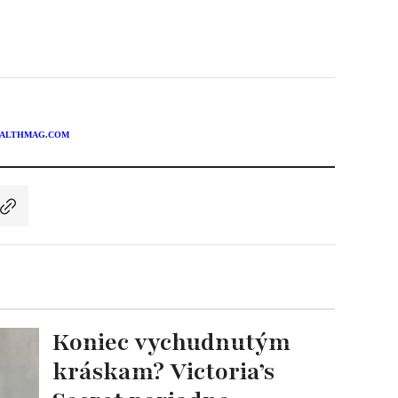
ALTHMAG.COM
Koniec vychudnutým
kráskam? Victoria’s