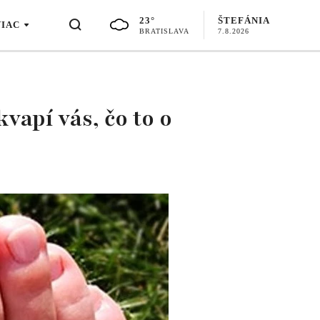
23°
ŠTEFÁNIA
VIAC
BRATISLAVA
7.8.2026
vapí vás, čo to o