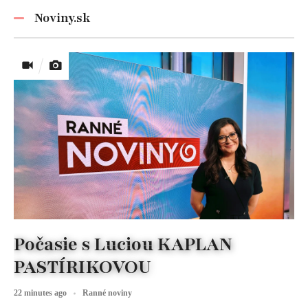
nezabúdajte!
Noviny.sk
Počasie s Luciou KAPLAN
PASTÍRIKOVOU
22 minutes ago
Ranné noviny