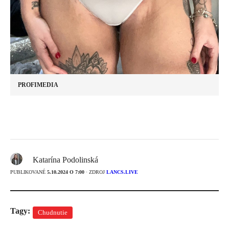
PROFIMEDIA
Katarína Podolinská
PUBLIKOVANÉ
5.10.2024 O 7:00
· ZDROJ
LANCS.LIVE
Tagy:
Chudnutie