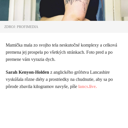
ZDROJ: PROFIMEDIA
Mamička mala zo svojho tela neskutočné komplexy a celková
premena jej prospela po všetkých stránkach. Foto pred a po
premene vám vyrazia dych.
Sarah Kenyon-Holden
z anglického grófstva Lancashire
vyskúšala rôzne diéty a prostriedky na chudnutie, aby sa po
pôrode zbavila kilogramov navyše, píše
lancs.live.