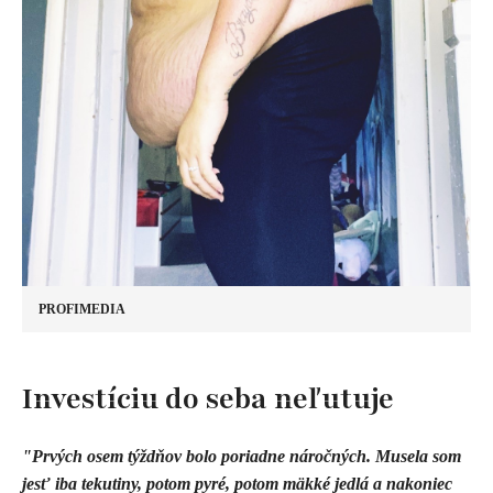
PROFIMEDIA
Investíciu do seba neľutuje
"Prvých osem týždňov bolo poriadne náročných. Musela som
jesť iba tekutiny, potom pyré, potom mäkké jedlá a nakoniec