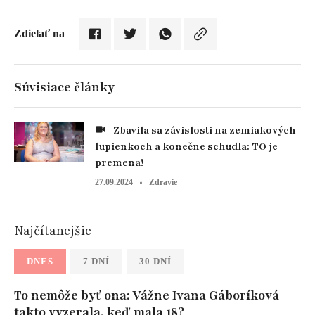
Zdielať na
Súvisiace články
Zbavila sa závislosti na zemiakových
lupienkoch a konečne schudla: TO je
premena!
27.09.2024
Zdravie
Najčítanejšie
DNES
7 DNÍ
30 DNÍ
To nemôže byť ona: Vážne Ivana Gáboríková
takto vyzerala, keď mala 18?