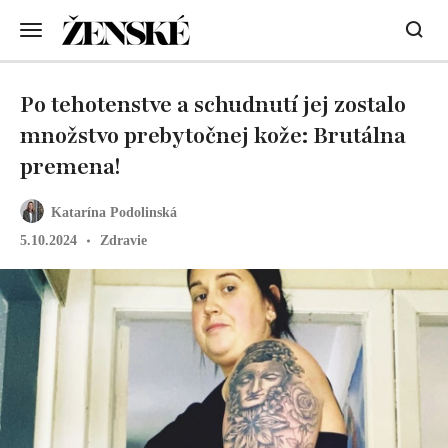
Po tehotenstve a schudnutí jej zostalo
množstvo prebytočnej kože: Brutálna
premena!
Katarína Podolinská
5.10.2024
Zdravie