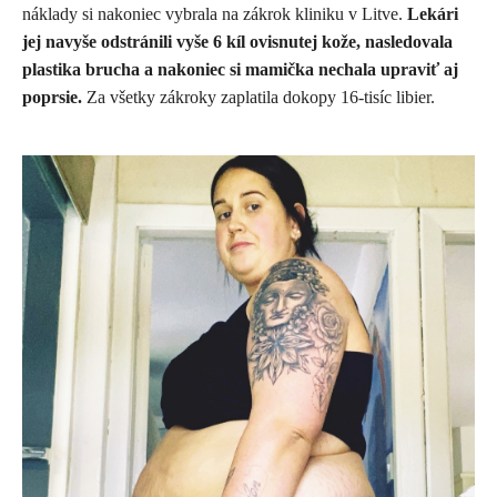
náklady si nakoniec vybrala na zákrok kliniku v Litve.
Lekári
jej navyše odstránili vyše 6 kíl ovisnutej kože, nasledovala
plastika brucha a nakoniec si mamička nechala upraviť aj
poprsie.
Za všetky zákroky zaplatila dokopy 16-tisíc libier.