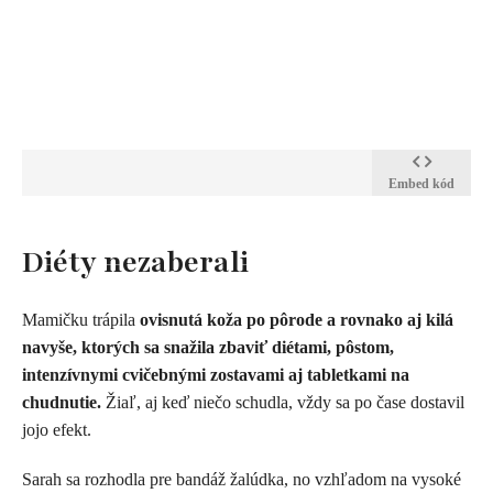
Embed kód
Diéty nezaberali
Mamičku trápila
ovisnutá koža po pôrode a rovnako aj kilá
navyše, ktorých sa snažila zbaviť diétami, pôstom,
intenzívnymi cvičebnými zostavami aj tabletkami na
chudnutie.
Žiaľ, aj keď niečo schudla, vždy sa po čase dostavil
jojo efekt.
Sarah sa rozhodla pre bandáž žalúdka, no vzhľadom na vysoké