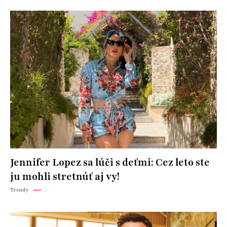
Jennifer Lopez sa lúči s deťmi: Cez leto ste
ju mohli stretnúť aj vy!
Trendy