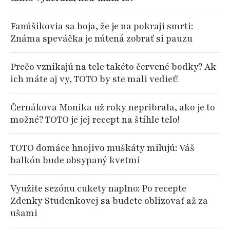
Fanúšikovia sa boja, že je na pokraji smrti:
Známa speváčka je nútená zobrať si pauzu
Prečo vznikajú na tele takéto červené bodky? Ak
ich máte aj vy, TOTO by ste mali vedieť!
Černákova Monika už roky nepribrala, ako je to
možné? TOTO je jej recept na štíhle telo!
TOTO domáce hnojivo muškáty milujú: Váš
balkón bude obsypaný kvetmi
Využite sezónu cukety naplno: Po recepte
Zdenky Studenkovej sa budete oblizovať až za
ušami