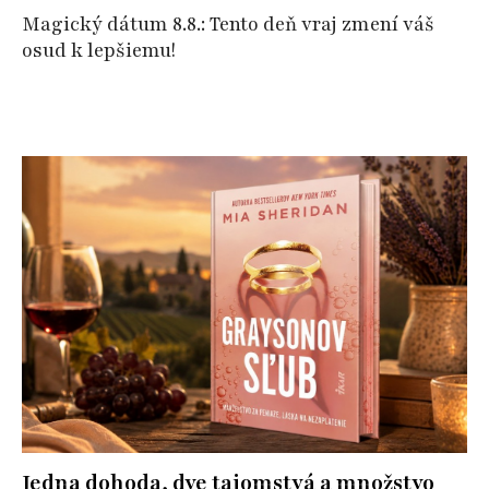
Magický dátum 8.8.: Tento deň vraj zmení váš
osud k lepšiemu!
Jedna dohoda, dve tajomstvá a množstvo