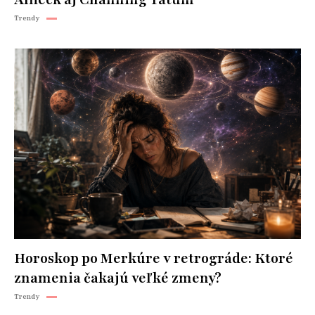
Trendy
Horoskop po Merkúre v retrográde: Ktoré
znamenia čakajú veľké zmeny?
Trendy