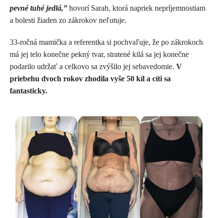
pevné tuhé jedlá,”
hovorí Sarah, ktorá napriek nepríjemnostiam
a bolesti žiaden zo zákrokov neľutuje.
33-ročná mamička a referentka si pochvaľuje, že po zákrokoch
má jej telo konečne pekný tvar, stratené kilá sa jej konečne
podarilo udržať a celkovo sa zvýšilo jej sebavedomie.
V
priebehu dvoch rokov zhodila vyše 50 kíl a cíti sa
fantasticky.