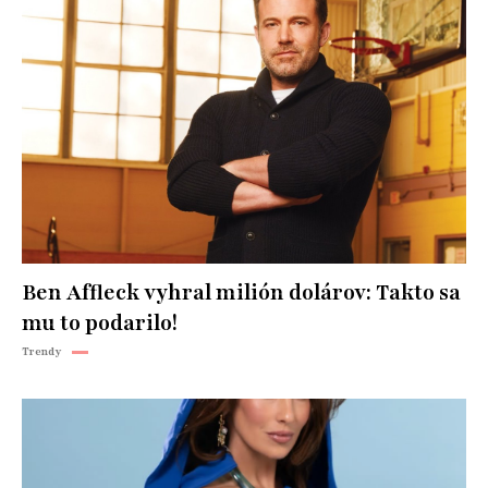
Ben Affleck vyhral milión dolárov: Takto sa
mu to podarilo!
Trendy