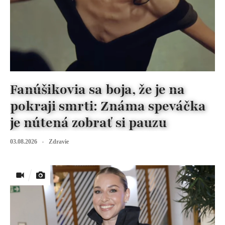
Fanúšikovia sa boja, že je na
pokraji smrti: Známa speváčka
je nútená zobrať si pauzu
03.08.2026
Zdravie