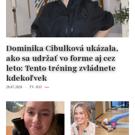
Dominika Cibulková ukázala,
ako sa udržať vo forme aj cez
leto: Tento tréning zvládnete
kdekoľvek
28.07.2026
TV JOJ