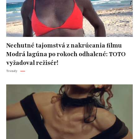
Nechutné tajomstvá z nakrúcania filmu
Modrá lagúna po rokoch odhalené: TOTO
vyžadoval režisér!
Trendy