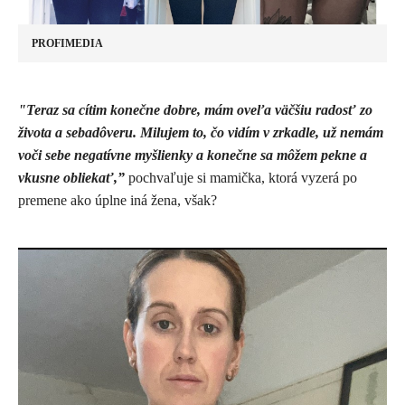
PROFIMEDIA
"Teraz sa cítim konečne dobre, mám oveľa väčšiu radosť zo
života a sebadôveru. Milujem to, čo vidím v zrkadle, už nemám
voči sebe negatívne myšlienky a konečne sa môžem pekne a
vkusne obliekať,”
pochvaľuje si mamička, ktorá vyzerá po
premene ako úplne iná žena, však?