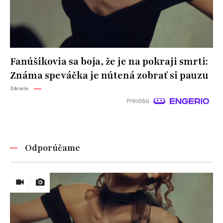
Fanúšikovia sa boja, že je na pokraji smrti:
Známa speváčka je nútená zobrať si pauzu
Zdravie
Odporúčame