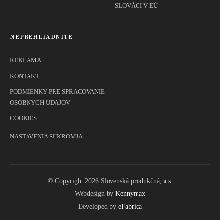
SLOVÁCI V EÚ
NEPREHLIADNITE
REKLAMA
KONTAKT
PODMIENKY PRE SPRACOVANIE
OSOBNYCH UDAJOV
COOKIES
NASTAVENIA SÚKROMIA
© Copyright 2026 Slovenská produkčná, a.s.
Webdesign by
Kennymax
Developed by
eFabrica