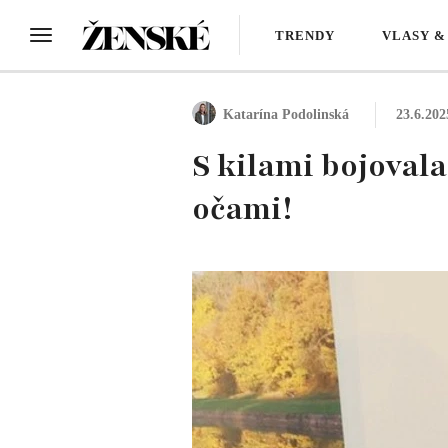
TRENDY
VLASY &
Katarína Podolinská
23.6.202
S kilami bojovala
očami!