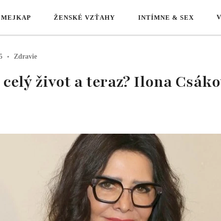
 MEJKAP
ŽENSKÉ VZŤAHY
INTÍMNE & SEX
5
Zdravie
 celý život a teraz? Ilona Csák