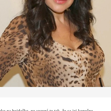
ako na hojdačke, no vyzerá to tak, že sa jej konečne