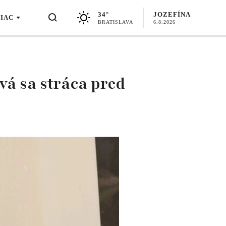
34°
JOZEFÍNA
VIAC
BRATISLAVA
6.8.2026
ová sa stráca pred