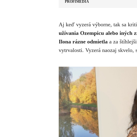
PROFIMEDIA
​Aj keď vyzerá výborne, tak sa krit
užívania Ozempicu alebo iných z
Ilona rázne odmietla
a za štíhlejš
vytrvalosti. Vyzerá naozaj skvelo, 