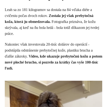
Leah sa zo 181 kilogramov sa dostala na 84 vďaka diéte a
cvičeniu počas dvoch rokov.
Zostala jej však prebytočná
koža, ktorá ju obmedzovala.
Fotografka priznáva, že kožu
skrývala, aj keď na ňu bola hrdá - bola totiž dôkazom jej tvrdej
práce.
Nakoniec však investovala 20-tisíc dolárov do operácií -
podstúpila odstránenie prebytočnej kože, plastiku brucha a
ďalšie zákroky.
Video, kde ukazuje prebytočnú kožu a potom
nové ploché brucho, si pozrelo za krátky čas vyše 100-tisíc
ľudí.