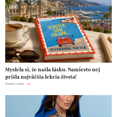
Myslela si, že našla lásku. Namiesto nej
prišla najväčšia lekcia života!
Ženské vzťahy