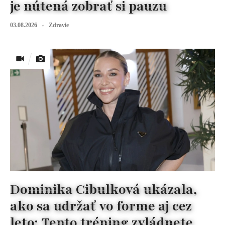
je nútená zobrať si pauzu
03.08.2026
Zdravie
Dominika Cibulková ukázala,
ako sa udržať vo forme aj cez
leto: Tento tréning zvládnete