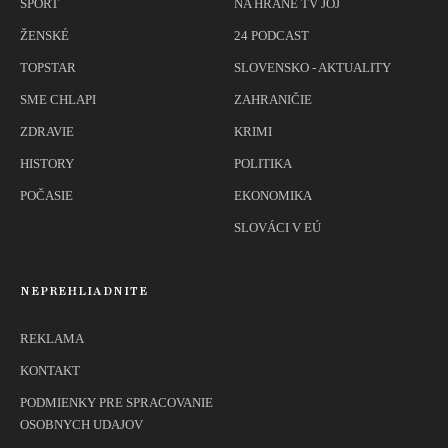
ŠPORT
NA HRANE TV JOJ
ŽENSKÉ
24 PODCAST
TOPSTAR
SLOVENSKO - AKTUALITY
SME CHLAPI
ZAHRANIČIE
ZDRAVIE
KRIMI
HISTORY
POLITIKA
POČASIE
EKONOMIKA
SLOVÁCI V EÚ
NEPREHLIADNITE
REKLAMA
KONTAKT
PODMIENKY PRE SPRACOVANIE
OSOBNYCH UDAJOV