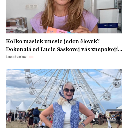
Koľko masiek unesie jeden človek?
Dokonalá od Lucie Saskovej vás znepokojí...
Ženské vzťahy