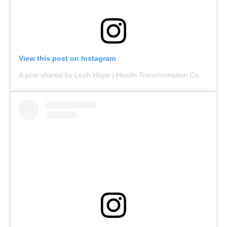
View this post on Instagram
A post shared by Leah Hope | Health Transformation Coach (@leahhopehealth)