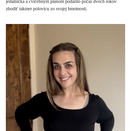
jedálnička a cvičebným plánom podarilo počas dvoch rokov
zhodiť takmer polovicu zo svojej hmotnosti.