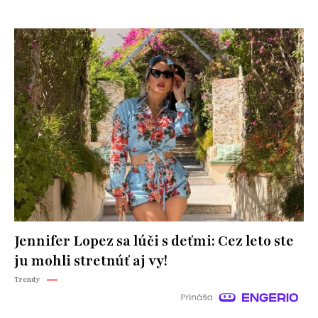
Jennifer Lopez sa lúči s deťmi: Cez leto ste
ju mohli stretnúť aj vy!
Trendy