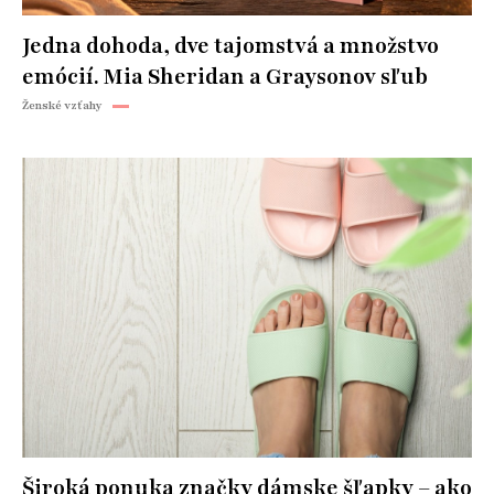
Jedna dohoda, dve tajomstvá a množstvo
emócií. Mia Sheridan a Graysonov sľub
Ženské vzťahy
Široká ponuka značky dámske šľapky – ako