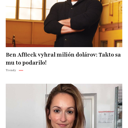
Ben Affleck vyhral milión dolárov: Takto sa
mu to podarilo!
Trendy