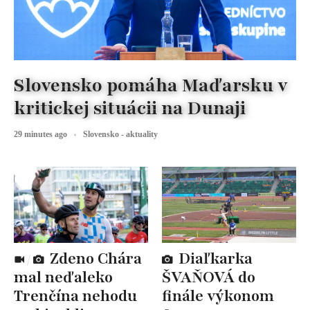
Slovensko pomáha Maďarsku v
kritickej situácii na Dunaji
29 minutes ago
Slovensko - aktuality
Zdeno Chára
Diaľkarka
mal neďaleko
ŠVAŇOVÁ do
Trenčína nehodu
finále výkonom