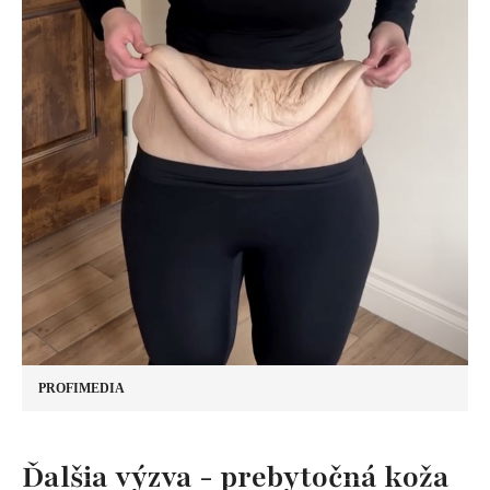
PROFIMEDIA
​Ďalšia výzva - prebytočná koža