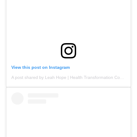
View this post on Instagram
A post shared by Leah Hope | Health Transformation Coach (@leahhopehealth)