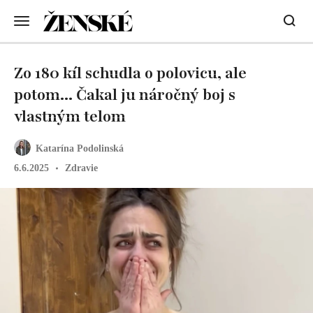
Zo 180 kíl schudla o polovicu, ale
potom... Čakal ju náročný boj s
vlastným telom
Katarína Podolinská
6.6.2025
Zdravie