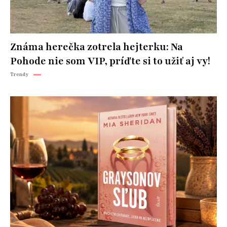
Známa herečka zotrela hejterku: Na
Pohode nie som VIP, príďte si to užiť aj vy!
Trendy