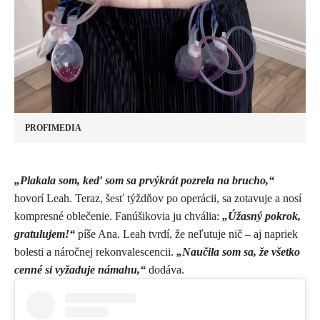
PROFIMEDIA
„Plakala som, keď som sa prvýkrát pozrela na brucho,“
hovorí Leah. Teraz, šesť týždňov po operácii, sa zotavuje a nosí
kompresné oblečenie. Fanúšikovia ju chvália:
„Úžasný pokrok,
gratulujem!“
píše Ana. Leah tvrdí, že neľutuje nič – aj napriek
bolesti a náročnej rekonvalescencii.
„Naučila som sa, že všetko
cenné si vyžaduje námahu,“
dodáva.