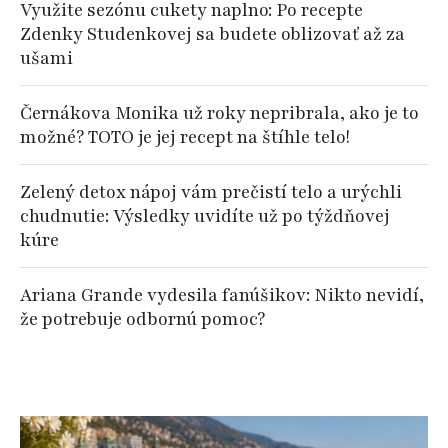
Využite sezónu cukety naplno: Po recepte
Zdenky Studenkovej sa budete oblizovať až za
ušami
Černákova Monika už roky nepribrala, ako je to
možné? TOTO je jej recept na štíhle telo!
Zelený detox nápoj vám prečistí telo a urýchli
chudnutie: Výsledky uvidíte už po týždňovej
kúre
Ariana Grande vydesila fanúšikov: Nikto nevidí,
že potrebuje odbornú pomoc?