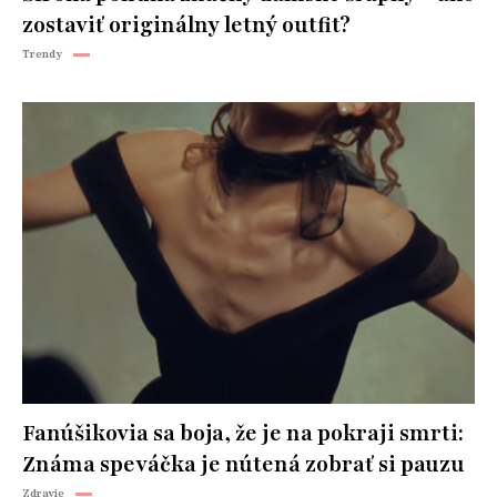
zostaviť originálny letný outfit?
Trendy
Fanúšikovia sa boja, že je na pokraji smrti:
Známa speváčka je nútená zobrať si pauzu
Zdravie