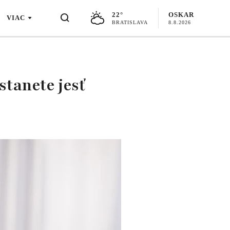
22°
OSKAR
VIAC
BRATISLAVA
8.8.2026
stanete jesť