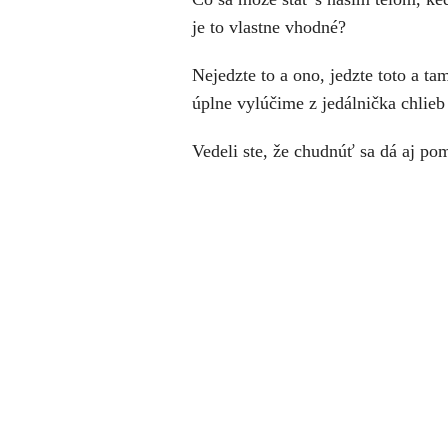
je to vlastne vhodné?
Nejedzte to a ono, jedzte toto a tam
úplne vylúčime z jedálnička chlieb
Vedeli ste, že chudnúť sa dá aj p