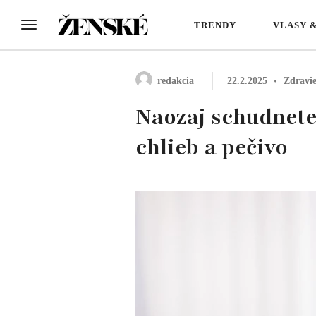
TRENDY
VLASY 
redakcia
22.2.2025
Zdravi
Naozaj schudnete?
chlieb a pečivo