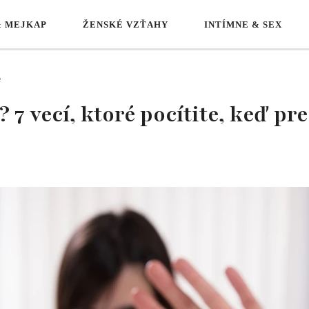
& MEJKAP
ŽENSKÉ VZŤAHY
INTÍMNE & SEX
e
 7 vecí, ktoré pocítite, keď pre