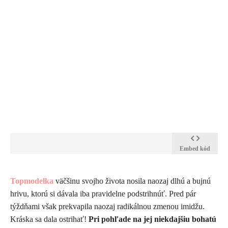
Embed kód
Topmodelka
väčšinu svojho života nosila naozaj dlhú a bujnú
hrivu, ktorú si dávala iba pravidelne podstrihnúť. Pred pár
týždňami však prekvapila naozaj radikálnou zmenou imidžu.
Kráska sa dala ostrihať!
Pri pohľade na jej niekdajšiu bohatú