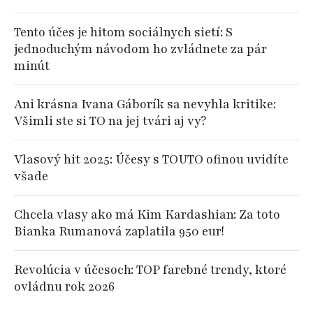
Tento účes je hitom sociálnych sietí: S
jednoduchým návodom ho zvládnete za pár
minút
Ani krásna Ivana Gáborík sa nevyhla kritike:
Všimli ste si TO na jej tvári aj vy?
Vlasový hit 2025: Účesy s TOUTO ofinou uvidíte
všade
Chcela vlasy ako má Kim Kardashian: Za toto
Bianka Rumanová zaplatila 950 eur!
Revolúcia v účesoch: TOP farebné trendy, ktoré
ovládnu rok 2026