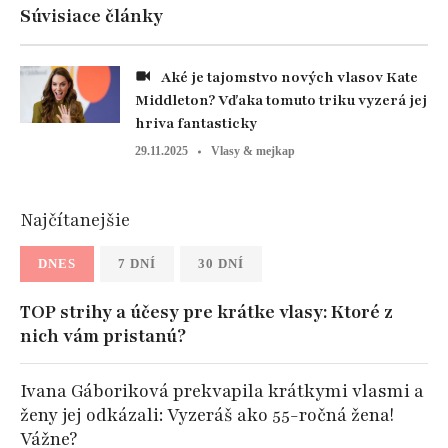
Súvisiace články
Aké je tajomstvo nových vlasov Kate
Middleton? Vďaka tomuto triku vyzerá jej
hriva fantasticky
29.11.2025
Vlasy & mejkap
Najčítanejšie
DNES
7 DNÍ
30 DNÍ
TOP strihy a účesy pre krátke vlasy: Ktoré z
nich vám pristanú?
Ivana Gáboriková prekvapila krátkymi vlasmi a
ženy jej odkázali: Vyzeráš ako 55-ročná žena!
Vážne?