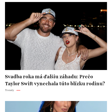
Svadba roka má ďalšiu záhadu: Prečo
Taylor Swift vynechala túto blízku rodinu?
Trendy