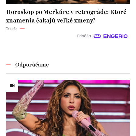
Horoskop po Merkúre v retrográde: Ktoré
znamenia čakajú veľké zmeny?
Trendy
Odporúčame