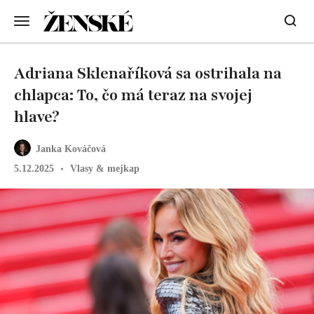
Adriana Sklenaříková sa ostrihala na
chlapca: To, čo má teraz na svojej
hlave?
Janka Kováčová
5.12.2025
Vlasy & mejkap