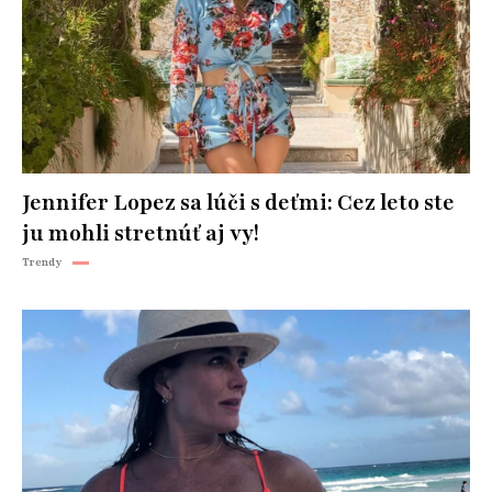
Jennifer Lopez sa lúči s deťmi: Cez leto ste
ju mohli stretnúť aj vy!
Trendy