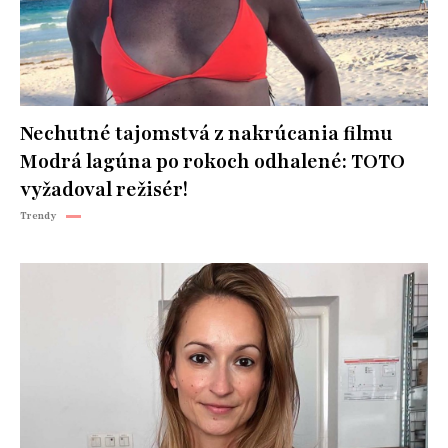
Nechutné tajomstvá z nakrúcania filmu
Modrá lagúna po rokoch odhalené: TOTO
vyžadoval režisér!
Trendy