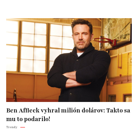
Ben Affleck vyhral milión dolárov: Takto sa
mu to podarilo!
Trendy