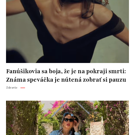
Fanúšikovia sa boja, že je na pokraji smrti:
Známa speváčka je nútená zobrať si pauzu
Zdravie