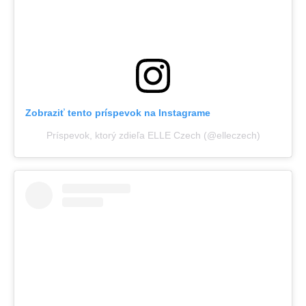
Zobraziť tento príspevok na Instagrame
Príspevok, ktorý zdieľa ELLE Czech (@elleczech)