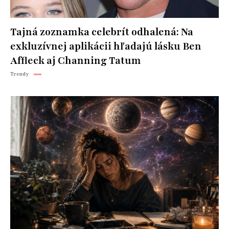
Tajná zoznamka celebrít odhalená: Na
exkluzívnej aplikácii hľadajú lásku Ben
Affleck aj Channing Tatum
Trendy