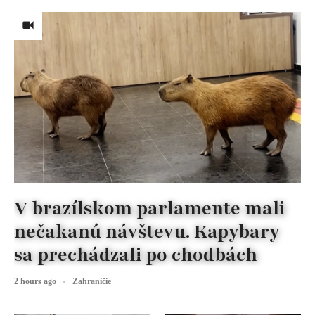
V brazílskom parlamente mali
nečakanú návštevu. Kapybary
sa prechádzali po chodbách
2 hours ago
Zahraničie