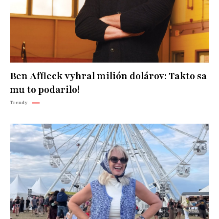
Ben Affleck vyhral milión dolárov: Takto sa
mu to podarilo!
Trendy