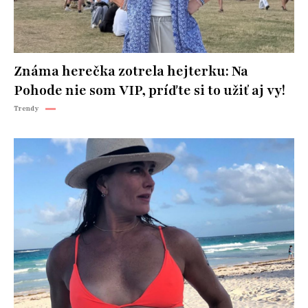
Známa herečka zotrela hejterku: Na
Pohode nie som VIP, príďte si to užiť aj vy!
Trendy