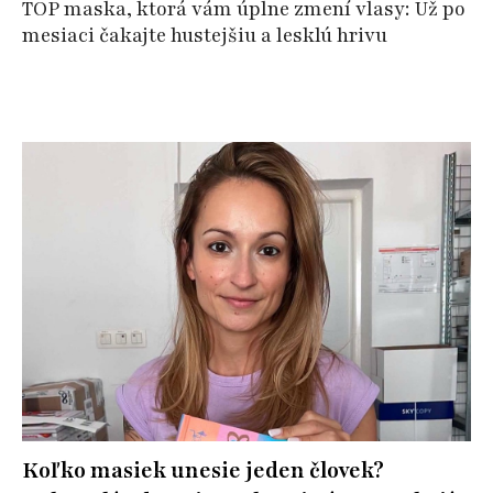
TOP maska, ktorá vám úplne zmení vlasy: Už po
mesiaci čakajte hustejšiu a lesklú hrivu
Koľko masiek unesie jeden človek?