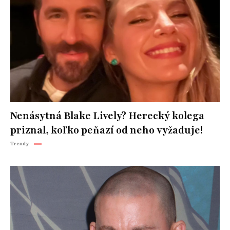
Nenásytná Blake Lively? Herecký kolega
priznal, koľko peňazí od neho vyžaduje!
Trendy