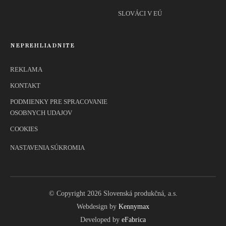
SLOVÁCI V EÚ
NEPREHLIADNITE
REKLAMA
KONTAKT
PODMIENKY PRE SPRACOVANIE
OSOBNYCH UDAJOV
COOKIES
NASTAVENIA SÚKROMIA
© Copyright 2026 Slovenská produkčná, a.s.
Webdesign by
Kennymax
Developed by
eFabrica