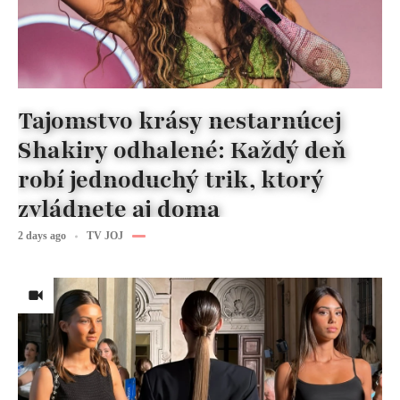
Tajomstvo krásy nestarnúcej
Shakiry odhalené: Každý deň
robí jednoduchý trik, ktorý
zvládnete aj doma
2 days ago
TV JOJ