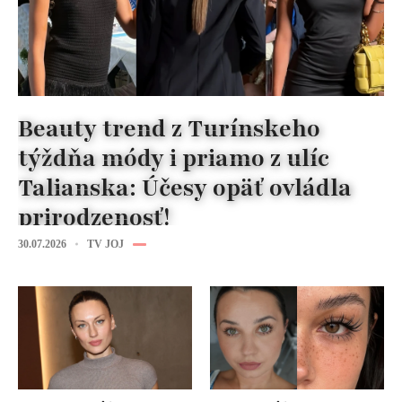
Beauty trend z Turínskeho
týždňa módy i priamo z ulíc
Talianska: Účesy opäť ovládla
prirodzenosť!
30.07.2026
TV JOJ