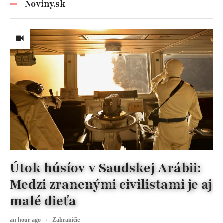
Noviny.sk
Útok húsíov v Saudskej Arábii:
Medzi zranenými civilistami je aj
malé dieťa
an hour ago
Zahraničie