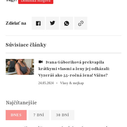
Dominika Mirgová
Zdielať na
Súvisiace články
Ivana Gáboriková prekvapila
krátkymi vlasmi a ženy jej odkázali:
Vyzeráš ako 55-ročná žena! Vážne?
24.05.2024
Vlasy & mejkap
Najčítanejšie
DNES
7 DNÍ
30 DNÍ