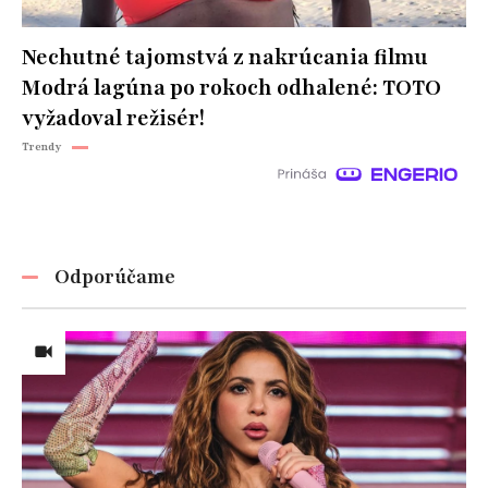
Nechutné tajomstvá z nakrúcania filmu
Modrá lagúna po rokoch odhalené: TOTO
vyžadoval režisér!
Trendy
Odporúčame