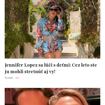
Jennifer Lopez sa lúči s deťmi: Cez leto ste
ju mohli stretnúť aj vy!
Trendy