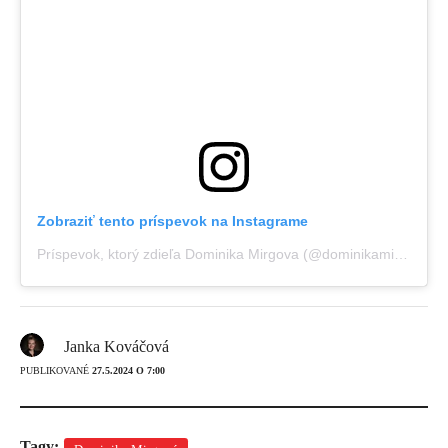
Zobraziť tento príspevok na Instagrame
Príspevok, ktorý zdieľa Dominika Mirgova (@dominikamirgovaofficial)
Janka Kováčová
PUBLIKOVANÉ
27.5.2024 O 7:00
Tagy: