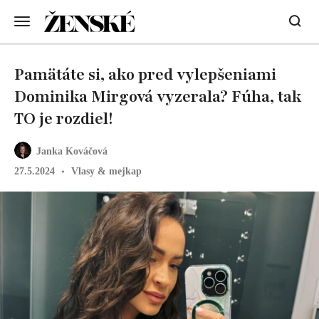
Pamätáte si, ako pred vylepšeniami
Dominika Mirgová vyzerala? Fúha, tak
TO je rozdiel!
Janka Kováčová
27.5.2024
Vlasy & mejkap