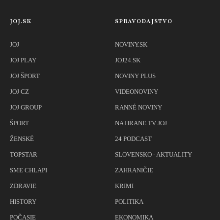
JOJ.SK
SPRAVODAJSTVO
JOJ
NOVINY.SK
JOJ PLAY
JOJ24.SK
JOJ ŠPORT
NOVINY PLUS
JOJ CZ
VIDEONOVINY
JOJ GROUP
RANNÉ NOVINY
ŠPORT
NA HRANE TV JOJ
ŽENSKÉ
24 PODCAST
TOPSTAR
SLOVENSKO - AKTUALITY
SME CHLAPI
ZAHRANIČIE
ZDRAVIE
KRIMI
HISTORY
POLITIKA
POČASIE
EKONOMIKA