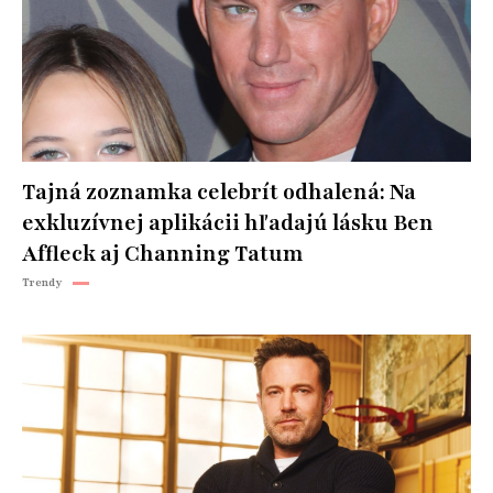
Tajná zoznamka celebrít odhalená: Na
exkluzívnej aplikácii hľadajú lásku Ben
Affleck aj Channing Tatum
Trendy