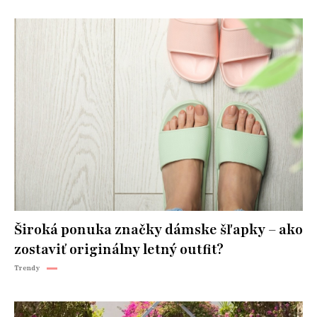
Široká ponuka značky dámske šľapky – ako
zostaviť originálny letný outfit?
Trendy