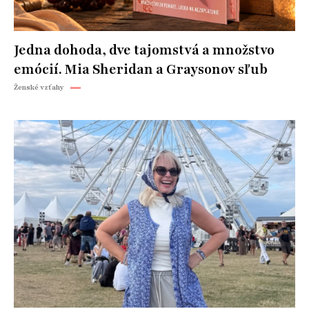
Jedna dohoda, dve tajomstvá a množstvo
emócií. Mia Sheridan a Graysonov sľub
Ženské vzťahy