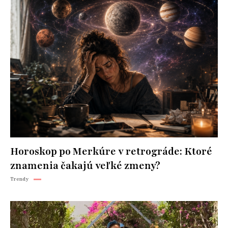
Horoskop po Merkúre v retrográde: Ktoré
znamenia čakajú veľké zmeny?
Trendy