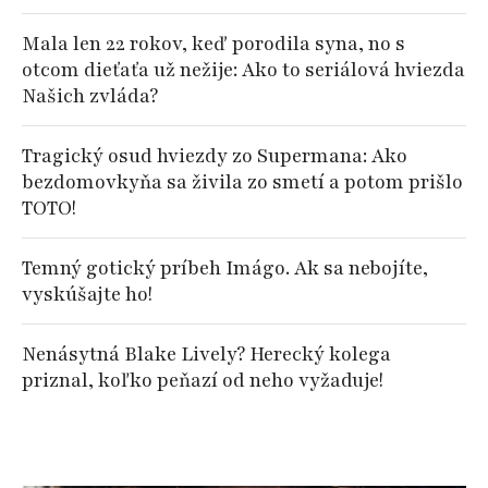
Mala len 22 rokov, keď porodila syna, no s
otcom dieťaťa už nežije: Ako to seriálová hviezda
Našich zvláda?
Tragický osud hviezdy zo Supermana: Ako
bezdomovkyňa sa živila zo smetí a potom prišlo
TOTO!
Temný gotický príbeh Imágo. Ak sa nebojíte,
vyskúšajte ho!
Nenásytná Blake Lively? Herecký kolega
priznal, koľko peňazí od neho vyžaduje!