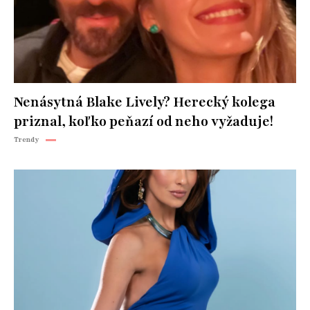
Nenásytná Blake Lively? Herecký kolega
priznal, koľko peňazí od neho vyžaduje!
Trendy