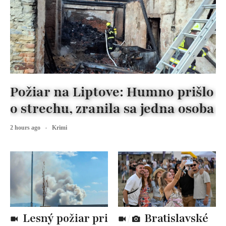
Požiar na Liptove: Humno prišlo
o strechu, zranila sa jedna osoba
2 hours ago
Krimi
Lesný požiar pri
Bratislavské