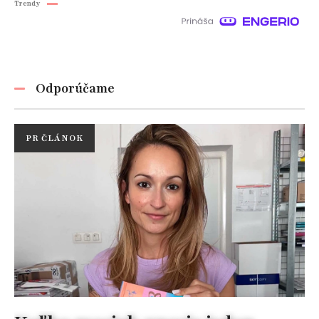
Trendy
Odporúčame
PR ČLÁNOK