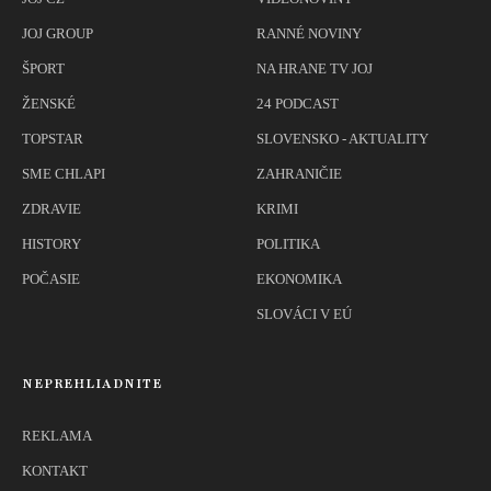
JOJ GROUP
RANNÉ NOVINY
ŠPORT
NA HRANE TV JOJ
ŽENSKÉ
24 PODCAST
TOPSTAR
SLOVENSKO - AKTUALITY
SME CHLAPI
ZAHRANIČIE
ZDRAVIE
KRIMI
HISTORY
POLITIKA
POČASIE
EKONOMIKA
SLOVÁCI V EÚ
NEPREHLIADNITE
REKLAMA
KONTAKT