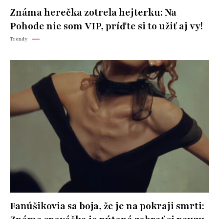
Známa herečka zotrela hejterku: Na
Pohode nie som VIP, príďte si to užiť aj vy!
Trendy
Fanúšikovia sa boja, že je na pokraji smrti: