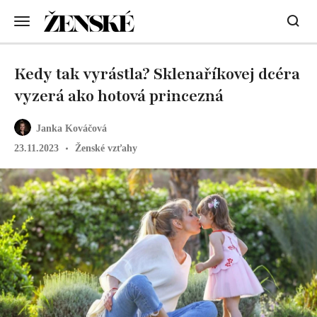
Kedy tak vyrástla? Sklenaříkovej dcéra
vyzerá ako hotová princezná
Janka Kováčová
23.11.2023
Ženské vzťahy