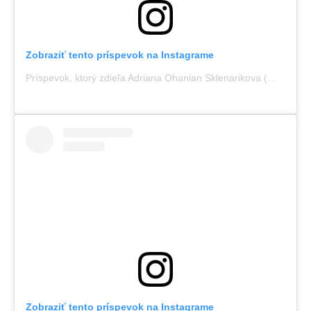
Zobraziť tento príspevok na Instagrame
Príspevok, ktorý zdieľa Adriana Ohanian Sklenarikova (@adrianakarembeusklenarikova)
Zobraziť tento príspevok na Instagrame