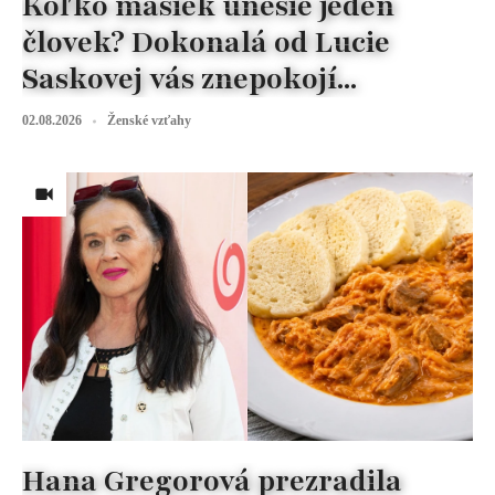
Koľko masiek unesie jeden
človek? Dokonalá od Lucie
Saskovej vás znepokojí...
02.08.2026
Ženské vzťahy
Hana Gregorová prezradila