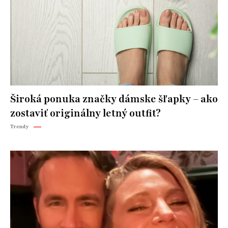
Široká ponuka značky dámske šľapky – ako
zostaviť originálny letný outfit?
Trendy