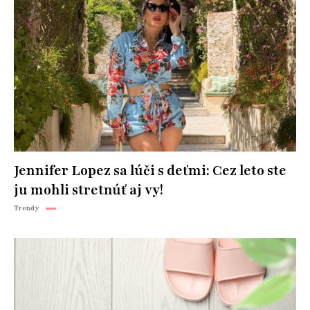
Jennifer Lopez sa lúči s deťmi: Cez leto ste
ju mohli stretnúť aj vy!
Trendy