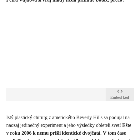
Embed kód
​Istý plastický chirurg z amerického Beverly Hills sa podujal na
naozaj jedinečný experiment a jeho výsledky obleteli svet!
Ešte
v roku 2006 k nemu prišli identické dvojčatá. V tom čase