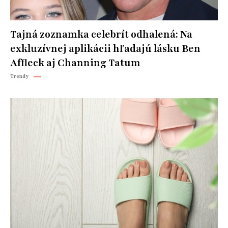
Tajná zoznamka celebrít odhalená: Na
exkluzívnej aplikácii hľadajú lásku Ben
Affleck aj Channing Tatum
Trendy