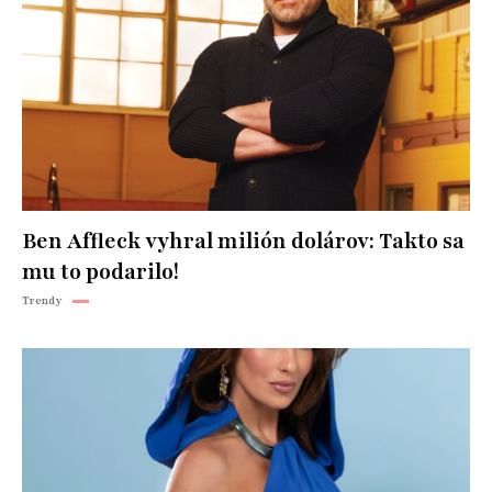
Ben Affleck vyhral milión dolárov: Takto sa
mu to podarilo!
Trendy