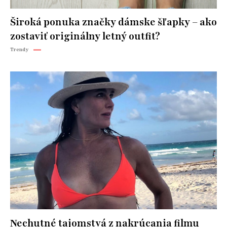
Široká ponuka značky dámske šľapky – ako
zostaviť originálny letný outfit?
Trendy
Nechutné tajomstvá z nakrúcania filmu