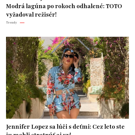
Modrá lagúna po rokoch odhalené: TOTO
vyžadoval režisér!
Trendy
Jennifer Lopez sa lúči s deťmi: Cez leto ste