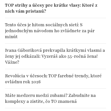
TOP strihy a účesy pre krátke vlasy: Ktoré z
nich vám pristanú?
Tento účes je hitom sociálnych sietí: S
jednoduchým návodom ho zvládnete za pár
minút
Ivana Gáboriková prekvapila krátkymi vlasmi a
ženy jej odkázali: Vyzeráš ako 55-ročná žena!
Vážne?
Revolúcia v účesoch: TOP farebné trendy, ktoré
ovládnu rok 2026
Máte medzeru medzi zubami? Zabudnite na
komplexy a zistite, čo TO znamená