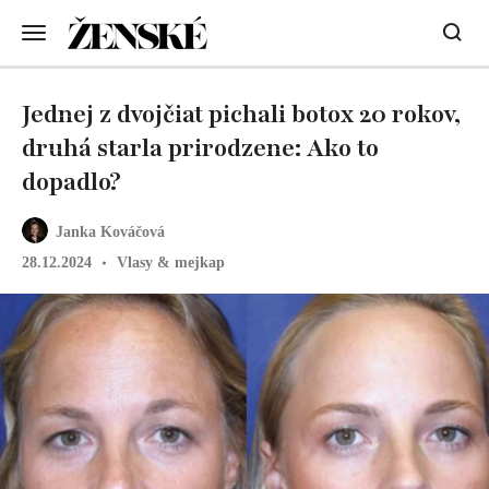
Jednej z dvojčiat pichali botox 20 rokov,
druhá starla prirodzene: Ako to
dopadlo?
Janka Kováčová
28.12.2024
Vlasy & mejkap