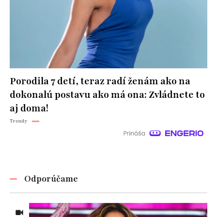
Porodila 7 detí, teraz radí ženám ako na
dokonalú postavu ako má ona: Zvládnete to
aj doma!
Trendy
Odporúčame