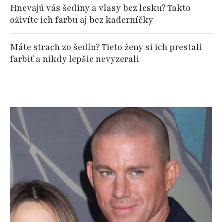
Hnevajú vás šediny a vlasy bez lesku? Takto
oživíte ich farbu aj bez kaderníčky
Máte strach zo šedín? Tieto ženy si ich prestali
farbiť a nikdy lepšie nevyzerali