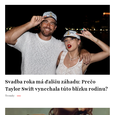
Svadba roka má ďalšiu záhadu: Prečo
Taylor Swift vynechala túto blízku rodinu?
Trendy