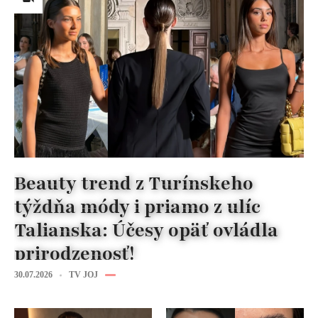
Beauty trend z Turínskeho
týždňa módy i priamo z ulíc
Talianska: Účesy opäť ovládla
prirodzenosť!
30.07.2026
TV JOJ