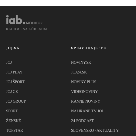
RIADIME SA KÓDEXOM
JOJ.SK
SPRAVODAJSTVO
JOJ
NOVINY.SK
JOJ PLAY
JOJ24.SK
JOJ ŠPORT
NOVINY PLUS
JOJ CZ
VIDEONOVINY
JOJ GROUP
RANNÉ NOVINY
ŠPORT
NA HRANE TV JOJ
ŽENSKÉ
24 PODCAST
TOPSTAR
SLOVENSKO - AKTUALITY