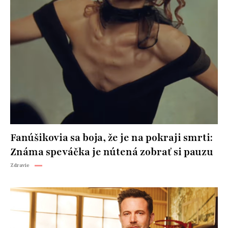
Fanúšikovia sa boja, že je na pokraji smrti:
Známa speváčka je nútená zobrať si pauzu
Zdravie