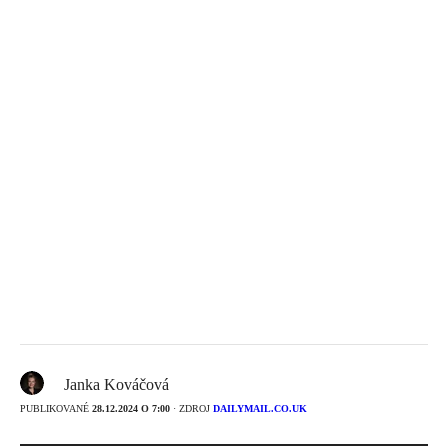
Janka Kováčová
PUBLIKOVANÉ
28.12.2024 O 7:00
· ZDROJ
DAILYMAIL.CO.UK