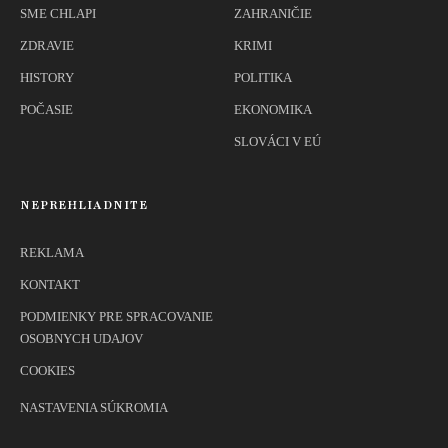
SME CHLAPI
ZAHRANIČIE
ZDRAVIE
KRIMI
HISTORY
POLITIKA
POČASIE
EKONOMIKA
SLOVÁCI V EÚ
NEPREHLIADNITE
REKLAMA
KONTAKT
PODMIENKY PRE SPRACOVANIE
OSOBNYCH UDAJOV
COOKIES
NASTAVENIA SÚKROMIA