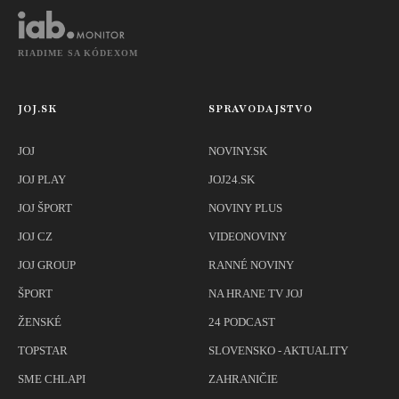
RIADIME SA KÓDEXOM
JOJ.SK
SPRAVODAJSTVO
JOJ
NOVINY.SK
JOJ PLAY
JOJ24.SK
JOJ ŠPORT
NOVINY PLUS
JOJ CZ
VIDEONOVINY
JOJ GROUP
RANNÉ NOVINY
ŠPORT
NA HRANE TV JOJ
ŽENSKÉ
24 PODCAST
TOPSTAR
SLOVENSKO - AKTUALITY
SME CHLAPI
ZAHRANIČIE