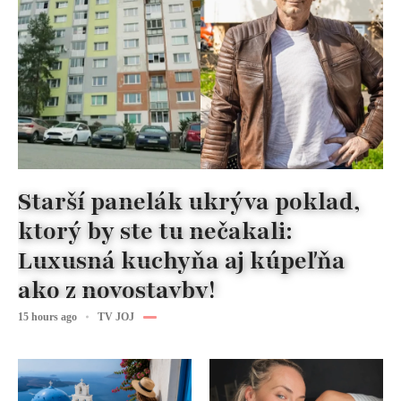
Starší panelák ukrýva poklad,
ktorý by ste tu nečakali:
Luxusná kuchyňa aj kúpeľňa
ako z novostavby!
15 hours ago
TV JOJ