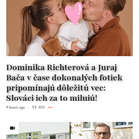
Dominika Richterová a Juraj
Bača v čase dokonalých fotiek
pripomínajú dôležitú vec:
Slováci ich za to milujú!
9 hours ago
TV JOJ