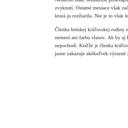
zvyknutí. Ostatné mesiace však za
ktorá ju rozžiarila. Nie je to však 
Členka britskej kráľovskej rodiny n
nemení ani farbu vlasov.
Ak by aj 
nepochodí. Keďže je členka kráľovs
jasne zakazuje akékoľvek výrazné