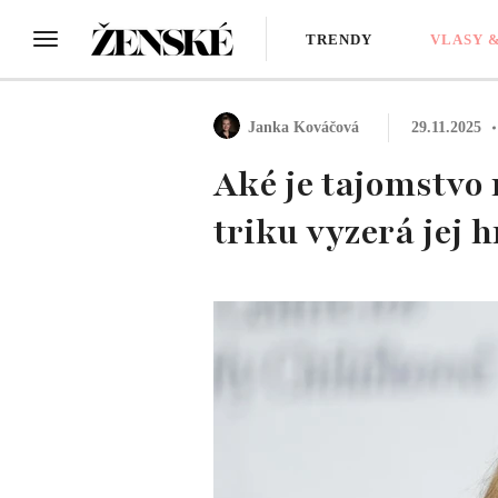
TRENDY
VLASY 
Janka Kováčová
29.11.2025
Aké je tajomstvo
triku vyzerá jej 