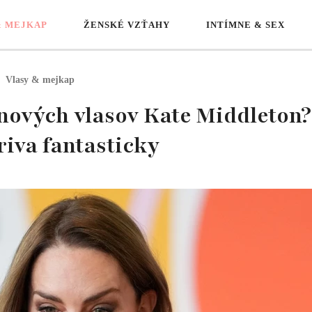
& MEJKAP
ŽENSKÉ VZŤAHY
INTÍMNE & SEX
Vlasy & mejkap
 nových vlasov Kate Middleton
hriva fantasticky