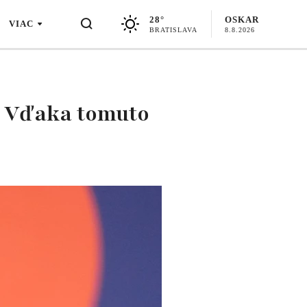
28°
OSKAR
VIAC
BRATISLAVA
8.8.2026
? Vďaka tomuto