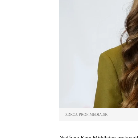
ZDROJ: PROFIMEDIA.SK
Nedávno Kate Middleton prekvapila 