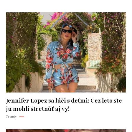
Jennifer Lopez sa lúči s deťmi: Cez leto ste
ju mohli stretnúť aj vy!
Trendy