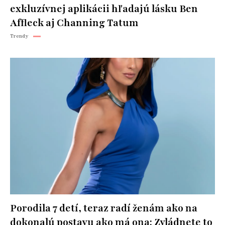
exkluzívnej aplikácii hľadajú lásku Ben
Affleck aj Channing Tatum
Trendy
Porodila 7 detí, teraz radí ženám ako na
dokonalú postavu ako má ona: Zvládnete to