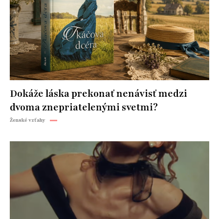
Dokáže láska prekonať nenávisť medzi
dvoma znepriatelenými svetmi?
Ženské vzťahy