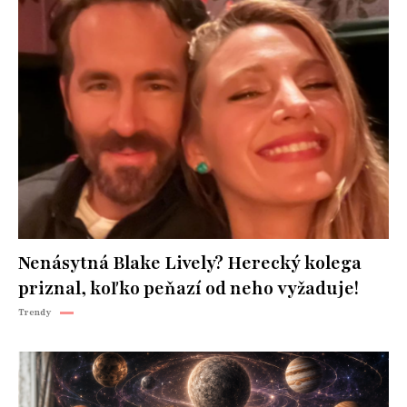
Nenásytná Blake Lively? Herecký kolega
priznal, koľko peňazí od neho vyžaduje!
Trendy