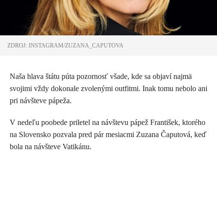
ZDROJ: INSTAGRAM/ZUZANA_CAPUTOVA
Naša hlava štátu púta pozornosť všade, kde sa objaví najmä
svojimi vždy dokonale zvolenými outfitmi. Inak tomu nebolo ani
pri návšteve pápeža.
V nedeľu poobede priletel na návštevu pápež František, ktorého
na Slovensko pozvala pred pár mesiacmi Zuzana Čaputová, keď
bola na návšteve Vatikánu.