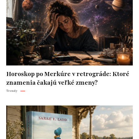
Horoskop po Merkúre v retrográde: Ktoré
znamenia čakajú veľké zmeny?
Trendy