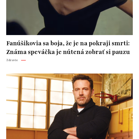
Fanúšikovia sa boja, že je na pokraji smrti:
Známa speváčka je nútená zobrať si pauzu
Zdravie