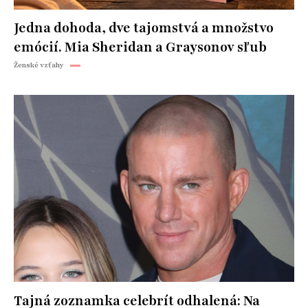
Jedna dohoda, dve tajomstvá a množstvo
emócií. Mia Sheridan a Graysonov sľub
Ženské vzťahy
Tajná zoznamka celebrít odhalená: Na