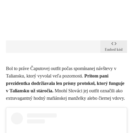
Embed kód
​Bol to práve Čaputovej outfit počas spomínanej návštevy v
Taliansku, ktorý vyvolal veľa pozornosti.
Pritom pani
prezidentka dodržiavala len prísny protokol, ktorý funguje
v Taliansku už stáročia.
Mnohí Slováci jej outfit označili ako
extravagantný hodný mafiánskej manželky alebo čiernej vdovy.