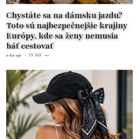
Chystáte sa na dámsku jazdu?
Toto sú najbezpečnejšie krajiny
Európy, kde sa ženy nemusia
báť cestovať
a day ago
TV JOJ