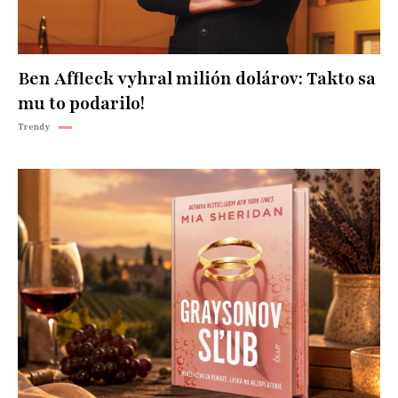
Ben Affleck vyhral milión dolárov: Takto sa
mu to podarilo!
Trendy