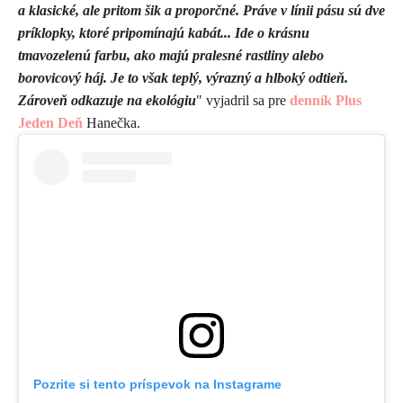
a klasické, ale pritom šik a proporčné. Práve v línii pásu sú dve
príklopky, ktoré pripomínajú kabát... Ide o krásnu
tmavozelenú farbu, ako majú pralesné rastliny alebo
borovicový háj. Je to však teplý, výrazný a hlboký odtieň.
Zároveň odkazuje na ekológiu
" vyjadril sa pre
denník Plus
Jeden Deň
Hanečka.
Pozrite si tento príspevok na Instagrame