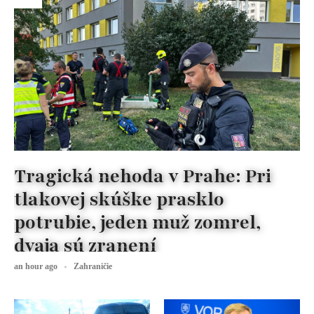
Tragická nehoda v Prahe: Pri
tlakovej skúške prasklo
potrubie, jeden muž zomrel,
dvaja sú zranení
an hour ago
Zahraničie