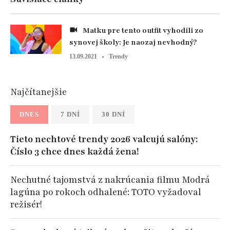
Matku pre tento outfit vyhodili zo
synovej školy: Je naozaj nevhodný?
13.09.2021
Trendy
Najčítanejšie
DNES
7 DNÍ
30 DNÍ
Tieto nechtové trendy 2026 valcujú salóny:
Číslo 3 chce dnes každá žena!
Nechutné tajomstvá z nakrúcania filmu Modrá
lagúna po rokoch odhalené: TOTO vyžadoval
režisér!