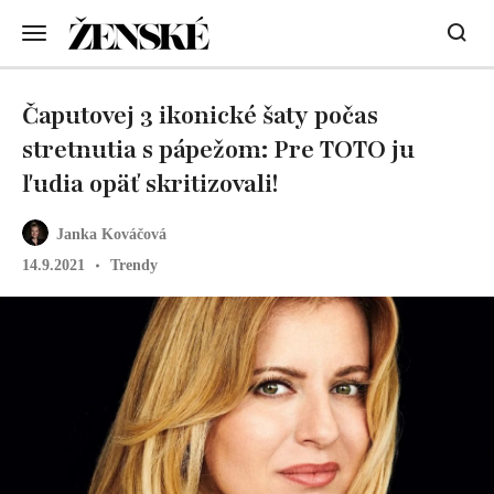
Čaputovej 3 ikonické šaty počas
stretnutia s pápežom: Pre TOTO ju
ľudia opäť skritizovali!
Janka Kováčová
14.9.2021
Trendy