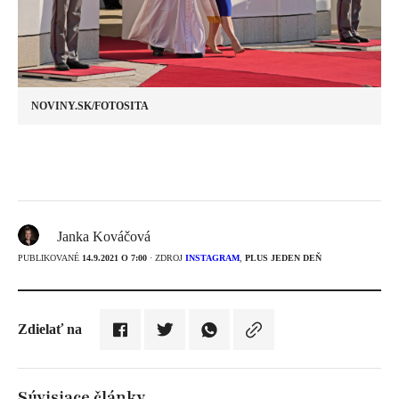
NOVINY.SK/FOTOSITA
Janka Kováčová
PUBLIKOVANÉ
14.9.2021 O 7:00
· ZDROJ
INSTAGRAM
,
PLUS JEDEN DEŇ
Zdielať na
Súvisiace články