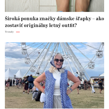
Široká ponuka značky dámske šľapky – ako
zostaviť originálny letný outfit?
Trendy