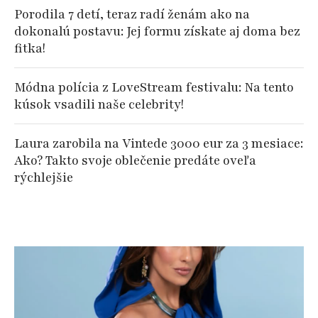
Porodila 7 detí, teraz radí ženám ako na
dokonalú postavu: Jej formu získate aj doma bez
fitka!
Módna polícia z LoveStream festivalu: Na tento
kúsok vsadili naše celebrity!
Laura zarobila na Vintede 3000 eur za 3 mesiace:
Ako? Takto svoje oblečenie predáte oveľa
rýchlejšie