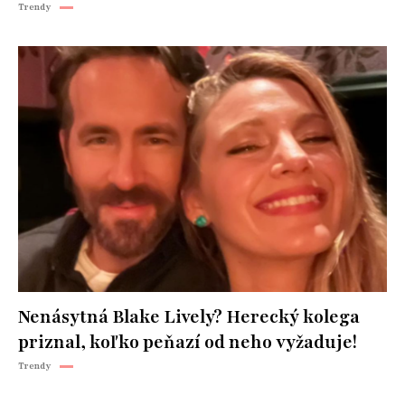
Trendy
Nenásytná Blake Lively? Herecký kolega
priznal, koľko peňazí od neho vyžaduje!
Trendy