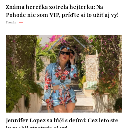
Známa herečka zotrela hejterku: Na
Pohode nie som VIP, príďte si to užiť aj vy!
Trendy
Jennifer Lopez sa lúči s deťmi: Cez leto ste