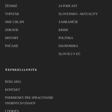
ŽENSKÉ
24 PODCAST
TOPSTAR
SLOVENSKO - AKTUALITY
SME CHLAPI
ZAHRANIČIE
ZDRAVIE
KRIMI
HISTORY
POLITIKA
POČASIE
EKONOMIKA
SLOVÁCI V EÚ
NEPREHLIADNITE
REKLAMA
KONTAKT
PODMIENKY PRE SPRACOVANIE
OSOBNYCH UDAJOV
COOKIES