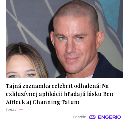
Tajná zoznamka celebrít odhalená: Na
exkluzívnej aplikácii hľadajú lásku Ben
Affleck aj Channing Tatum
Trendy