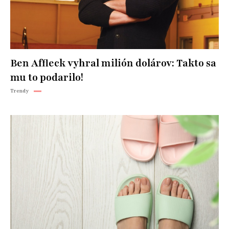
Ben Affleck vyhral milión dolárov: Takto sa
mu to podarilo!
Trendy