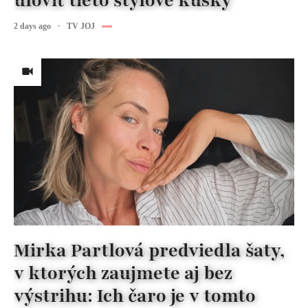
2 days ago
TV JOJ
Mirka Partlová predviedla šaty,
v ktorých zaujmete aj bez
výstrihu: Ich čaro je v tomto