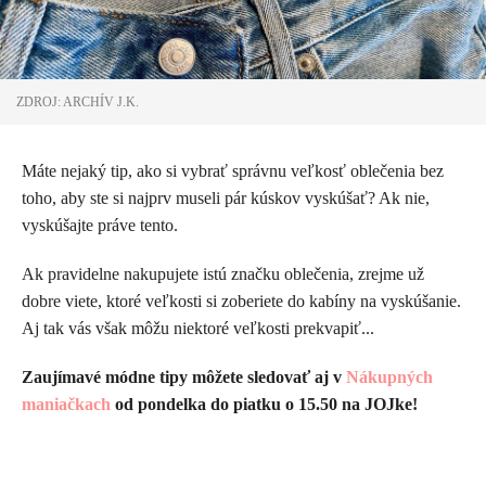
ZDROJ: ARCHÍV J.K.
Máte nejaký tip, ako si vybrať správnu veľkosť oblečenia bez
toho, aby ste si najprv museli pár kúskov vyskúšať? Ak nie,
vyskúšajte práve tento.
Ak pravidelne nakupujete istú značku oblečenia, zrejme už
dobre viete, ktoré veľkosti si zoberiete do kabíny na vyskúšanie.
Aj tak vás však môžu niektoré veľkosti prekvapiť...
Zaujímavé módne tipy môžete sledovať aj v
Nákupných
maniačkach
od pondelka do piatku o 15.50 na JOJke!