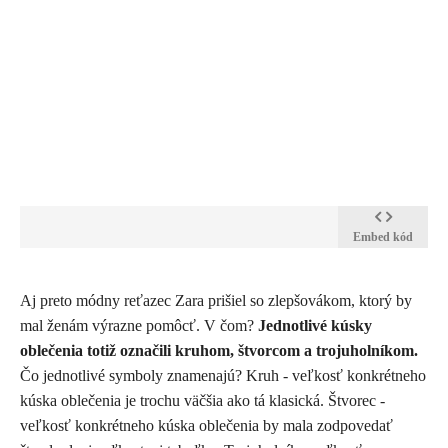
Embed kód
​Aj preto módny reťazec Zara prišiel so zlepšovákom, ktorý by
mal ženám výrazne pomôcť. V čom?
Jednotlivé kúsky
oblečenia totiž označili kruhom, štvorcom a trojuholníkom.
Čo jednotlivé symboly znamenajú? Kruh - veľkosť konkrétneho
kúska oblečenia je trochu väčšia ako tá klasická. Štvorec -
veľkosť konkrétneho kúska oblečenia by mala zodpovedať