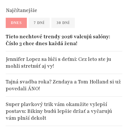
Najčítanejšie
DNES
7 DNÍ
30 DNÍ
Tieto nechtové trendy 2026 valcujú salóny:
Číslo 3 chce dnes každá žena!
Jennifer Lopez sa lúči s deťmi: Cez leto ste ju
mohli stretnúť aj vy!
Tajná svadba roka? Zendaya a Tom Holland si už
povedali ÁNO!
Super plavkový trik vám okamžite vylepší
postavu: Bikiny budú lepšie držať a vyčarujú
vám plnší dekolt