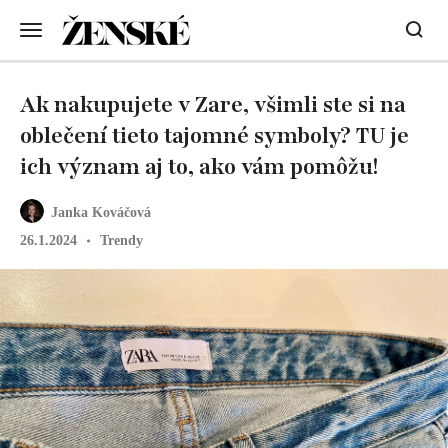
Ak nakupujete v Zare, všimli ste si na
oblečení tieto tajomné symboly? TU je
ich význam aj to, ako vám pomôžu!
Janka Kováčová
26.1.2024
Trendy