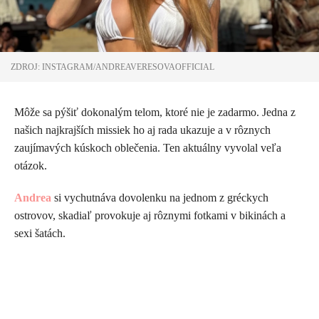
ZDROJ: INSTAGRAM/ANDREAVERESOVAOFFICIAL
Môže sa pýšiť dokonalým telom, ktoré nie je zadarmo. Jedna z
našich najkrajších missiek ho aj rada ukazuje a v rôznych
zaujímavých kúskoch oblečenia. Ten aktuálny vyvolal veľa
otázok.
Andrea
si vychutnáva dovolenku na jednom z gréckych
ostrovov, skadiaľ provokuje aj rôznymi fotkami v bikinách a
sexi šatách.