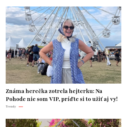
Známa herečka zotrela hejterku: Na
Pohode nie som VIP, príďte si to užiť aj vy!
Trendy