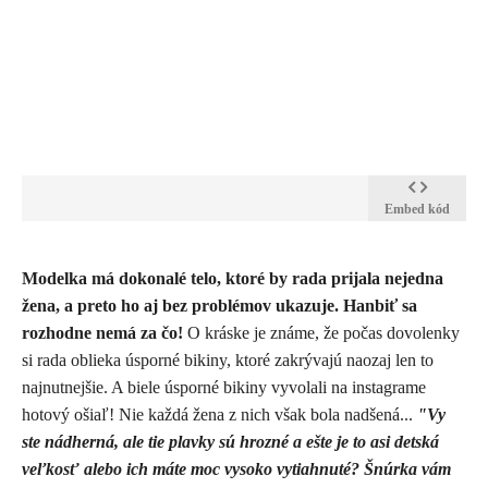
Embed kód
Modelka má dokonalé telo, ktoré by rada prijala nejedna
žena, a preto ho aj bez problémov ukazuje. Hanbiť sa
rozhodne nemá za čo!
O kráske je známe, že počas dovolenky
si rada oblieka úsporné bikiny, ktoré zakrývajú naozaj len to
najnutnejšie. A biele úsporné bikiny vyvolali na instagrame
hotový ošiaľ! Nie každá žena z nich však bola nadšená...
"Vy
ste nádherná, ale tie plavky sú hrozné a ešte je to asi detská
veľkosť alebo ich máte moc vysoko vytiahnuté? Šnúrka vám