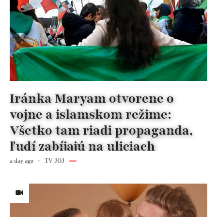
Iránka Maryam otvorene o
vojne a islamskom režime:
Všetko tam riadi propaganda,
ľudí zabíjajú na uliciach
a day ago
TV JOJ