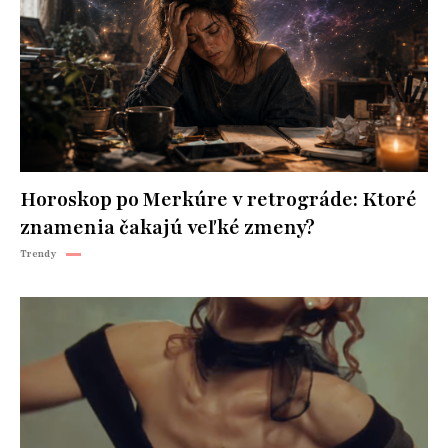
Horoskop po Merkúre v retrográde: Ktoré
znamenia čakajú veľké zmeny?
Trendy