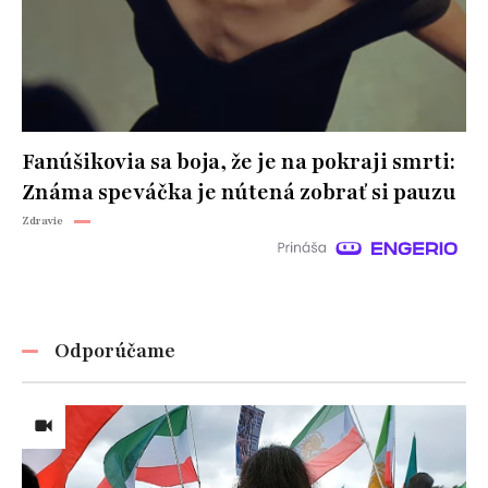
Fanúšikovia sa boja, že je na pokraji smrti:
Známa speváčka je nútená zobrať si pauzu
Zdravie
Odporúčame