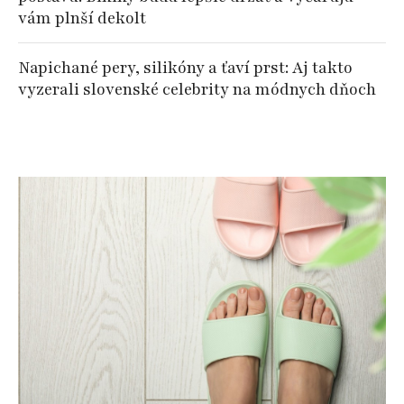
vám plnší dekolt
Napichané pery, silikóny a ťaví prst: Aj takto
vyzerali slovenské celebrity na módnych dňoch