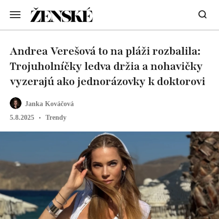
Andrea Verešová to na pláži rozbalila:
Trojuholníčky ledva držia a nohavičky
vyzerajú ako jednorázovky k doktorovi
Janka Kováčová
5.8.2025
Trendy