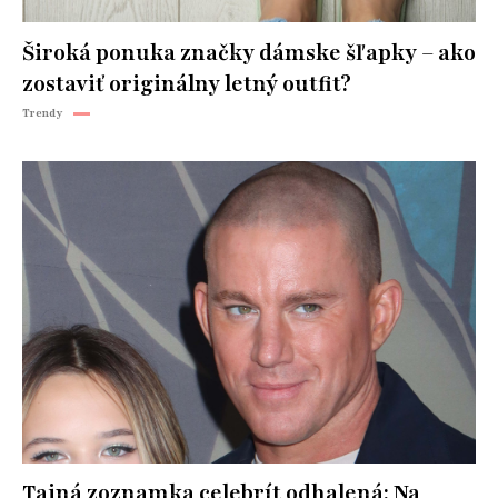
Široká ponuka značky dámske šľapky – ako
zostaviť originálny letný outfit?
Trendy
Tajná zoznamka celebrít odhalená: Na