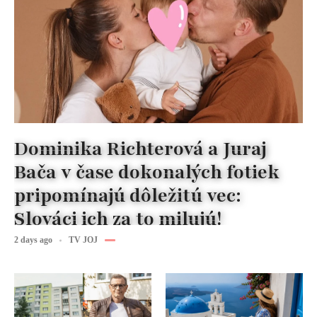
Dominika Richterová a Juraj
Bača v čase dokonalých fotiek
pripomínajú dôležitú vec:
Slováci ich za to milujú!
2 days ago
TV JOJ