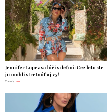
Jennifer Lopez sa lúči s deťmi: Cez leto ste
ju mohli stretnúť aj vy!
Trendy