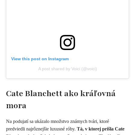
View this post on Instagram
A post shared by Voici (@voici)
Cate Blanchett ako kráľovná
mora
Na podujatí sa ukázalo množstvo známych tvári, ktoré
predviedli najrôznejšie luxusné róby.
Tá, v ktorej prišla Cate