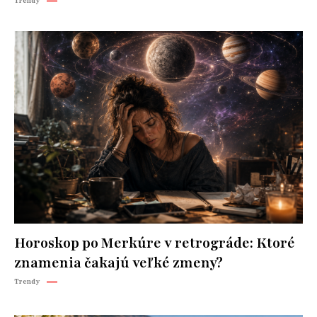
Trendy
Horoskop po Merkúre v retrográde: Ktoré
znamenia čakajú veľké zmeny?
Trendy