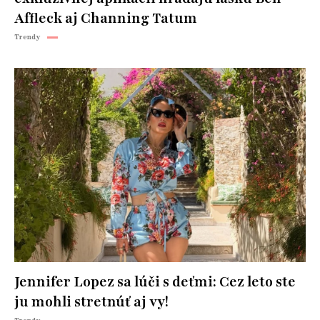
Affleck aj Channing Tatum
Trendy
Jennifer Lopez sa lúči s deťmi: Cez leto ste
ju mohli stretnúť aj vy!