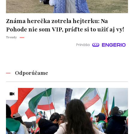
Známa herečka zotrela hejterku: Na
Pohode nie som VIP, príďte si to užiť aj vy!
Trendy
Odporúčame