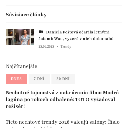
Súvisiace články
Daniela Peštová očarila letnými
šatami: Wau, vyzerá v nich dokonalo!
25.06.2025
Trendy
Najčítanejšie
DNES
7 DNÍ
30 DNÍ
Nechutné tajomstvá z nakrúcania filmu Modrá
lagúna po rokoch odhalené: TOTO vyžadoval
režisér!
Tieto nechtové trendy 2026 valcujú salóny: Číslo