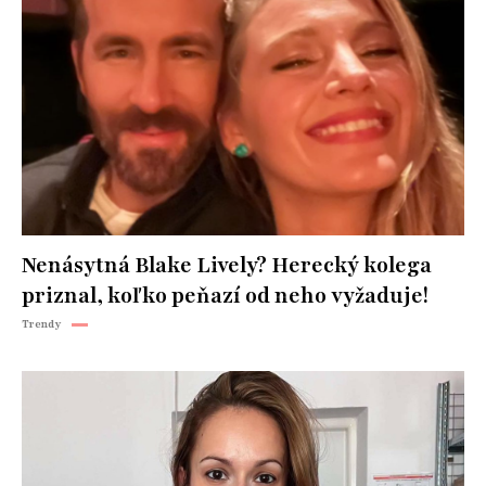
Nenásytná Blake Lively? Herecký kolega
priznal, koľko peňazí od neho vyžaduje!
Trendy