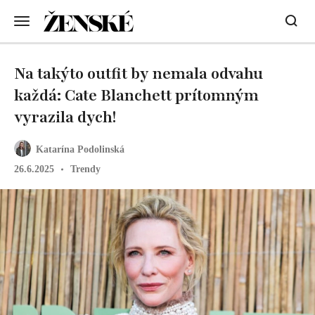
Na takýto outfit by nemala odvahu
každá: Cate Blanchett prítomným
vyrazila dych!
Katarína Podolinská
26.6.2025
Trendy