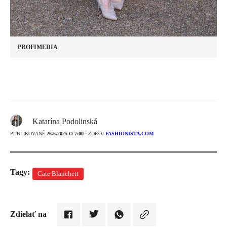
PROFIMEDIA
Katarína Podolinská
PUBLIKOVANÉ
26.6.2025 O 7:00
· ZDROJ
FASHIONISTA.COM
Tagy:
Cate Blanchett
Zdielať na