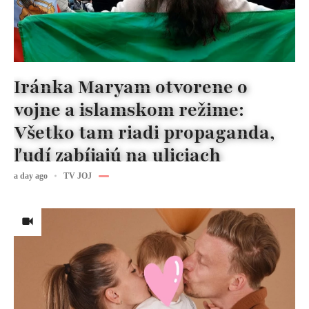
Iránka Maryam otvorene o
vojne a islamskom režime:
Všetko tam riadi propaganda,
ľudí zabíjajú na uliciach
a day ago
TV JOJ