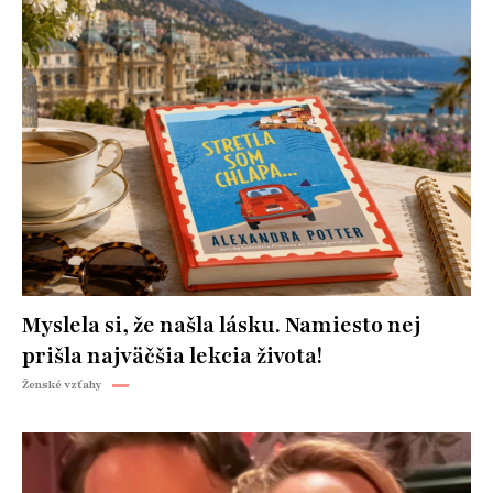
Myslela si, že našla lásku. Namiesto nej
prišla najväčšia lekcia života!
Ženské vzťahy