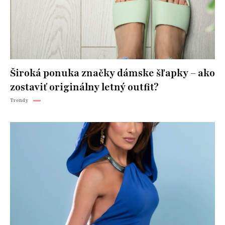
Široká ponuka značky dámske šľapky – ako
zostaviť originálny letný outfit?
Trendy