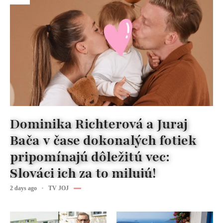
Dominika Richterová a Juraj
Bača v čase dokonalých fotiek
pripomínajú dôležitú vec:
Slováci ich za to milujú!
2 days ago
TV JOJ