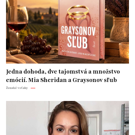
Jedna dohoda, dve tajomstvá a množstvo
emócií. Mia Sheridan a Graysonov sľub
Ženské vzťahy