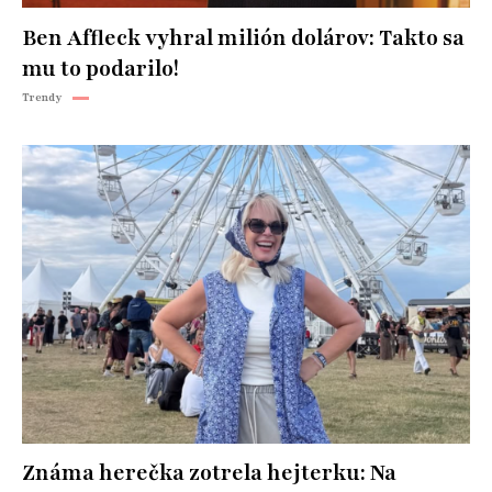
Ben Affleck vyhral milión dolárov: Takto sa
mu to podarilo!
Trendy
Známa herečka zotrela hejterku: Na