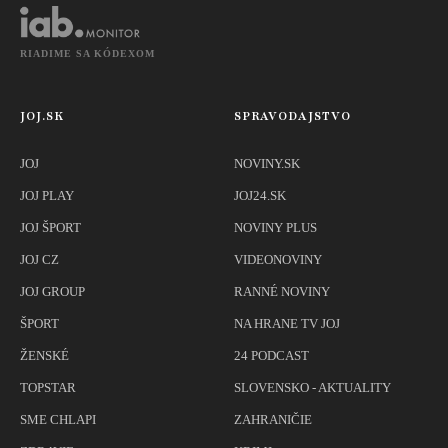
RIADIME SA KÓDEXOM
JOJ.SK
SPRAVODAJSTVO
JOJ
NOVINY.SK
JOJ PLAY
JOJ24.SK
JOJ ŠPORT
NOVINY PLUS
JOJ CZ
VIDEONOVINY
JOJ GROUP
RANNÉ NOVINY
ŠPORT
NA HRANE TV JOJ
ŽENSKÉ
24 PODCAST
TOPSTAR
SLOVENSKO - AKTUALITY
SME CHLAPI
ZAHRANIČIE