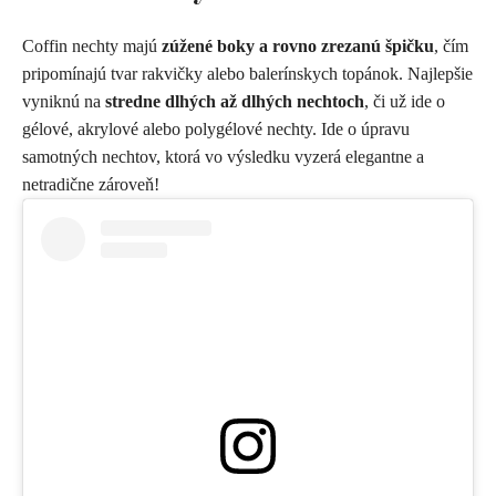
Coffin nechty majú
zúžené boky a rovno zrezanú špičku
, čím
pripomínajú tvar rakvičky alebo balerínskych topánok. Najlepšie
vyniknú na
stredne dlhých až dlhých nechtoch
, či už ide o
gélové, akrylové alebo polygélové nechty. Ide o úpravu
samotných nechtov, ktorá vo výsledku vyzerá elegantne a
netradične zároveň!