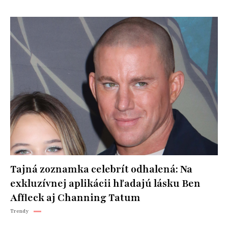
Tajná zoznamka celebrít odhalená: Na
exkluzívnej aplikácii hľadajú lásku Ben
Affleck aj Channing Tatum
Trendy