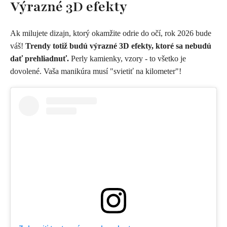
Výrazné 3D efekty
Ak milujete dizajn, ktorý okamžite odrie do očí, rok 2026 bude
váš!
Trendy totiž budú výrazné 3D efekty, ktoré sa nebudú
dať prehliadnuť.
Perly kamienky, vzory - to všetko je
dovolené. Vaša manikúra musí "svietiť na kilometer"!