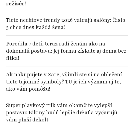
režisér!
Tieto nechtové trendy 2026 valcujú salóny: Číslo
3 chce dnes každá žena!
Porodila 7 detí, teraz radí ženám ako na
dokonalú postavu: Jej formu získate aj doma bez
fitka!
Ak nakupujete v Zare, všimli ste si na oblečení
tieto tajomné symboly? TU je ich význam aj to,
ako vám pomôžu!
Super plavkový trik vám okamžite vylepší
postavu: Bikiny budú lepšie držať a vyčarujú
vám plnší dekolt