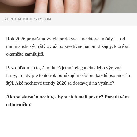
ZDROJ: MIDJOURNEY.COM
Rok 2026 prináša nový vietor do sveta nechtovej módy — od
minimalistických štýlov až po kreatívne nail art dizajny, ktoré si
okamžite zamiluješ.
Bez ohľadu na to, či miluješ jemnú eleganciu alebo výrazné
farby, trendy pre tento rok ponúkajú niečo pre každú osobnosť a
štýl. Aké nechtové trendy 2026 sa dostávajú na výslnie?
Ako sa starať o nechty, aby ste ich mali pekné? Poradí vám
odborníčka!