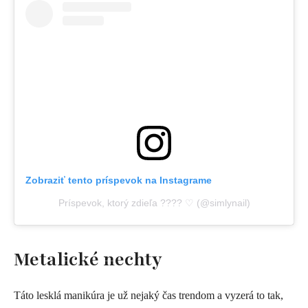
Zobraziť tento príspevok na Instagrame
Príspevok, ktorý zdieľa ???? ♡ (@simlynail)
Metalické nechty
Táto lesklá manikúra je už nejaký čas trendom a vyzerá to tak,