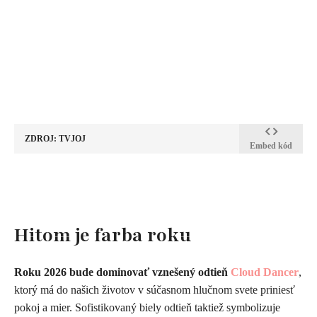
ZDROJ: TVJOJ
Embed kód
Hitom je farba roku
Roku 2026 bude dominovať vznešený odtieň
Cloud Dancer
,
ktorý má do našich životov v súčasnom hlučnom svete priniesť
pokoj a mier.
Sofistikovaný biely odtieň taktiež symbolizuje