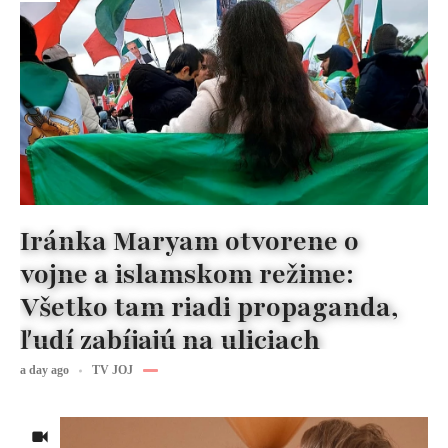
Iránka Maryam otvorene o
vojne a islamskom režime:
Všetko tam riadi propaganda,
ľudí zabíjajú na uliciach
a day ago
TV JOJ