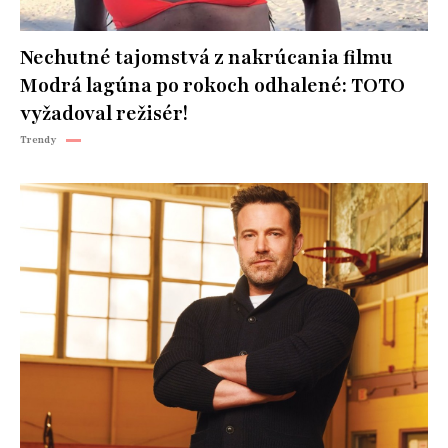
Nechutné tajomstvá z nakrúcania filmu
Modrá lagúna po rokoch odhalené: TOTO
vyžadoval režisér!
Trendy