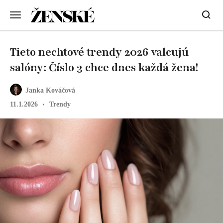
Tieto nechtové trendy 2026 valcujú
salóny: Číslo 3 chce dnes každá žena!
Janka Kováčová
11.1.2026
Trendy