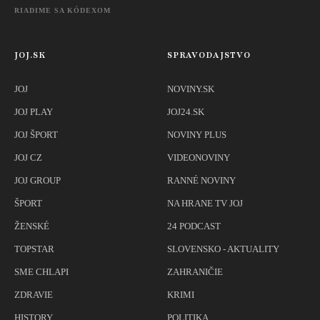
RIADIME SA KÓDEXOM
JOJ.SK
SPRAVODAJSTVO
JOJ
NOVINY.SK
JOJ PLAY
JOJ24.SK
JOJ ŠPORT
NOVINY PLUS
JOJ CZ
VIDEONOVINY
JOJ GROUP
RANNÉ NOVINY
ŠPORT
NA HRANE TV JOJ
ŽENSKÉ
24 PODCAST
TOPSTAR
SLOVENSKO - AKTUALITY
SME CHLAPI
ZAHRANIČIE
ZDRAVIE
KRIMI
HISTORY
POLITIKA