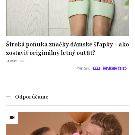
Široká ponuka značky dámske šľapky – ako
zostaviť originálny letný outfit?
Trendy
Odporúčame