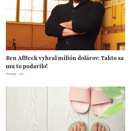
Ben Affleck vyhral milión dolárov: Takto sa
mu to podarilo!
Trendy