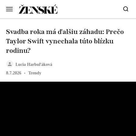
Svadba roka má ďalšiu záhadu: Prečo
Taylor Swift vynechala túto blízku
rodinu?
Lucia Harbuľáková
8.7.2026
Trendy