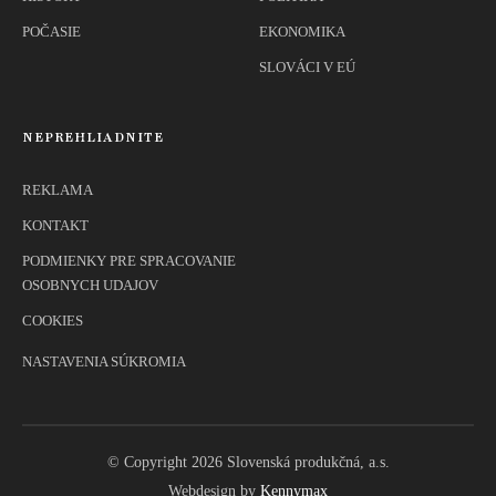
POČASIE
EKONOMIKA
SLOVÁCI V EÚ
NEPREHLIADNITE
REKLAMA
KONTAKT
PODMIENKY PRE SPRACOVANIE
OSOBNYCH UDAJOV
COOKIES
NASTAVENIA SÚKROMIA
© Copyright 2026 Slovenská produkčná, a.s.
Webdesign by
Kennymax