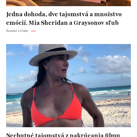
Jedna dohoda, dve tajomstvá a množstvo
emócií. Mia Sheridan a Graysonov sľub
Ženské vzťahy
Nechutné tajomstvá z nakrúcania filmu