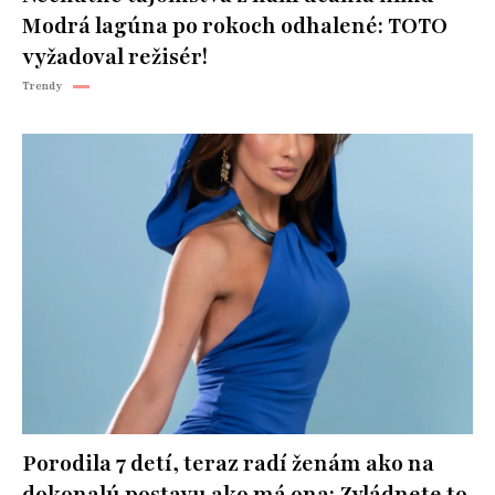
Modrá lagúna po rokoch odhalené: TOTO
vyžadoval režisér!
Trendy
Porodila 7 detí, teraz radí ženám ako na