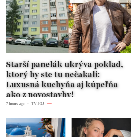
Starší panelák ukrýva poklad,
ktorý by ste tu nečakali:
Luxusná kuchyňa aj kúpeľňa
ako z novostavby!
7 hours ago
TV JOJ