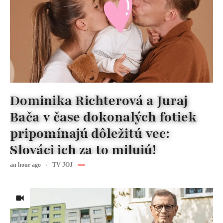
Dominika Richterová a Juraj
Bača v čase dokonalých fotiek
pripomínajú dôležitú vec:
Slováci ich za to milujú!
an hour ago
TV JOJ