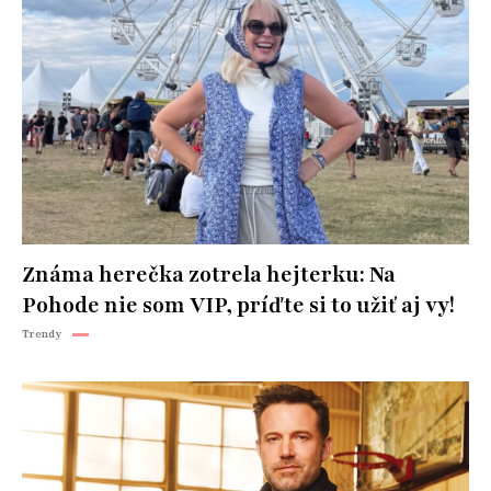
Známa herečka zotrela hejterku: Na
Pohode nie som VIP, príďte si to užiť aj vy!
Trendy