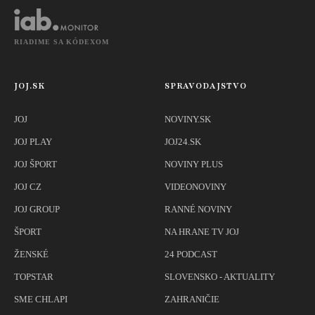
RIADIME SA KÓDEXOM
JOJ.SK
SPRAVODAJSTVO
JOJ
NOVINY.SK
JOJ PLAY
JOJ24.SK
JOJ ŠPORT
NOVINY PLUS
JOJ CZ
VIDEONOVINY
JOJ GROUP
RANNÉ NOVINY
ŠPORT
NA HRANE TV JOJ
ŽENSKÉ
24 PODCAST
TOPSTAR
SLOVENSKO - AKTUALITY
SME CHLAPI
ZAHRANIČIE