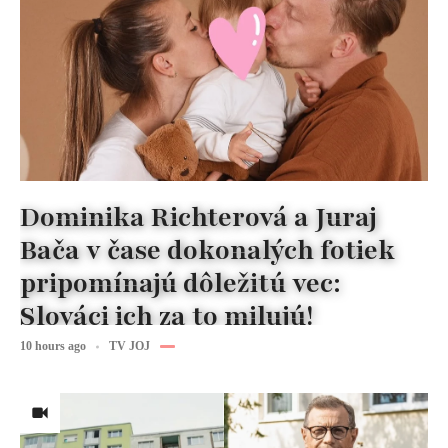
Dominika Richterová a Juraj
Bača v čase dokonalých fotiek
pripomínajú dôležitú vec:
Slováci ich za to milujú!
10 hours ago
TV JOJ