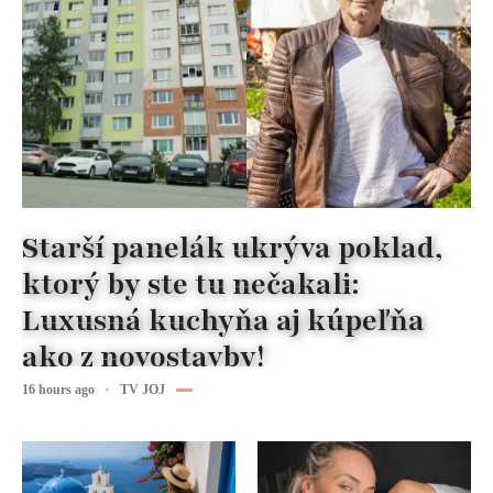
Starší panelák ukrýva poklad,
ktorý by ste tu nečakali:
Luxusná kuchyňa aj kúpeľňa
ako z novostavby!
16 hours ago
TV JOJ