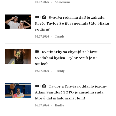
10.07.2026
Showbiznis
Svadba roka má ďalšiu záhadu:
Prečo Taylor Swift vynechala túto blízku
rodinu?
08.07.2026
Trendy
Kvetinárky sa chytajú za hlavu:
Svadobná kytica Taylor Swift je na
smiech
06.07.2026
Trendy
Taylor a Travisa oddal hviezdny
Adam Sandler! TOTO je zásadná rada,
ktorú dal mladomanželom!
06.07.2026
Hudba