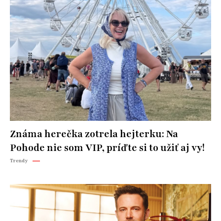
Známa herečka zotrela hejterku: Na
Pohode nie som VIP, príďte si to užiť aj vy!
Trendy