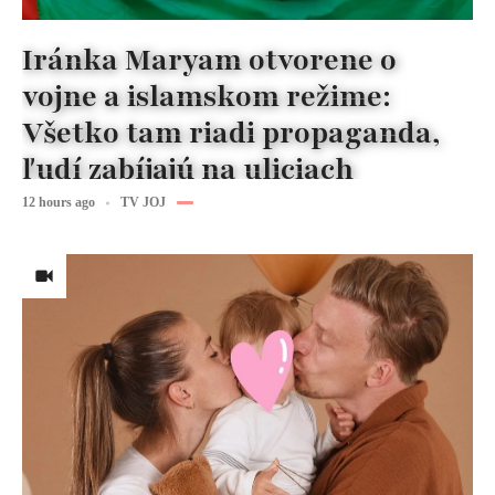
Iránka Maryam otvorene o
vojne a islamskom režime:
Všetko tam riadi propaganda,
ľudí zabíjajú na uliciach
12 hours ago
TV JOJ