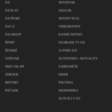
JOJ
NOVINY.SK
JOJ PLAY
JOJ24.SK
JOJ ŠPORT
NOVINY PLUS
JOJ CZ
VIDEONOVINY
JOJ GROUP
RANNÉ NOVINY
ŠPORT
NA HRANE TV JOJ
ŽENSKÉ
24 PODCAST
TOPSTAR
SLOVENSKO - AKTUALITY
SME CHLAPI
ZAHRANIČIE
ZDRAVIE
KRIMI
HISTORY
POLITIKA
POČASIE
EKONOMIKA
SLOVÁCI V EÚ