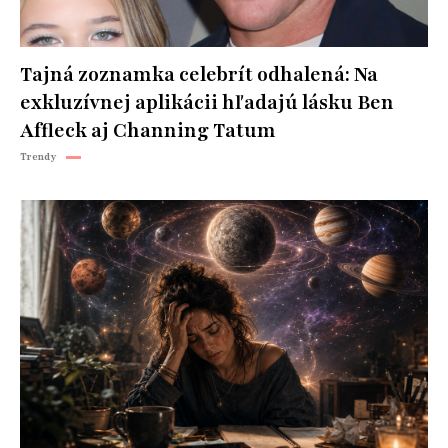
Tajná zoznamka celebrít odhalená: Na
exkluzívnej aplikácii hľadajú lásku Ben
Affleck aj Channing Tatum
Trendy