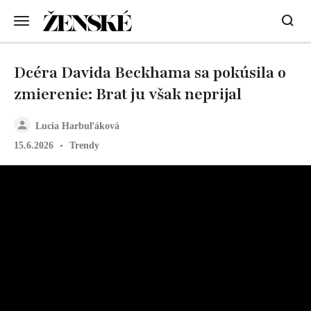
Dcéra Davida Beckhama sa pokúsila o
zmierenie: Brat ju však neprijal
Lucia Harbuľáková
15.6.2026
Trendy