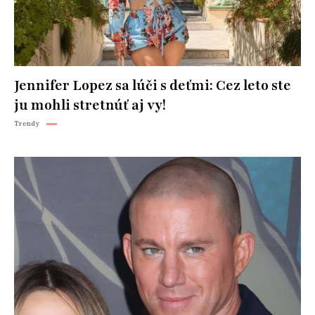
Jennifer Lopez sa lúči s deťmi: Cez leto ste
ju mohli stretnúť aj vy!
Trendy