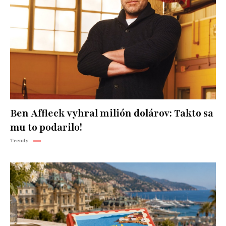
Ben Affleck vyhral milión dolárov: Takto sa
mu to podarilo!
Trendy