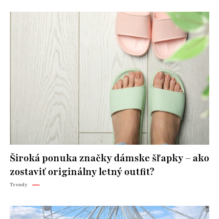
Široká ponuka značky dámske šľapky – ako
zostaviť originálny letný outfit?
Trendy