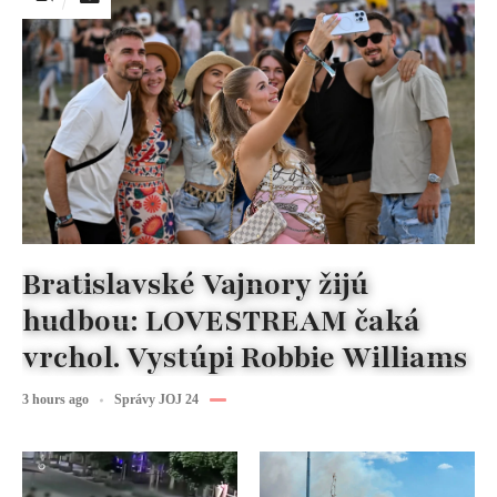
Bratislavské Vajnory žijú
hudbou: LOVESTREAM čaká
vrchol. Vystúpi Robbie Williams
3 hours ago
Správy JOJ 24