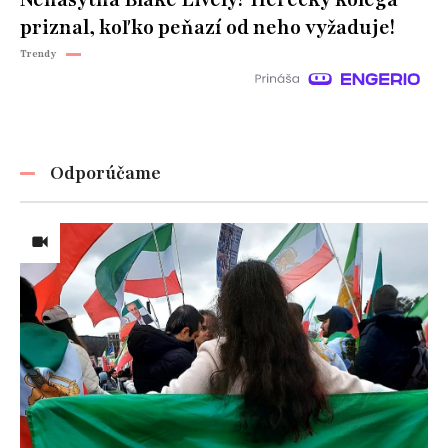
priznal, koľko peňazí od neho vyžaduje!
Trendy
Odporúčame