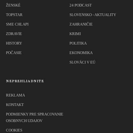
ŽENSKÉ
24 PODCAST
TOPSTAR
SLOVENSKO - AKTUALITY
SME CHLAPI
ZAHRANIČIE
ZDRAVIE
KRIMI
HISTORY
POLITIKA
POČASIE
EKONOMIKA
SLOVÁCI V EÚ
NEPREHLIADNITE
REKLAMA
KONTAKT
PODMIENKY PRE SPRACOVANIE
OSOBNYCH UDAJOV
COOKIES