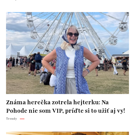
Známa herečka zotrela hejterku: Na
Pohode nie som VIP, príďte si to užiť aj vy!
Trendy