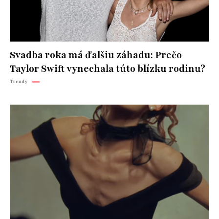
Svadba roka má ďalšiu záhadu: Prečo
Taylor Swift vynechala túto blízku rodinu?
Trendy