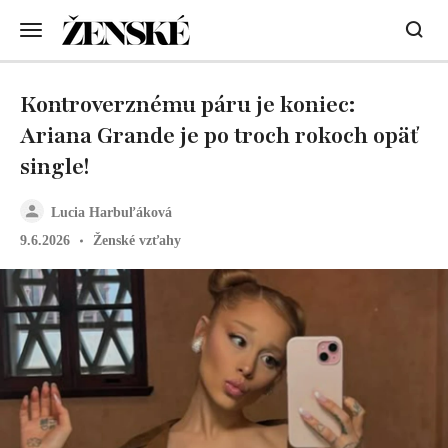
Kontroverznému páru je koniec:
Ariana Grande je po troch rokoch opäť
single!
Lucia Harbuľáková
9.6.2026
Ženské vzťahy