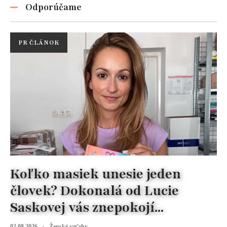
Odporúčame
PR ČLÁNOK
Koľko masiek unesie jeden
človek? Dokonalá od Lucie
Saskovej vás znepokojí...
02.08.2026
Ženské vzťahy