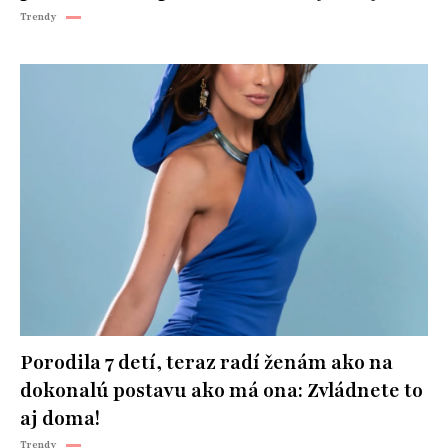
Trendy
Porodila 7 detí, teraz radí ženám ako na
dokonalú postavu ako má ona: Zvládnete to
aj doma!
Trendy