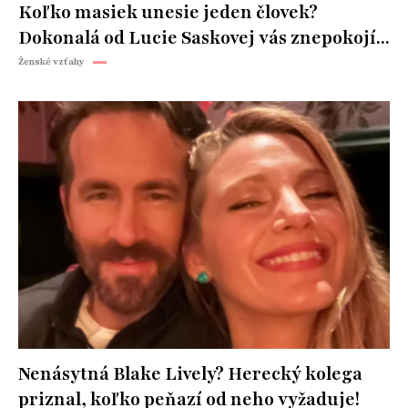
Koľko masiek unesie jeden človek?
Dokonalá od Lucie Saskovej vás znepokojí...
Ženské vzťahy
Nenásytná Blake Lively? Herecký kolega
priznal, koľko peňazí od neho vyžaduje!