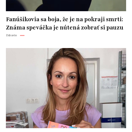
Fanúšikovia sa boja, že je na pokraji smrti:
Známa speváčka je nútená zobrať si pauzu
Zdravie