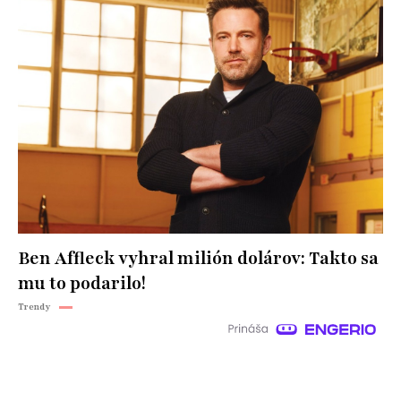
Ben Affleck vyhral milión dolárov: Takto sa
mu to podarilo!
Trendy