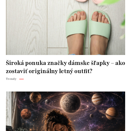
Široká ponuka značky dámske šľapky – ako
zostaviť originálny letný outfit?
Trendy