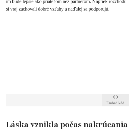
im bude lepšie ako priateľom než partnerom. Napriek rozchodu
si vraj zachovali dobré vzťahy a naďalej sa podporujú.
Embed kód
​Láska vznikla počas nakrúcania