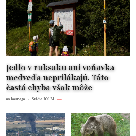
Jedlo v ruksaku ani voňavka
medveďa neprilákajú. Táto
častá chyba však môže
an hour ago
Štúdio JOJ 24