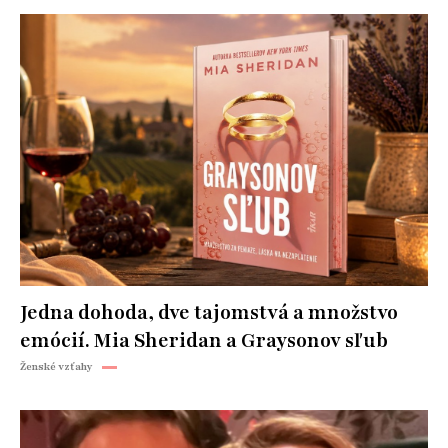
Jedna dohoda, dve tajomstvá a množstvo
emócií. Mia Sheridan a Graysonov sľub
Ženské vzťahy