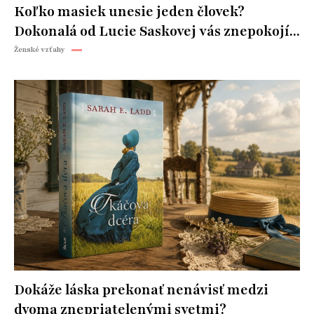
Koľko masiek unesie jeden človek?
Dokonalá od Lucie Saskovej vás znepokojí...
Ženské vzťahy
Dokáže láska prekonať nenávisť medzi
dvoma znepriatelenými svetmi?