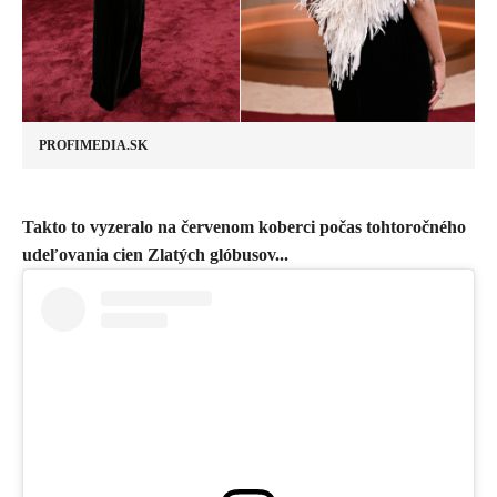
PROFIMEDIA.SK
​Takto to vyzeralo na červenom koberci počas tohtoročného
udeľovania cien Zlatých glóbusov...