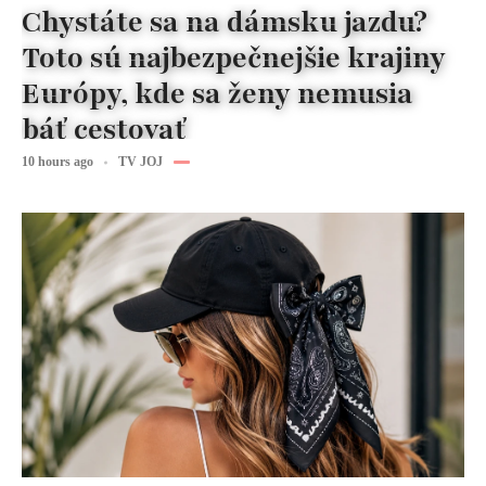
Chystáte sa na dámsku jazdu?
Toto sú najbezpečnejšie krajiny
Európy, kde sa ženy nemusia
báť cestovať
10 hours ago
TV JOJ