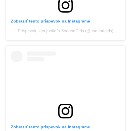
Zobraziť tento príspevok na Instagrame
Príspevok, ktorý zdieľa SheandGirls (@sheandgirls)
Zobraziť tento príspevok na Instagrame