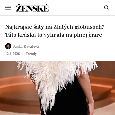
Najkrajšie šaty na Zlatých glóbusoch?
Táto kráska to vyhrala na plnej čiare
Janka Kováčová
12.1.2026
Trendy