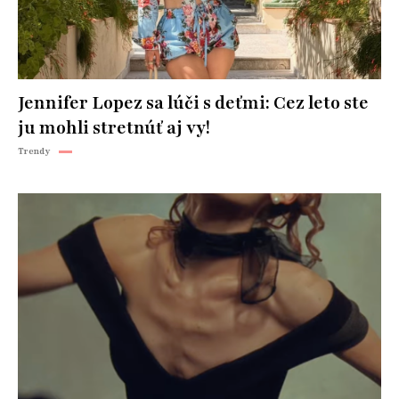
Jennifer Lopez sa lúči s deťmi: Cez leto ste
ju mohli stretnúť aj vy!
Trendy