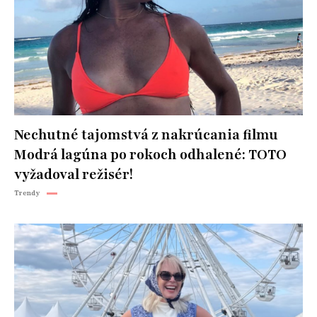
Nechutné tajomstvá z nakrúcania filmu
Modrá lagúna po rokoch odhalené: TOTO
vyžadoval režisér!
Trendy