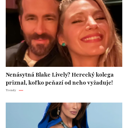
Nenásytná Blake Lively? Herecký kolega
priznal, koľko peňazí od neho vyžaduje!
Trendy