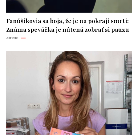
Fanúšikovia sa boja, že je na pokraji smrti:
Známa speváčka je nútená zobrať si pauzu
Zdravie