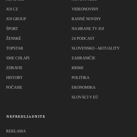
JOJ CZ
VIDEONOVINY
JOJ GROUP
RANNÉ NOVINY
ŠPORT
NA HRANE TV JOJ
ŽENSKÉ
24 PODCAST
TOPSTAR
SLOVENSKO - AKTUALITY
SME CHLAPI
ZAHRANIČIE
ZDRAVIE
KRIMI
HISTORY
POLITIKA
POČASIE
EKONOMIKA
SLOVÁCI V EÚ
NEPREHLIADNITE
REKLAMA