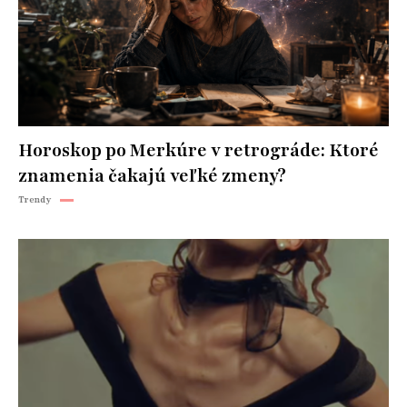
Horoskop po Merkúre v retrográde: Ktoré
znamenia čakajú veľké zmeny?
Trendy