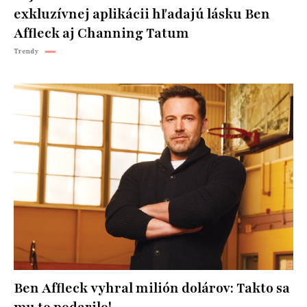
exkluzívnej aplikácii hľadajú lásku Ben
Affleck aj Channing Tatum
Trendy
Ben Affleck vyhral milión dolárov: Takto sa