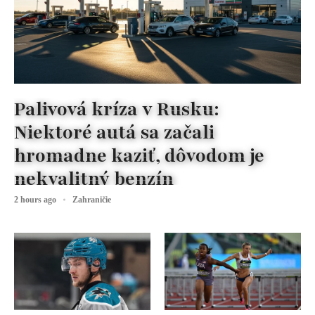
Palivová kríza v Rusku:
Niektoré autá sa začali
hromadne kaziť, dôvodom je
nekvalitný benzín
2 hours ago
Zahraničie