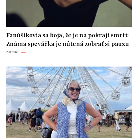
Fanúšikovia sa boja, že je na pokraji smrti:
Známa speváčka je nútená zobrať si pauzu
Zdravie