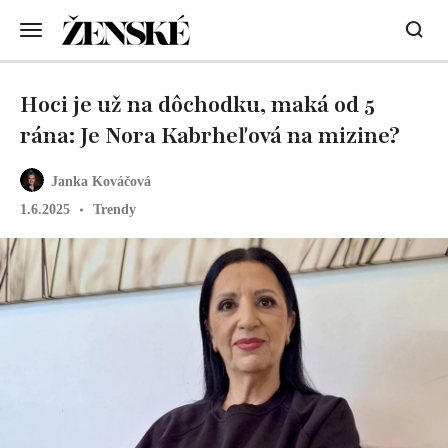
Hoci je už na dôchodku, maká od 5
rána: Je Nora Kabrheľová na mizine?
Janka Kováčová
1.6.2025
Trendy