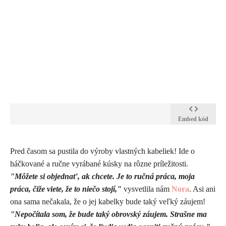
Embed kód
​Pred časom sa pustila do výroby vlastných kabeliek! Ide o
háčkované a ručne vyrábané kúsky na rôzne príležitosti.
"Môžete si objednať, ak chcete. Je to ručná práca, moja
práca, čiže viete, že to niečo stojí,"
vysvetlila nám
Nora
. Asi ani
ona sama nečakala, že o jej kabelky bude taký veľký záujem!
"Nepočítala som, že bude taký obrovský záujem. Strašne ma