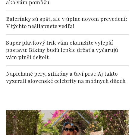
ako vám pomôžu!
Balerínky sú späť, ale v úplne novom prevedení:
V týchto nešliapnete vedľa!
Super plavkový trik vám okamžite vylepší
postavu: Bikiny budú lepšie držať a vyčarujú
vám plnší dekolt
Napichané pery, silikóny a ťaví prst: Aj takto
vyzerali slovenské celebrity na módnych dňoch