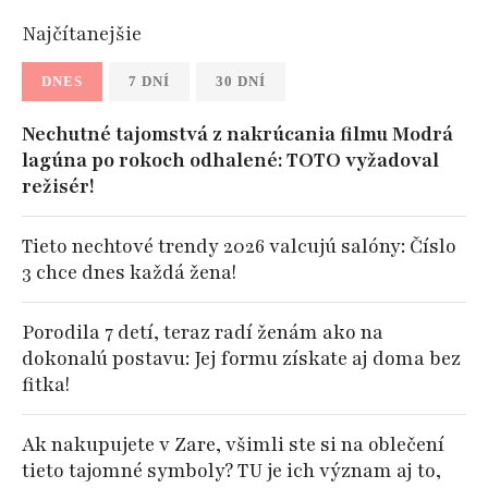
Najčítanejšie
DNES
7 DNÍ
30 DNÍ
Nechutné tajomstvá z nakrúcania filmu Modrá
lagúna po rokoch odhalené: TOTO vyžadoval
režisér!
Tieto nechtové trendy 2026 valcujú salóny: Číslo
3 chce dnes každá žena!
Porodila 7 detí, teraz radí ženám ako na
dokonalú postavu: Jej formu získate aj doma bez
fitka!
Ak nakupujete v Zare, všimli ste si na oblečení
tieto tajomné symboly? TU je ich význam aj to,