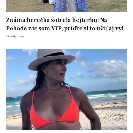
Známa herečka zotrela hejterku: Na
Pohode nie som VIP, príďte si to užiť aj vy!
Trendy