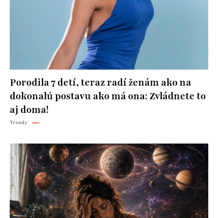
Porodila 7 detí, teraz radí ženám ako na
dokonalú postavu ako má ona: Zvládnete to
aj doma!
Trendy