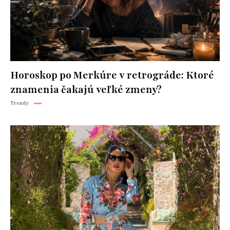
Horoskop po Merkúre v retrográde: Ktoré
znamenia čakajú veľké zmeny?
Trendy