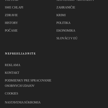
SME CHLAPI
ZAHRANIČIE
ZDRAVIE
KRIMI
HISTORY
POLITIKA
POČASIE
EKONOMIKA
SLOVÁCI V EÚ
NEPREHLIADNITE
REKLAMA
KONTAKT
PODMIENKY PRE SPRACOVANIE
OSOBNYCH UDAJOV
COOKIES
NASTAVENIA SÚKROMIA