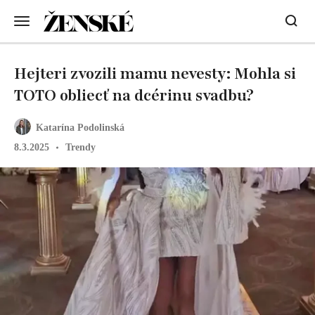
Hejteri zvozili mamu nevesty: Mohla si
TOTO obliecť na dcérinu svadbu?
Katarína Podolinská
8.3.2025
Trendy