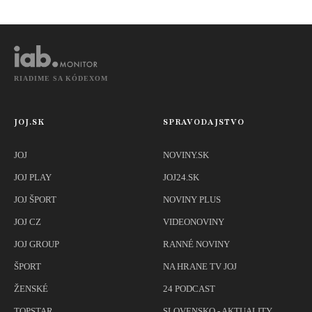
RIADIME SA KÓDEXOM
JOJ.SK
SPRAVODAJSTVO
JOJ
NOVINY.SK
JOJ PLAY
JOJ24.SK
JOJ ŠPORT
NOVINY PLUS
JOJ CZ
VIDEONOVINY
JOJ GROUP
RANNÉ NOVINY
ŠPORT
NA HRANE TV JOJ
ŽENSKÉ
24 PODCAST
TOPSTAR
SLOVENSKO - AKTUALITY