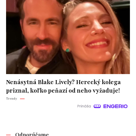
Nenásytná Blake Lively? Herecký kolega
priznal, koľko peňazí od neho vyžaduje!
Trendy
Odporúčame