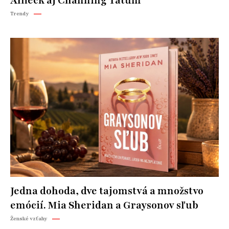
Affleck aj Channing Tatum
Trendy
Jedna dohoda, dve tajomstvá a množstvo
emócií. Mia Sheridan a Graysonov sľub
Ženské vzťahy