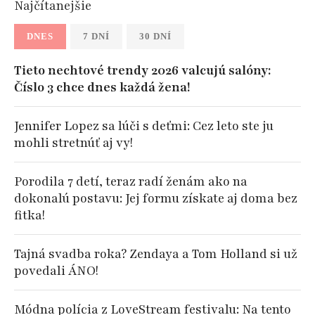
Najčítanejšie
DNES
7 DNÍ
30 DNÍ
Tieto nechtové trendy 2026 valcujú salóny:
Číslo 3 chce dnes každá žena!
Jennifer Lopez sa lúči s deťmi: Cez leto ste ju
mohli stretnúť aj vy!
Porodila 7 detí, teraz radí ženám ako na
dokonalú postavu: Jej formu získate aj doma bez
fitka!
Tajná svadba roka? Zendaya a Tom Holland si už
povedali ÁNO!
Módna polícia z LoveStream festivalu: Na tento