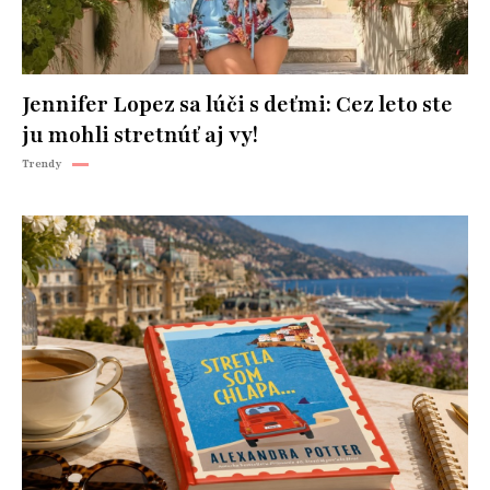
Jennifer Lopez sa lúči s deťmi: Cez leto ste
ju mohli stretnúť aj vy!
Trendy