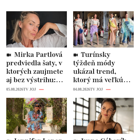
Mirka Partlová
Turínsky
predviedla šaty, v
týždeň módy
ktorých zaujmete
ukázal trend,
aj bez výstrihu:
ktorý má veľkú
Ich čaro je v tomto
budúcnosť: Počuli
05.08.2026
TV JOJ
04.08.2026
TV JOJ
detaile
ste už o tomto
materiáli?