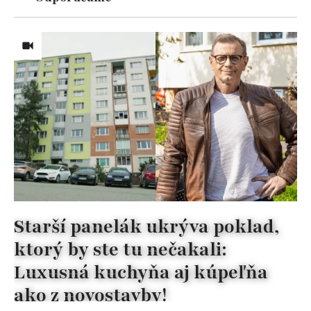
Starší panelák ukrýva poklad,
ktorý by ste tu nečakali:
Luxusná kuchyňa aj kúpeľňa
ako z novostavby!