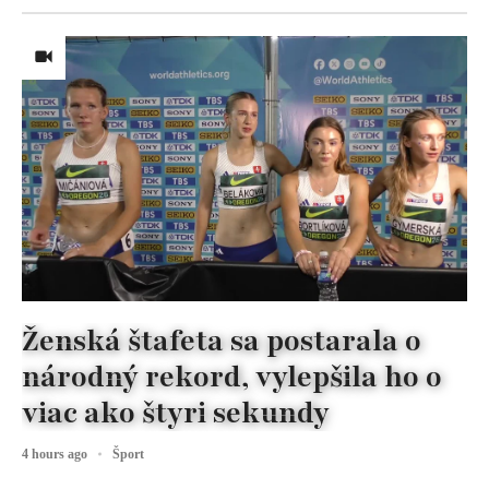
Ženská štafeta sa postarala o
národný rekord, vylepšila ho o
viac ako štyri sekundy
4 hours ago
Šport