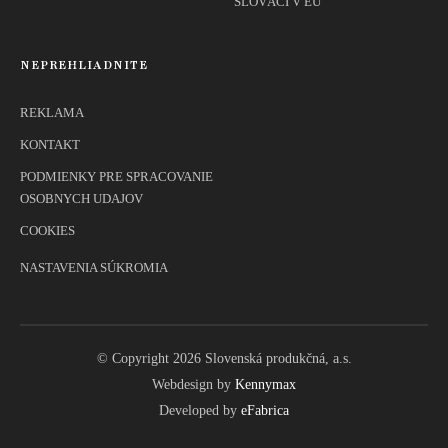
SLOVÁCI V EÚ
NEPREHLIADNITE
REKLAMA
KONTAKT
PODMIENKY PRE SPRACOVANIE
OSOBNYCH UDAJOV
COOKIES
NASTAVENIA SÚKROMIA
© Copyright 2026 Slovenská produkčná, a.s.
Webdesign by
Kennymax
Developed by
eFabrica