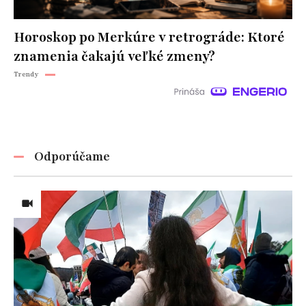
Horoskop po Merkúre v retrográde: Ktoré
znamenia čakajú veľké zmeny?
Trendy
Odporúčame