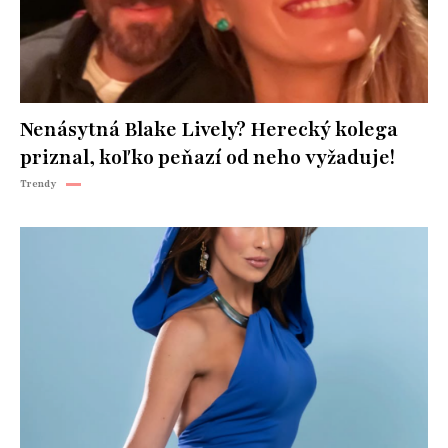
Nenásytná Blake Lively? Herecký kolega
priznal, koľko peňazí od neho vyžaduje!
Trendy