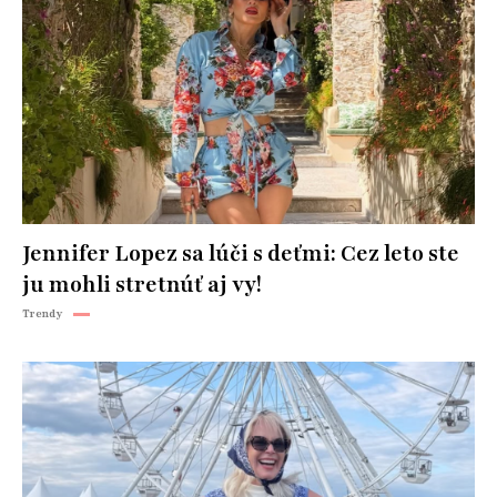
Jennifer Lopez sa lúči s deťmi: Cez leto ste
ju mohli stretnúť aj vy!
Trendy