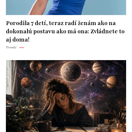
Porodila 7 detí, teraz radí ženám ako na
dokonalú postavu ako má ona: Zvládnete to
aj doma!
Trendy