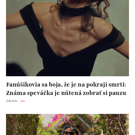
Fanúšikovia sa boja, že je na pokraji smrti:
Známa speváčka je nútená zobrať si pauzu
Zdravie