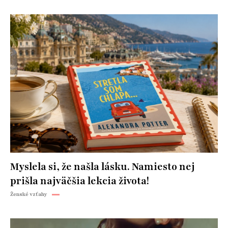
Myslela si, že našla lásku. Namiesto nej
prišla najväčšia lekcia života!
Ženské vzťahy