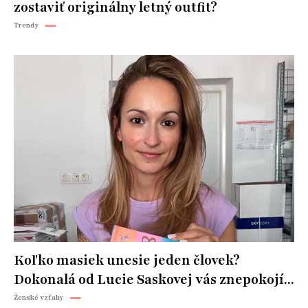
zostaviť originálny letný outfit?
Trendy
Koľko masiek unesie jeden človek?
Dokonalá od Lucie Saskovej vás znepokojí...
Ženské vzťahy