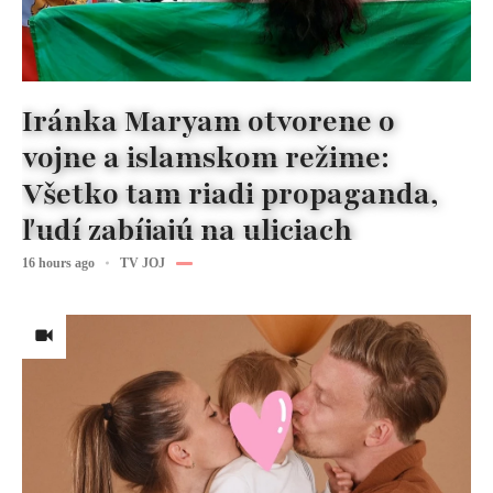
Iránka Maryam otvorene o
vojne a islamskom režime:
Všetko tam riadi propaganda,
ľudí zabíjajú na uliciach
16 hours ago
TV JOJ