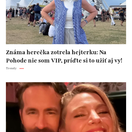
Známa herečka zotrela hejterku: Na
Pohode nie som VIP, príďte si to užiť aj vy!
Trendy