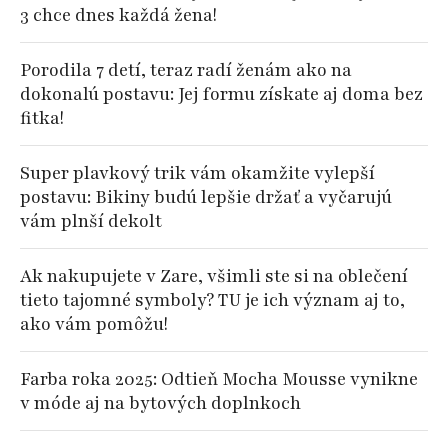
3 chce dnes každá žena!
Porodila 7 detí, teraz radí ženám ako na
dokonalú postavu: Jej formu získate aj doma bez
fitka!
Super plavkový trik vám okamžite vylepší
postavu: Bikiny budú lepšie držať a vyčarujú
vám plnší dekolt
Ak nakupujete v Zare, všimli ste si na oblečení
tieto tajomné symboly? TU je ich význam aj to,
ako vám pomôžu!
Farba roka 2025: Odtieň Mocha Mousse vynikne
v móde aj na bytových doplnkoch