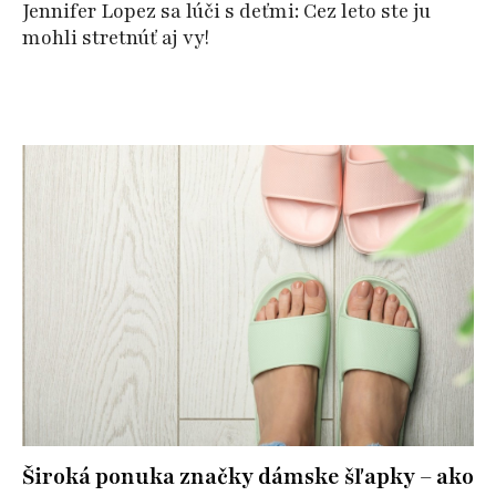
Jennifer Lopez sa lúči s deťmi: Cez leto ste ju
mohli stretnúť aj vy!
Široká ponuka značky dámske šľapky – ako