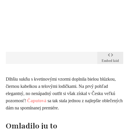
Embed kód
​Dlhšiu sukňu s kvetinovými vzormi doplnila bielou blúzkou,
čiernou kabelkou a telovými lodičkami. Na prvý pohľad
elegantný, no nenápadný outfit si však získal v Česku veľkú
pozornosť!
Čaputová
sa tak stala jednou z najlepšie oblečených
dám na spomínanej premiére.
Omladilo ju to