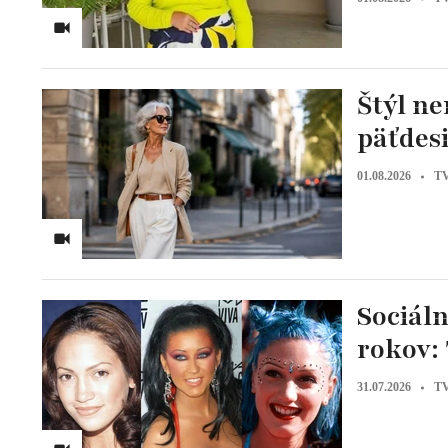
Štýl ne
päťdes
01.08.2026
TV
Sociáln
rokov: 
31.07.2026
TV