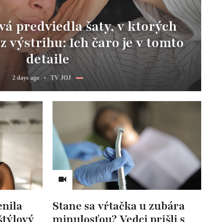
vá predviedla šaty, v ktorých
z výstrihu: Ich čaro je v tomto
detaile
2 days ago
TV JOJ
nila
Stane sa vŕtačka u zubára
štýlový
minulosťou? Vedci prišli s