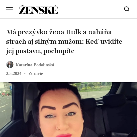
Má prezývku žena Hulk a naháňa
strach aj silným mužom: Keď uvidíte
jej postavu, pochopíte
Katarína Podolinská
2.3.2024
Zdravie