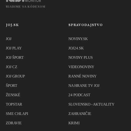
RIADIME SA KÓDEXOM
JOJ.SK
SPRAVODAJSTVO
JOJ
NOVINY.SK
JOJ PLAY
JOJ24.SK
JOJ ŠPORT
NOVINY PLUS
JOJ CZ
VIDEONOVINY
JOJ GROUP
RANNÉ NOVINY
ŠPORT
NA HRANE TV JOJ
ŽENSKÉ
24 PODCAST
TOPSTAR
SLOVENSKO - AKTUALITY
SME CHLAPI
ZAHRANIČIE
ZDRAVIE
KRIMI