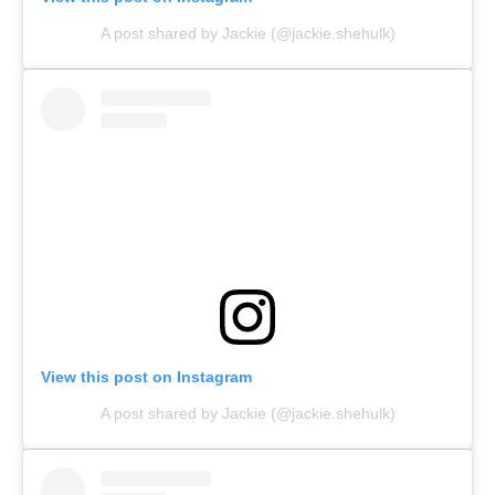
A post shared by Jackie (@jackie.shehulk)
View this post on Instagram
A post shared by Jackie (@jackie.shehulk)