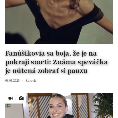
Fanúšikovia sa boja, že je na
pokraji smrti: Známa speváčka
je nútená zobrať si pauzu
03.08.2026
Zdravie