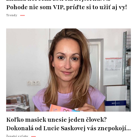
Pohode nie som VIP, príďte si to užiť aj vy!
Trendy
Koľko masiek unesie jeden človek?
Dokonalá od Lucie Saskovej vás znepokojí...
Ženské vzťahy