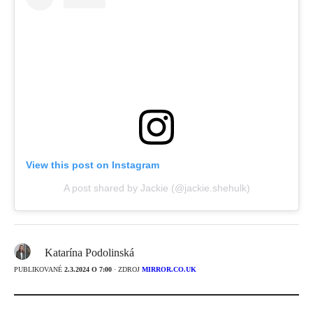
View this post on Instagram
A post shared by Jackie (@jackie.shehulk)
Katarína Podolinská
PUBLIKOVANÉ
2.3.2024 O 7:00
· ZDROJ
MIRROR.CO.UK