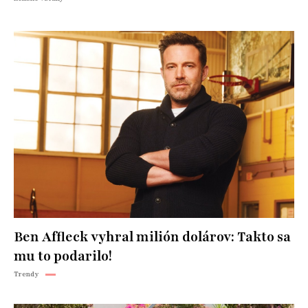
Ben Affleck vyhral milión dolárov: Takto sa
mu to podarilo!
Trendy