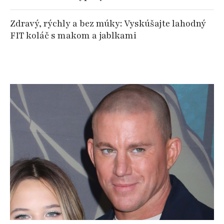
Zdravý, rýchly a bez múky: Vyskúšajte lahodný
FIT koláč s makom a jablkami