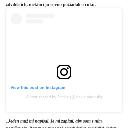
zdvihla ich, niektorí ju rovno požiadali o ruku.
View this post on Instagram
A post shared by Jackie (@jackie.shehulk)
„Jeden muž mi napísal, že mi zaplatí, aby som s ním