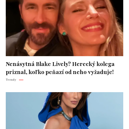
Nenásytná Blake Lively? Herecký kolega
priznal, koľko peňazí od neho vyžaduje!
Trendy