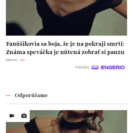
Fanúšikovia sa boja, že je na pokraji smrti:
Známa speváčka je nútená zobrať si pauzu
Zdravie
Odporúčame