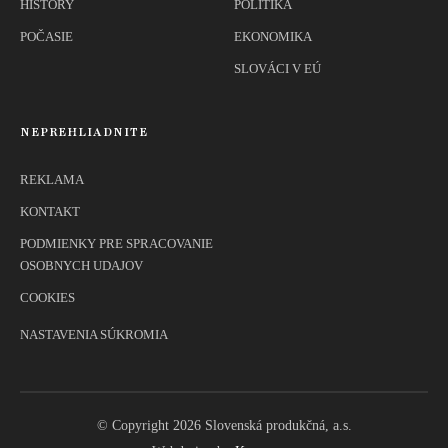
HISTORY
POLITIKA
POČASIE
EKONOMIKA
SLOVÁCI V EÚ
NEPREHLIADNITE
REKLAMA
KONTAKT
PODMIENKY PRE SPRACOVANIE
OSOBNYCH UDAJOV
COOKIES
NASTAVENIA SÚKROMIA
© Copyright 2026 Slovenská produkčná, a.s.