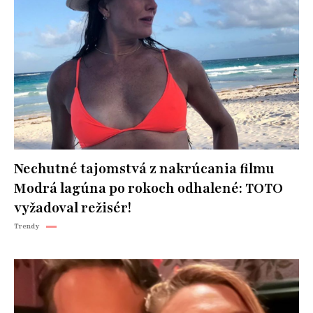
Nechutné tajomstvá z nakrúcania filmu
Modrá lagúna po rokoch odhalené: TOTO
vyžadoval režisér!
Trendy