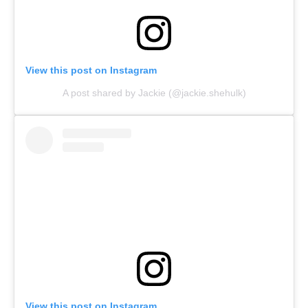
View this post on Instagram
A post shared by Jackie (@jackie.shehulk)
View this post on Instagram