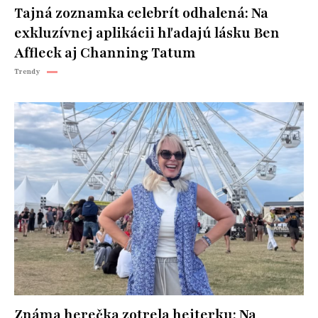
Tajná zoznamka celebrít odhalená: Na
exkluzívnej aplikácii hľadajú lásku Ben
Affleck aj Channing Tatum
Trendy
Známa herečka zotrela hejterku: Na