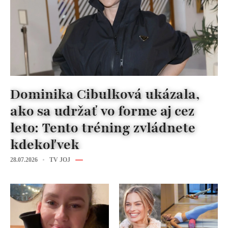
Dominika Cibulková ukázala,
ako sa udržať vo forme aj cez
leto: Tento tréning zvládnete
kdekoľvek
28.07.2026
TV JOJ