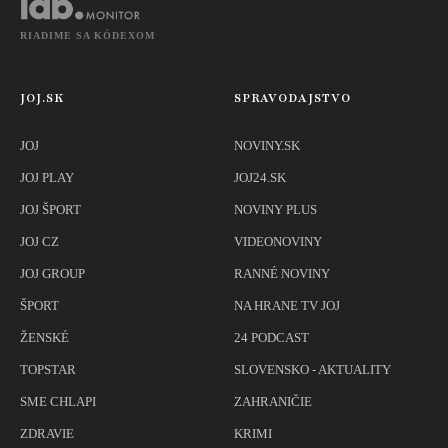
RIADIME SA KÓDEXOM
JOJ.SK
SPRAVODAJSTVO
JOJ
NOVINY.SK
JOJ PLAY
JOJ24.SK
JOJ ŠPORT
NOVINY PLUS
JOJ CZ
VIDEONOVINY
JOJ GROUP
RANNÉ NOVINY
ŠPORT
NA HRANE TV JOJ
ŽENSKÉ
24 PODCAST
TOPSTAR
SLOVENSKO - AKTUALITY
SME CHLAPI
ZAHRANIČIE
ZDRAVIE
KRIMI