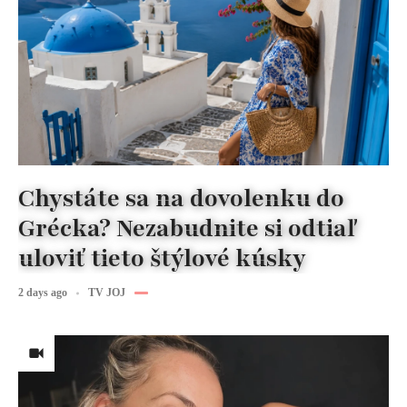
Chystáte sa na dovolenku do
Grécka? Nezabudnite si odtiaľ
uloviť tieto štýlové kúsky
2 days ago
TV JOJ