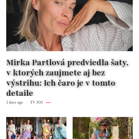
Mirka Partlová predviedla šaty,
v ktorých zaujmete aj bez
výstrihu: Ich čaro je v tomto
detaile
2 days ago
TV JOJ