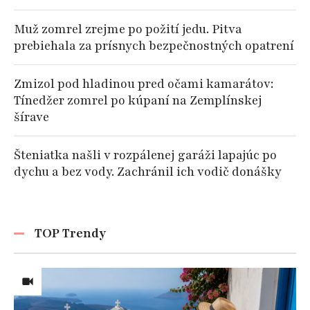
Muž zomrel zrejme po požití jedu. Pitva
prebiehala za prísnych bezpečnostných opatrení
Zmizol pod hladinou pred očami kamarátov:
Tínedžer zomrel po kúpaní na Zemplínskej
šírave
Šteniatka našli v rozpálenej garáži lapajúc po
dychu a bez vody. Zachránil ich vodič donášky
TOP Trendy