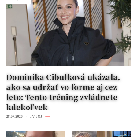
Dominika Cibulková ukázala,
ako sa udržať vo forme aj cez
leto: Tento tréning zvládnete
kdekoľvek
28.07.2026
TV JOJ