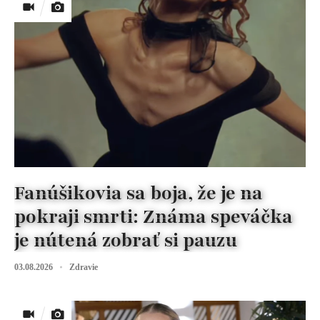
Fanúšikovia sa boja, že je na
pokraji smrti: Známa speváčka
je nútená zobrať si pauzu
03.08.2026
Zdravie