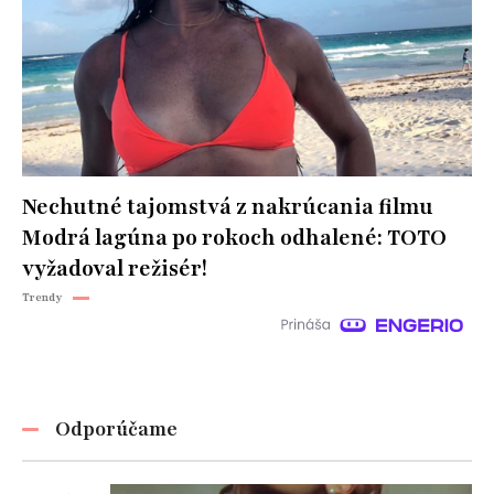
Nechutné tajomstvá z nakrúcania filmu
Modrá lagúna po rokoch odhalené: TOTO
vyžadoval režisér!
Trendy
Odporúčame