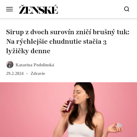
Sirup z dvoch surovín zničí brušný tuk:
Na rýchlejšie chudnutie stačia 3
lyžičky denne
Katarína Podolinská
29.2.2024
Zdravie