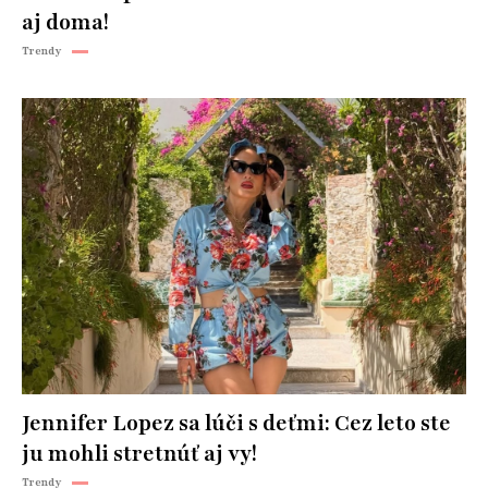
aj doma!
Trendy
Jennifer Lopez sa lúči s deťmi: Cez leto ste
ju mohli stretnúť aj vy!
Trendy