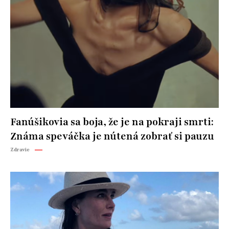
Fanúšikovia sa boja, že je na pokraji smrti:
Známa speváčka je nútená zobrať si pauzu
Zdravie