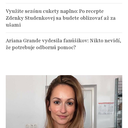
Využite sezónu cukety naplno: Po recepte
Zdenky Studenkovej sa budete oblizovať až za
ušami
Ariana Grande vydesila fanúšikov: Nikto nevidí,
že potrebuje odbornú pomoc?