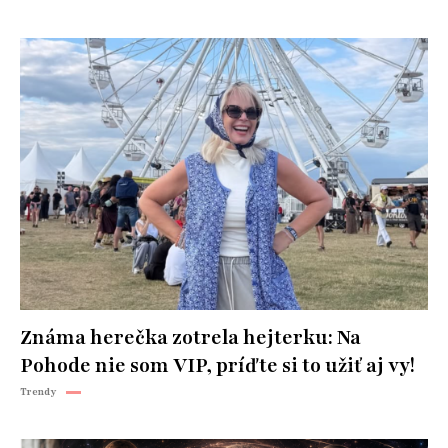
Známa herečka zotrela hejterku: Na
Pohode nie som VIP, príďte si to užiť aj vy!
Trendy