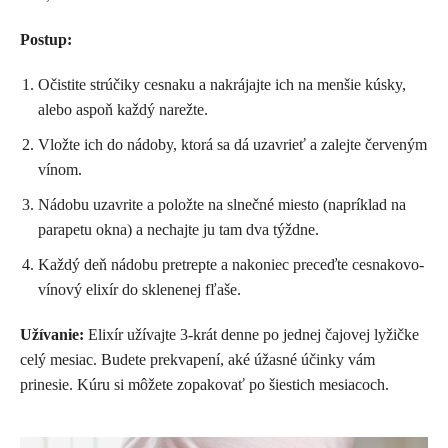
Postup:
Očistite strúčiky cesnaku a nakrájajte ich na menšie kúsky,
alebo aspoň každý narežte.
Vložte ich do nádoby, ktorá sa dá uzavrieť a zalejte červeným
vínom.
Nádobu uzavrite a položte na slnečné miesto (napríklad na
parapetu okna) a nechajte ju tam dva týždne.
Každý deň nádobu pretrepte a nakoniec preceďte cesnakovo-
vínový elixír do sklenenej fľaše.
Užívanie:
Elixír užívajte 3-krát denne po jednej čajovej lyžičke
celý mesiac. Budete prekvapení, aké úžasné účinky vám
prinesie. Kúru si môžete zopakovať po šiestich mesiacoch.