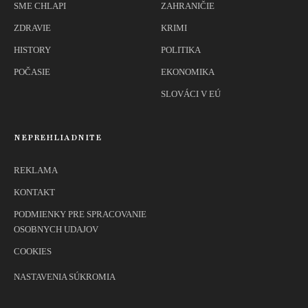
SME CHLAPI
ZAHRANIČIE
ZDRAVIE
KRIMI
HISTORY
POLITIKA
POČASIE
EKONOMIKA
SLOVÁCI V EÚ
NEPREHLIADNITE
REKLAMA
KONTAKT
PODMIENKY PRE SPRACOVANIE
OSOBNYCH UDAJOV
COOKIES
NASTAVENIA SÚKROMIA