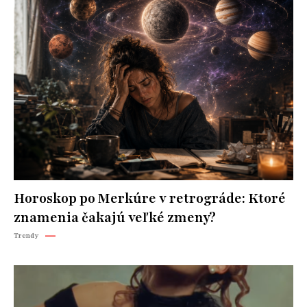
Horoskop po Merkúre v retrográde: Ktoré
znamenia čakajú veľké zmeny?
Trendy