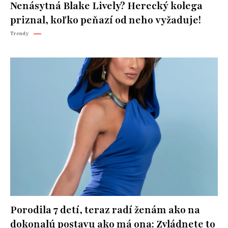
Nenásytná Blake Lively? Herecký kolega
priznal, koľko peňazí od neho vyžaduje!
Trendy
Porodila 7 detí, teraz radí ženám ako na
dokonalú postavu ako má ona: Zvládnete to