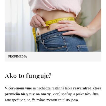
PROFIMEDIA
Ako to funguje?
V červenom víne
sa nachádza rastlinná látka
resveratrol, ktorá
premieňa biely tuk na hnedý,
ktorý spaľuje a práve táto látka
zabezpečuje aj to, že máme menšiu chuť do jedla.