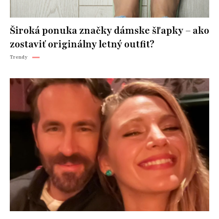
Široká ponuka značky dámske šľapky – ako
zostaviť originálny letný outfit?
Trendy