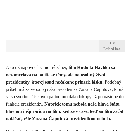
Embed kód
Ako už napovedá samotný žáner,
film Rudolfa Havlíka sa
nezameriava na politické témy, ale na osobný život
prezidentky, ktorej osud nečakane prinesie lásku.
Podobný
príbeh má za sebou aj naša prezidentka Zuzana Čaputová, ktorá
sa so svojim súčasným partnerom dala dokopy až po nástupe do
funkcie prezidentky.
Napriek tomu nebola naša hlava štátu
hlavnou inšpiráciou na film, keďže v čase, keď sa film začal
natáčať, ešte Zuzana Čaputová prezidentkou nebola.