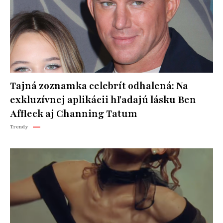
Tajná zoznamka celebrít odhalená: Na
exkluzívnej aplikácii hľadajú lásku Ben
Affleck aj Channing Tatum
Trendy