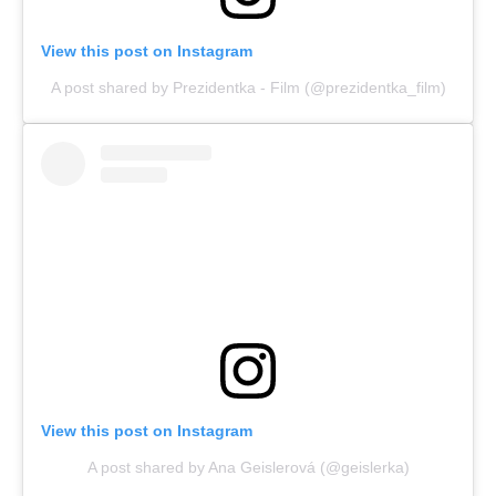
View this post on Instagram
A post shared by Prezidentka - Film (@prezidentka_film)
View this post on Instagram
A post shared by Ana Geislerová (@geislerka)