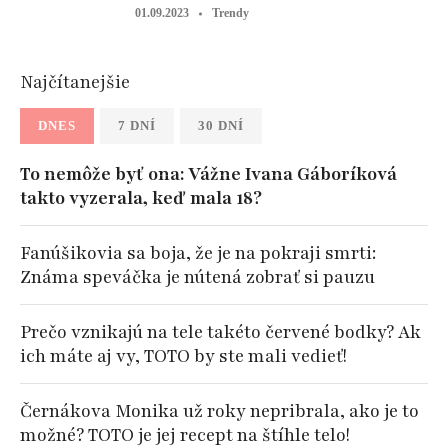
01.09.2023
Trendy
Najčítanejšie
DNES
7 DNÍ
30 DNÍ
To nemôže byť ona: Vážne Ivana Gáboríková
takto vyzerala, keď mala 18?
Fanúšikovia sa boja, že je na pokraji smrti:
Známa speváčka je nútená zobrať si pauzu
Prečo vznikajú na tele takéto červené bodky? Ak
ich máte aj vy, TOTO by ste mali vedieť!
Černákova Monika už roky nepribrala, ako je to
možné? TOTO je jej recept na štíhle telo!