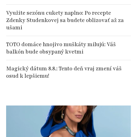
Využite sezónu cukety naplno: Po recepte
Zdenky Studenkovej sa budete oblizovať až za
ušami
TOTO domáce hnojivo muškáty milujú: Váš
balkón bude obsypaný kvetmi
Magický dátum 8.8.: Tento deň vraj zmení váš
osud k lepšiemu!