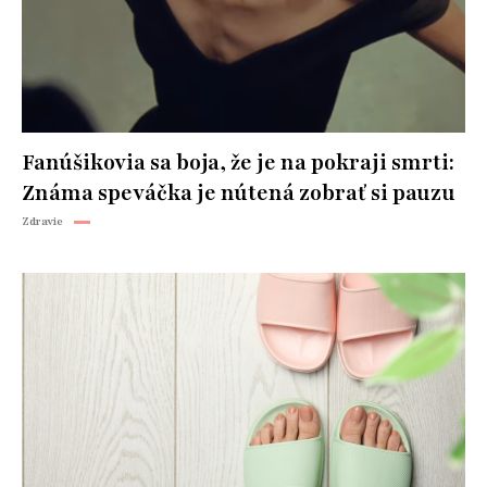
Fanúšikovia sa boja, že je na pokraji smrti:
Známa speváčka je nútená zobrať si pauzu
Zdravie