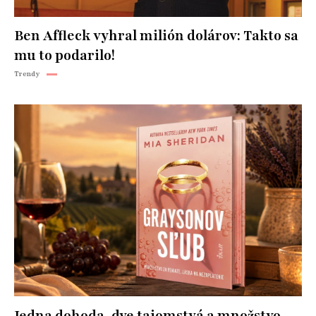
Ben Affleck vyhral milión dolárov: Takto sa
mu to podarilo!
Trendy
Jedna dohoda, dve tajomstvá a množstvo