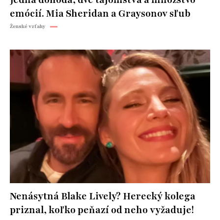
emócií. Mia Sheridan a Graysonov sľub
Ženské vzťahy
Nenásytná Blake Lively? Herecký kolega
priznal, koľko peňazí od neho vyžaduje!