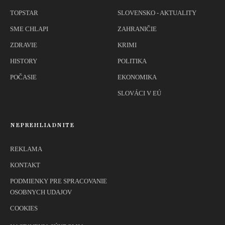
TOPSTAR
SLOVENSKO - AKTUALITY
SME CHLAPI
ZAHRANIČIE
ZDRAVIE
KRIMI
HISTORY
POLITIKA
POČASIE
EKONOMIKA
SLOVÁCI V EÚ
NEPREHLIADNITE
REKLAMA
KONTAKT
PODMIENKY PRE SPRACOVANIE
OSOBNYCH UDAJOV
COOKIES