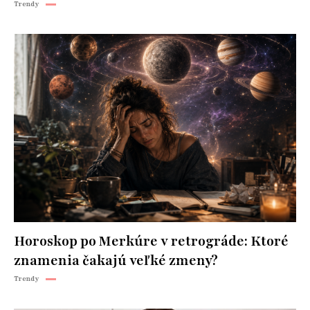
Trendy
Horoskop po Merkúre v retrográde: Ktoré
znamenia čakajú veľké zmeny?
Trendy