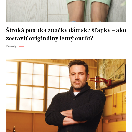
Široká ponuka značky dámske šľapky – ako
zostaviť originálny letný outfit?
Trendy