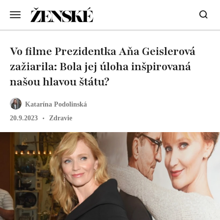
Vo filme Prezidentka Aňa Geislerová
zažiarila: Bola jej úloha inšpirovaná
našou hlavou štátu?
Katarína Podolinská
20.9.2023
Zdravie