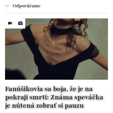
Odporúčame
Fanúšikovia sa boja, že je na
pokraji smrti: Známa speváčka
je nútená zobrať si pauzu