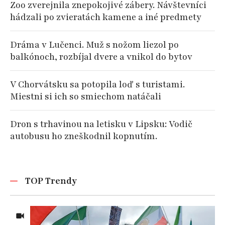
Zoo zverejnila znepokojivé zábery. Návštevníci
hádzali po zvieratách kamene a iné predmety
Dráma v Lučenci. Muž s nožom liezol po
balkónoch, rozbíjal dvere a vnikol do bytov
V Chorvátsku sa potopila loď s turistami.
Miestni si ich so smiechom natáčali
Dron s trhavinou na letisku v Lipsku: Vodič
autobusu ho zneškodnil kopnutím.
TOP Trendy