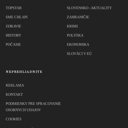
TOPSTAR
SLOVENSKO - AKTUALITY
SME CHLAPI
ZAHRANIČIE
ZDRAVIE
KRIMI
HISTORY
POLITIKA
POČASIE
EKONOMIKA
SLOVÁCI V EÚ
NEPREHLIADNITE
REKLAMA
KONTAKT
PODMIENKY PRE SPRACOVANIE
OSOBNYCH UDAJOV
COOKIES