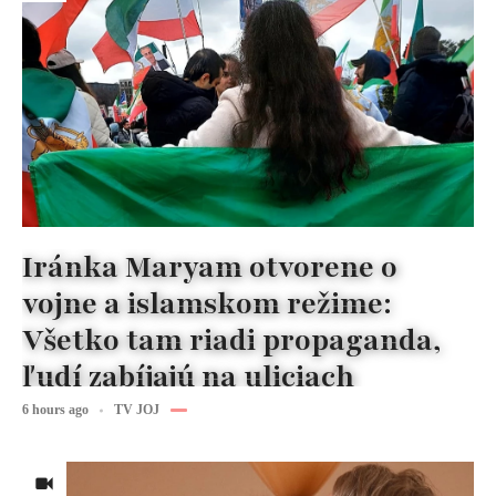
Iránka Maryam otvorene o
vojne a islamskom režime:
Všetko tam riadi propaganda,
ľudí zabíjajú na uliciach
6 hours ago
TV JOJ