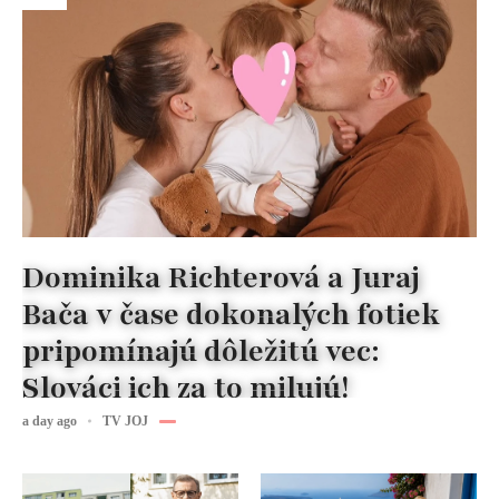
Dominika Richterová a Juraj
Bača v čase dokonalých fotiek
pripomínajú dôležitú vec:
Slováci ich za to milujú!
a day ago
TV JOJ