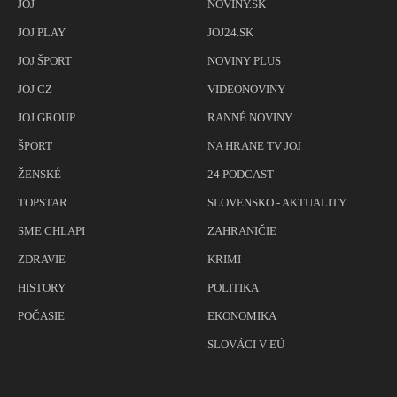
JOJ
NOVINY.SK
JOJ PLAY
JOJ24.SK
JOJ ŠPORT
NOVINY PLUS
JOJ CZ
VIDEONOVINY
JOJ GROUP
RANNÉ NOVINY
ŠPORT
NA HRANE TV JOJ
ŽENSKÉ
24 PODCAST
TOPSTAR
SLOVENSKO - AKTUALITY
SME CHLAPI
ZAHRANIČIE
ZDRAVIE
KRIMI
HISTORY
POLITIKA
POČASIE
EKONOMIKA
SLOVÁCI V EÚ