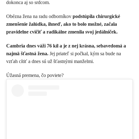
dokonca aj so srdcom.
Obézna žena na radu odborníkov
podstúpila chirurgické
zmenšenie žalúdka, ihneď, ako to bolo možné, začala
pravidelne cvičiť a radikálne zmenila svoj jedálniček.
Cambria dnes váži 76 kíl a je z nej krásna, sebavedomá a
najmä šťastná žena.
Jej priateľ si počkal, kým sa bude na
vzťah cítiť a dnes sú už šťastnými manželmi.
Úžasná premena, čo poviete?