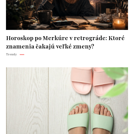
Horoskop po Merkúre v retrográde: Ktoré
znamenia čakajú veľké zmeny?
Trendy