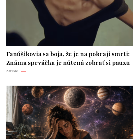
Fanúšikovia sa boja, že je na pokraji smrti:
Známa speváčka je nútená zobrať si pauzu
Zdravie