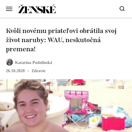
Kvôli novému priateľovi obrátila svoj
život naruby: WAU, neskutočná
premena!
Katarína Podolinská
26.10.2020
Zdravie