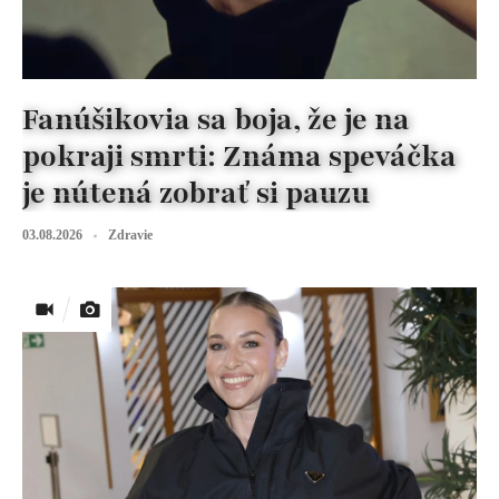
Fanúšikovia sa boja, že je na
pokraji smrti: Známa speváčka
je nútená zobrať si pauzu
03.08.2026
Zdravie