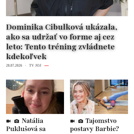
Dominika Cibulková ukázala,
ako sa udržať vo forme aj cez
leto: Tento tréning zvládnete
kdekoľvek
28.07.2026
TV JOJ
Natália
Tajomstvo
Puklušová sa
postavy Barbie?