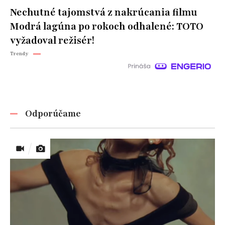
Nechutné tajomstvá z nakrúcania filmu
Modrá lagúna po rokoch odhalené: TOTO
vyžadoval režisér!
Trendy
Odporúčame