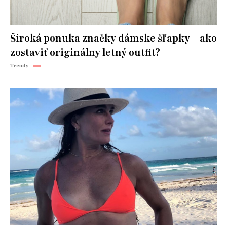
Široká ponuka značky dámske šľapky – ako
zostaviť originálny letný outfit?
Trendy