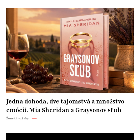
Jedna dohoda, dve tajomstvá a množstvo
emócií. Mia Sheridan a Graysonov sľub
Ženské vzťahy