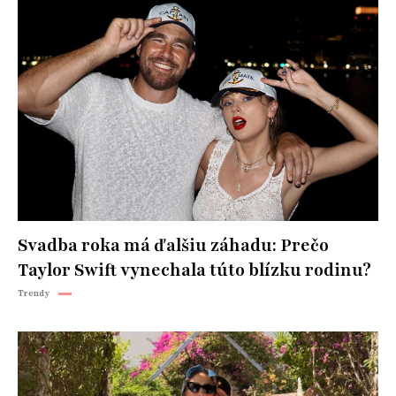
Svadba roka má ďalšiu záhadu: Prečo
Taylor Swift vynechala túto blízku rodinu?
Trendy