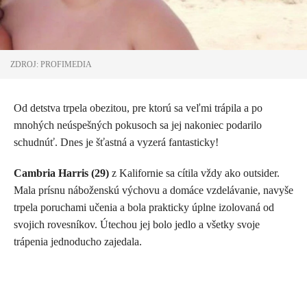
ZDROJ: PROFIMEDIA
Od detstva trpela obezitou, pre ktorú sa veľmi trápila a po
mnohých neúspešných pokusoch sa jej nakoniec podarilo
schudnúť. Dnes je šťastná a vyzerá fantasticky!
Cambria Harris (29)
z Kalifornie sa cítila vždy ako outsider.
Mala prísnu náboženskú výchovu a domáce vzdelávanie, navyše
trpela poruchami učenia a bola prakticky úplne izolovaná od
svojich rovesníkov. Útechou jej bolo jedlo a všetky svoje
trápenia jednoducho zajedala.