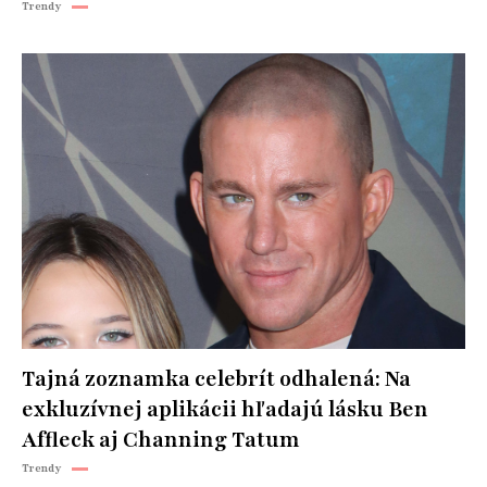
Trendy
Tajná zoznamka celebrít odhalená: Na
exkluzívnej aplikácii hľadajú lásku Ben
Affleck aj Channing Tatum
Trendy