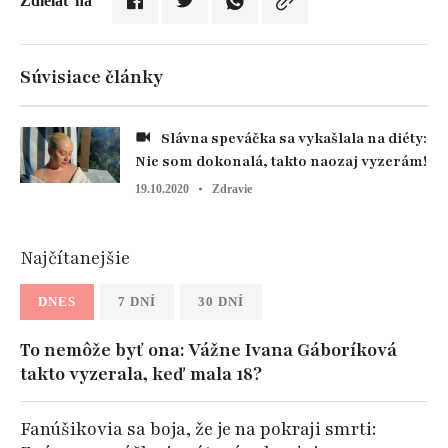
Zdielať na
Súvisiace články
Slávna speváčka sa vykašlala na diéty:
Nie som dokonalá, takto naozaj vyzerám!
19.10.2020
Zdravie
Najčítanejšie
DNES
7 DNÍ
30 DNÍ
To nemôže byť ona: Vážne Ivana Gáboríková
takto vyzerala, keď mala 18?
Fanúšikovia sa boja, že je na pokraji smrti: