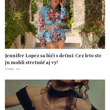
Jennifer Lopez sa lúči s deťmi: Cez leto ste
ju mohli stretnúť aj vy!
Trendy