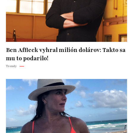
Ben Affleck vyhral milión dolárov: Takto sa
mu to podarilo!
Trendy