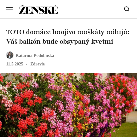
TOTO domáce hnojivo muškáty milujú:
Váš balkón bude obsypaný kvetmi
Katarína Podolinská
11.5.2025
Zdravie