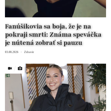
Fanúšikovia sa boja, že je na
pokraji smrti: Známa speváčka
je nútená zobrať si pauzu
03.08.2026
Zdravie