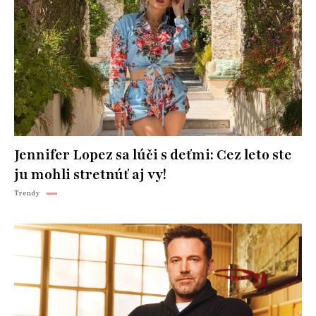
Jennifer Lopez sa lúči s deťmi: Cez leto ste
ju mohli stretnúť aj vy!
Trendy