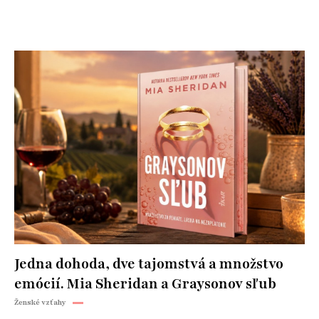
Jedna dohoda, dve tajomstvá a množstvo
emócií. Mia Sheridan a Graysonov sľub
Ženské vzťahy