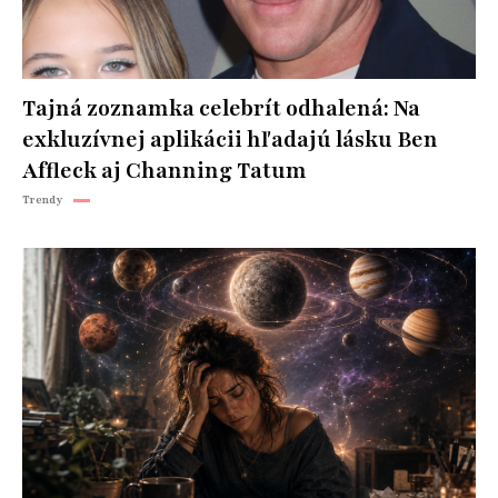
Tajná zoznamka celebrít odhalená: Na
exkluzívnej aplikácii hľadajú lásku Ben
Affleck aj Channing Tatum
Trendy