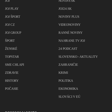
JOJ
NOVINY.SK
JOJ PLAY
JOJ24.SK
JOJ ŠPORT
NOVINY PLUS
JOJ CZ
VIDEONOVINY
JOJ GROUP
RANNÉ NOVINY
ŠPORT
NA HRANE TV JOJ
ŽENSKÉ
24 PODCAST
TOPSTAR
SLOVENSKO - AKTUALITY
SME CHLAPI
ZAHRANIČIE
ZDRAVIE
KRIMI
HISTORY
POLITIKA
POČASIE
EKONOMIKA
SLOVÁCI V EÚ