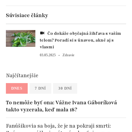
Súvisiace články
Čo dokáže obyčajná žihľava s vaším
telom? Poradí si s únavou, akné aj s
vlasmi
03.05.2025
Zdravie
Najčítanejšie
DNES
7 DNÍ
30 DNÍ
To nemôže byť ona: Vážne Ivana Gáboríková
takto vyzerala, keď mala 18?
Fanúšikovia sa boja, že je na pokraji smrti: