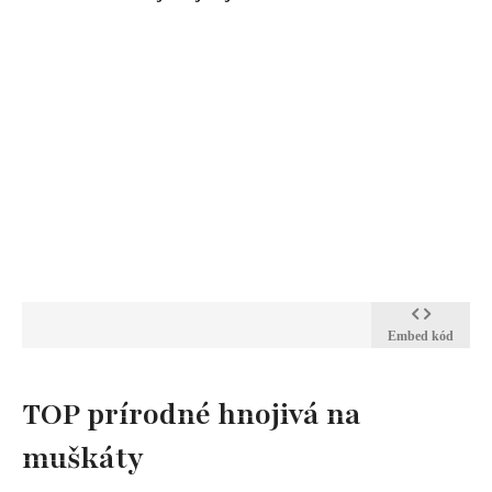
Embed kód
TOP prírodné hnojivá na
muškáty