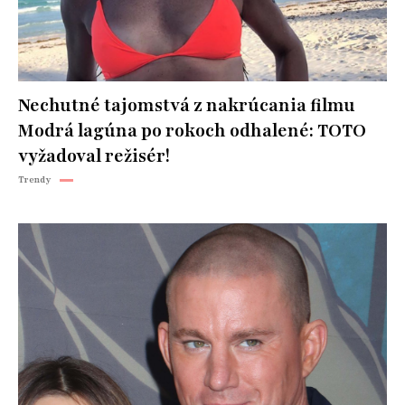
Nechutné tajomstvá z nakrúcania filmu
Modrá lagúna po rokoch odhalené: TOTO
vyžadoval režisér!
Trendy