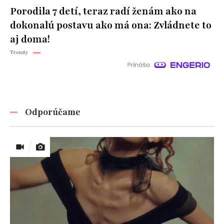
Porodila 7 detí, teraz radí ženám ako na
dokonalú postavu ako má ona: Zvládnete to
aj doma!
Trendy
Odporúčame