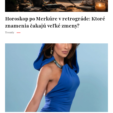
Horoskop po Merkúre v retrográde: Ktoré
znamenia čakajú veľké zmeny?
Trendy