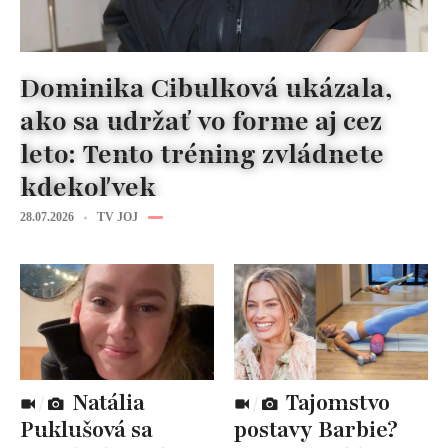
Dominika Cibulková ukázala,
ako sa udržať vo forme aj cez
leto: Tento tréning zvládnete
kdekoľvek
28.07.2026
TV JOJ
Natália
Tajomstvo
Puklušová sa
postavy Barbie?