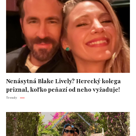
Nenásytná Blake Lively? Herecký kolega
priznal, koľko peňazí od neho vyžaduje!
Trendy