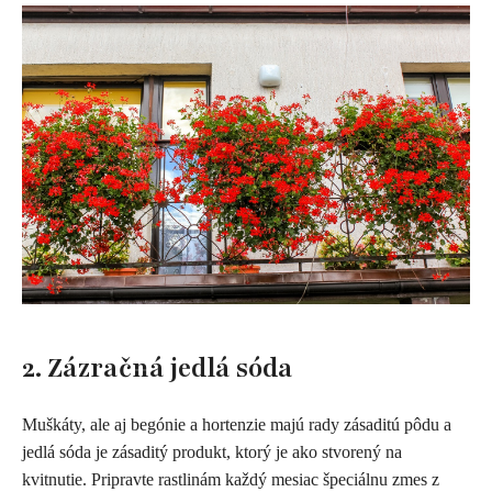
2. Zázračná jedlá sóda
Muškáty, ale aj begónie a hortenzie majú rady zásaditú pôdu a
jedlá sóda je zásaditý produkt, ktorý je ako stvorený na
kvitnutie. Pripravte rastlinám každý mesiac špeciálnu zmes z