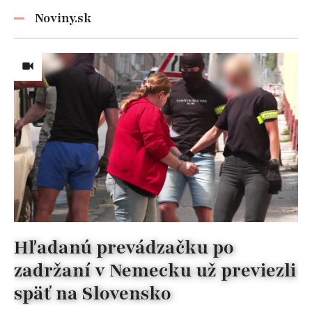
nezabúdajte!
Noviny.sk
Hľadanú prevádzačku po
zadržaní v Nemecku už previezli
späť na Slovensko