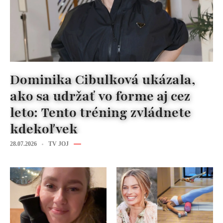
Dominika Cibulková ukázala,
ako sa udržať vo forme aj cez
leto: Tento tréning zvládnete
kdekoľvek
28.07.2026
TV JOJ