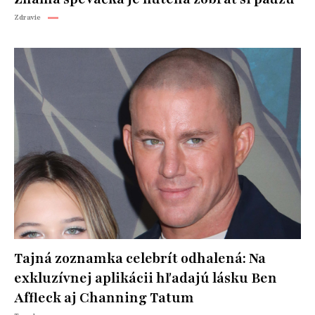
Zdravie
Tajná zoznamka celebrít odhalená: Na
exkluzívnej aplikácii hľadajú lásku Ben
Affleck aj Channing Tatum