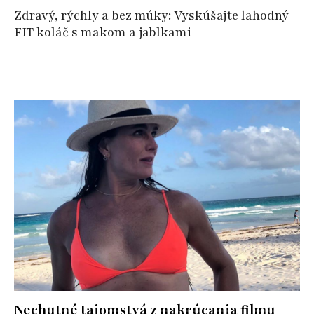
Zdravý, rýchly a bez múky: Vyskúšajte lahodný
FIT koláč s makom a jablkami
Nechutné tajomstvá z nakrúcania filmu