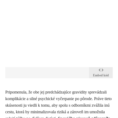
Embed kód
​Pripomenula, že obe jej predchádzajúce gravidity sprevádzali
komplikácie a silné psychické vyčerpanie po pôrode. Práve tieto
skúsenosti ju viedli k tomu, aby spolu s odborníkmi zvážila inú
cestu, ktorá by minimalizovala riziká a zároveň im umožnila