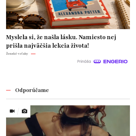
Myslela si, že našla lásku. Namiesto nej
prišla najväčšia lekcia života!
Ženské vzťahy
Odporúčame