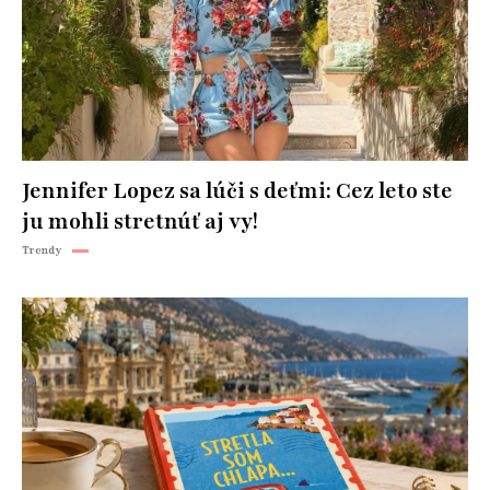
Jennifer Lopez sa lúči s deťmi: Cez leto ste
ju mohli stretnúť aj vy!
Trendy