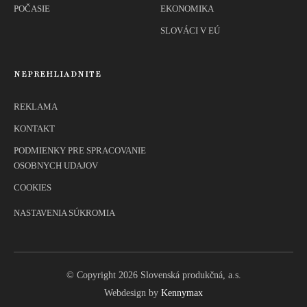
POČASIE
EKONOMIKA
SLOVÁCI V EÚ
NEPREHLIADNITE
REKLAMA
KONTAKT
PODMIENKY PRE SPRACOVANIE
OSOBNYCH UDAJOV
COOKIES
NASTAVENIA SÚKROMIA
© Copyright 2026 Slovenská produkčná, a.s.
Webdesign by
Kennymax