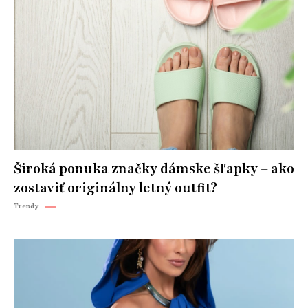
Široká ponuka značky dámske šľapky – ako
zostaviť originálny letný outfit?
Trendy