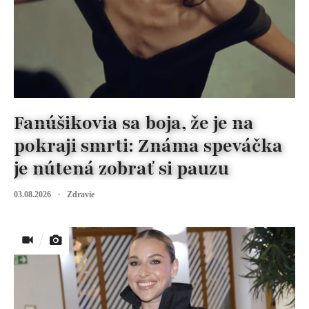
Fanúšikovia sa boja, že je na
pokraji smrti: Známa speváčka
je nútená zobrať si pauzu
03.08.2026
Zdravie