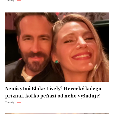
Trendy
Nenásytná Blake Lively? Herecký kolega
priznal, koľko peňazí od neho vyžaduje!
Trendy