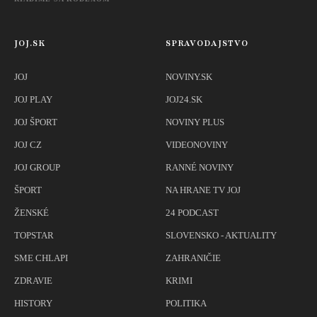
JOJ.SK
SPRAVODAJSTVO
JOJ
NOVINY.SK
JOJ PLAY
JOJ24.SK
JOJ ŠPORT
NOVINY PLUS
JOJ CZ
VIDEONOVINY
JOJ GROUP
RANNÉ NOVINY
ŠPORT
NA HRANE TV JOJ
ŽENSKÉ
24 PODCAST
TOPSTAR
SLOVENSKO - AKTUALITY
SME CHLAPI
ZAHRANIČIE
ZDRAVIE
KRIMI
HISTORY
POLITIKA