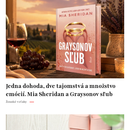
Jedna dohoda, dve tajomstvá a množstvo
emócií. Mia Sheridan a Graysonov sľub
Ženské vzťahy