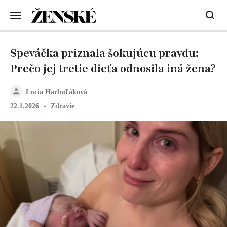
Speváčka priznala šokujúcu pravdu:
Prečo jej tretie dieťa odnosila iná žena?
Lucia Harbuľáková
22.1.2026
Zdravie