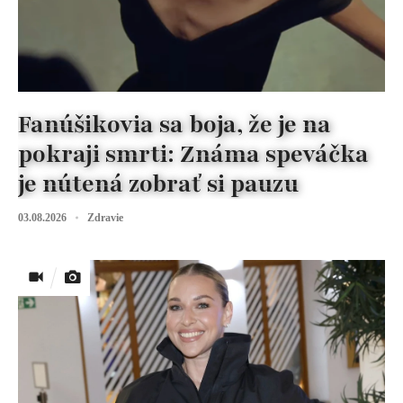
Fanúšikovia sa boja, že je na
pokraji smrti: Známa speváčka
je nútená zobrať si pauzu
03.08.2026
Zdravie