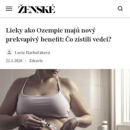
Lieky ako Ozempic majú nový
prekvapivý benefit: Čo zistili vedci?
Lucia Harbuľáková
22.1.2026
Zdravie