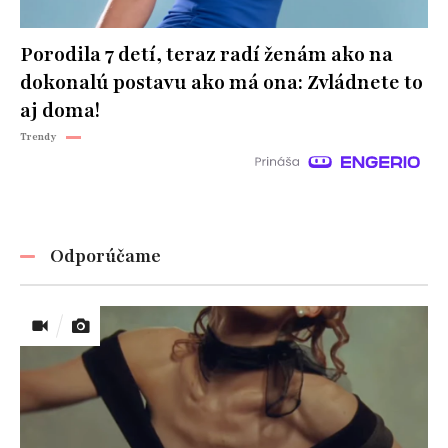
Porodila 7 detí, teraz radí ženám ako na
dokonalú postavu ako má ona: Zvládnete to
aj doma!
Trendy
Odporúčame