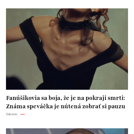
Fanúšikovia sa boja, že je na pokraji smrti:
Známa speváčka je nútená zobrať si pauzu
Zdravie