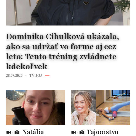
Dominika Cibulková ukázala,
ako sa udržať vo forme aj cez
leto: Tento tréning zvládnete
kdekoľvek
28.07.2026
TV JOJ
Natália
Tajomstvo