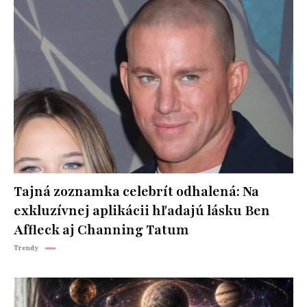
Tajná zoznamka celebrít odhalená: Na
exkluzívnej aplikácii hľadajú lásku Ben
Affleck aj Channing Tatum
Trendy