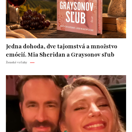
Jedna dohoda, dve tajomstvá a množstvo
emócií. Mia Sheridan a Graysonov sľub
Ženské vzťahy