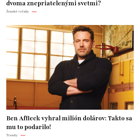
dvoma znepriatelenými svetmi?
Ženské vzťahy
Ben Affleck vyhral milión dolárov: Takto sa
mu to podarilo!
Trendy