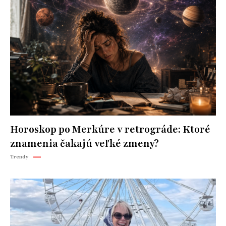
Horoskop po Merkúre v retrográde: Ktoré
znamenia čakajú veľké zmeny?
Trendy