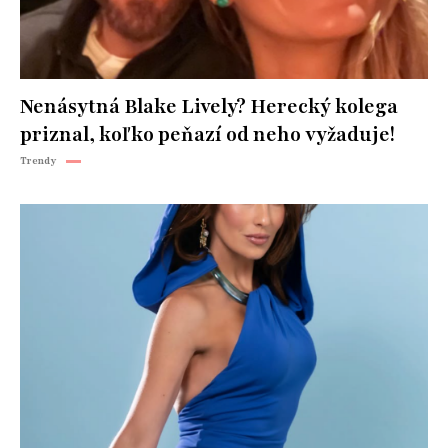
Nenásytná Blake Lively? Herecký kolega
priznal, koľko peňazí od neho vyžaduje!
Trendy