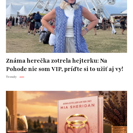
Známa herečka zotrela hejterku: Na
Pohode nie som VIP, príďte si to užiť aj vy!
Trendy