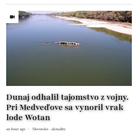
Dunaj odhalil tajomstvo z vojny.
Pri Medveďove sa vynoril vrak
lode Wotan
an hour ago
Slovensko - aktuality