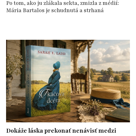
Po tom, ako ju zlákala sekta, zmizla z médií:
Mária Bartalos je schudnutá a strhaná
Dokáže láska prekonať nenávisť medzi