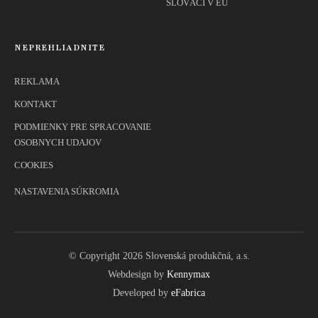
SLOVÁCI V EÚ
NEPREHLIADNITE
REKLAMA
KONTAKT
PODMIENKY PRE SPRACOVANIE
OSOBNYCH UDAJOV
COOKIES
NASTAVENIA SÚKROMIA
© Copyright 2026 Slovenská produkčná, a.s.
Webdesign by
Kennymax
Developed by
eFabrica