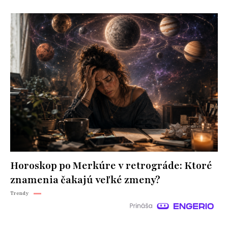
Horoskop po Merkúre v retrográde: Ktoré
znamenia čakajú veľké zmeny?
Trendy