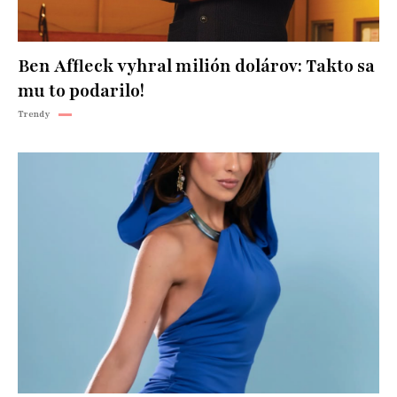
Ben Affleck vyhral milión dolárov: Takto sa
mu to podarilo!
Trendy