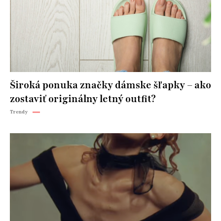
Široká ponuka značky dámske šľapky – ako
zostaviť originálny letný outfit?
Trendy