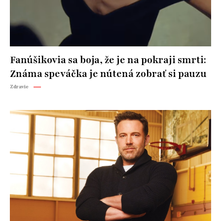
Fanúšikovia sa boja, že je na pokraji smrti:
Známa speváčka je nútená zobrať si pauzu
Zdravie