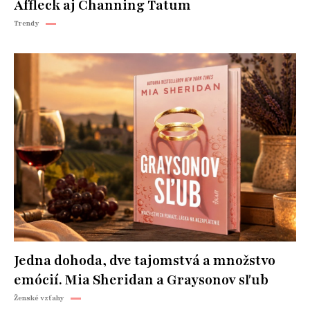
Affleck aj Channing Tatum
Trendy
Jedna dohoda, dve tajomstvá a množstvo
emócií. Mia Sheridan a Graysonov sľub
Ženské vzťahy