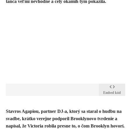
tanca veľmi nevhodne a celý okamih tým pokazila.
Embed kód
Stavros Agapiou, partner DJ-a, ktorý sa staral o hudbu na
svadbe, krátko verejne podporil Brooklynovo tvrdenie a
napísal, že Victoria robila presne to, o čom Brooklyn hovorí.