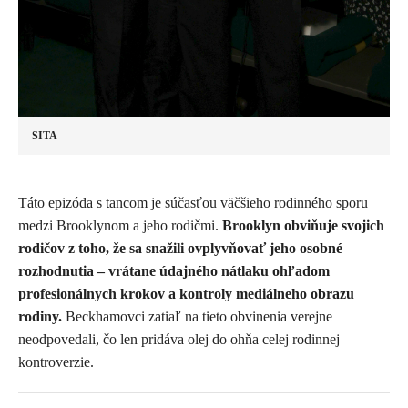
SITA
Táto epizóda s tancom je súčasťou väčšieho rodinného sporu
medzi Brooklynom a jeho rodičmi.
Brooklyn obviňuje svojich
rodičov z toho, že sa snažili ovplyvňovať jeho osobné
rozhodnutia – vrátane údajného nátlaku ohľadom
profesionálnych krokov a kontroly mediálneho obrazu
rodiny.
Beckhamovci zatiaľ na tieto obvinenia verejne
neodpovedali, čo len pridáva olej do ohňa celej rodinnej
kontroverzie.