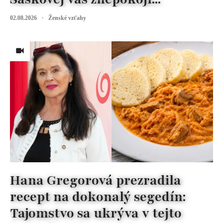
02.08.2026
Ženské vzťahy
Hana Gregorová prezradila
recept na dokonalý segedín:
Tajomstvo sa ukrýva v tejto