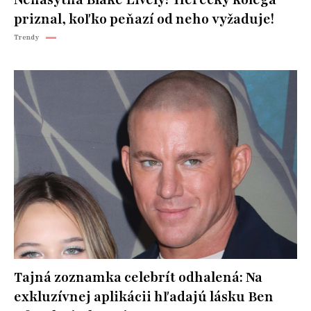
priznal, koľko peňazí od neho vyžaduje!
Trendy
Tajná zoznamka celebrít odhalená: Na
exkluzívnej aplikácii hľadajú lásku Ben