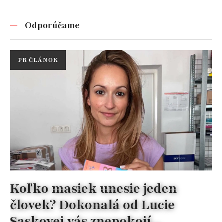
Odporúčame
PR ČLÁNOK
Koľko masiek unesie jeden
človek? Dokonalá od Lucie
Saskovej vás znepokojí...