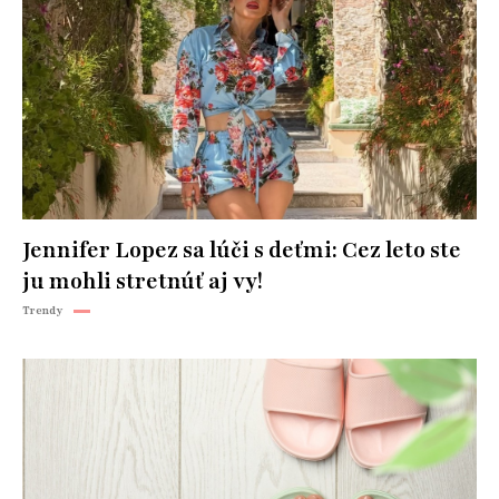
Jennifer Lopez sa lúči s deťmi: Cez leto ste
ju mohli stretnúť aj vy!
Trendy