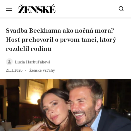
Svadba Beckhama ako nočná mora?
Hosť prehovoril o prvom tanci, ktorý
rozdelil rodinu
Lucia Harbuľáková
21.1.2026
Ženské vzťahy