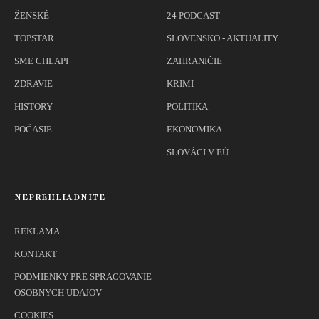
ŽENSKÉ
24 PODCAST
TOPSTAR
SLOVENSKO - AKTUALITY
SME CHLAPI
ZAHRANIČIE
ZDRAVIE
KRIMI
HISTORY
POLITIKA
POČASIE
EKONOMIKA
SLOVÁCI V EÚ
NEPREHLIADNITE
REKLAMA
KONTAKT
PODMIENKY PRE SPRACOVANIE
OSOBNYCH UDAJOV
COOKIES