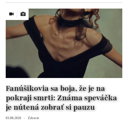
Fanúšikovia sa boja, že je na
pokraji smrti: Známa speváčka
je nútená zobrať si pauzu
03.08.2026
Zdravie