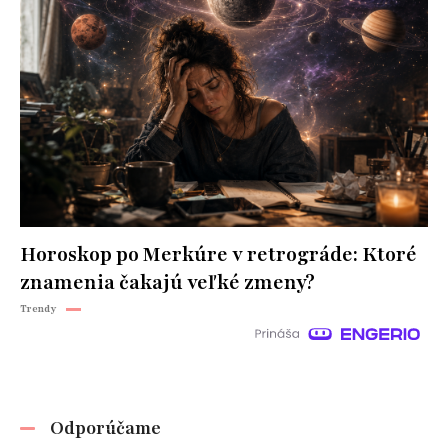
Horoskop po Merkúre v retrográde: Ktoré
znamenia čakajú veľké zmeny?
Trendy
Odporúčame