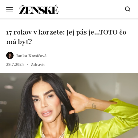
17 rokov v korzete: Jej pás je...TOTO čo
má byť?
Janka Kováčová
29.7.2025
Zdravie