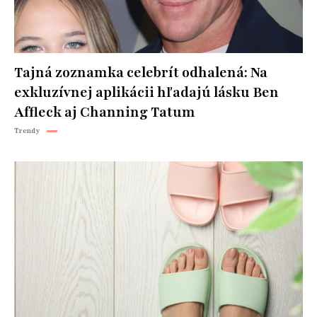
Tajná zoznamka celebrít odhalená: Na
exkluzívnej aplikácii hľadajú lásku Ben
Affleck aj Channing Tatum
Trendy