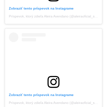
Zobraziť tento príspevok na Instagrame
Príspevok, ktorý zdieľa Aleira Avendano (@aleiraoficial_sexy)
Zobraziť tento príspevok na Instagrame
Príspevok, ktorý zdieľa Aleira Avendano (@aleiraoficial_sexy)