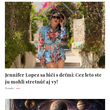
Jennifer Lopez sa lúči s deťmi: Cez leto ste
ju mohli stretnúť aj vy!
Trendy