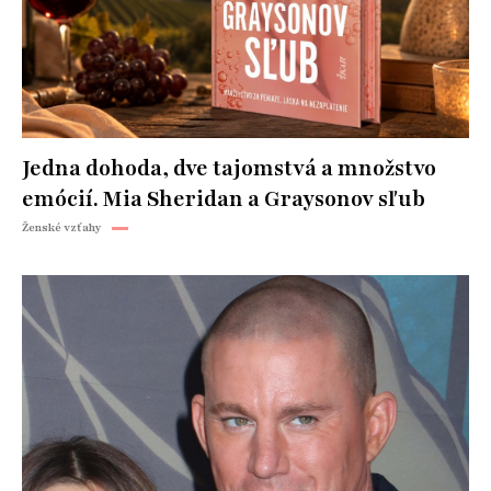
Jedna dohoda, dve tajomstvá a množstvo
emócií. Mia Sheridan a Graysonov sľub
Ženské vzťahy