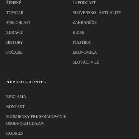
ŽENSKÉ
24 PODCAST
TOPSTAR
SLOVENSKO - AKTUALITY
SME CHLAPI
ZAHRANIČIE
ZDRAVIE
KRIMI
HISTORY
POLITIKA
POČASIE
EKONOMIKA
SLOVÁCI V EÚ
NEPREHLIADNITE
REKLAMA
KONTAKT
PODMIENKY PRE SPRACOVANIE
OSOBNYCH UDAJOV
COOKIES