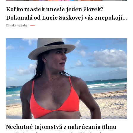
Koľko masiek unesie jeden človek?
Dokonalá od Lucie Saskovej vás znepokojí...
Ženské vzťahy
Nechutné tajomstvá z nakrúcania filmu