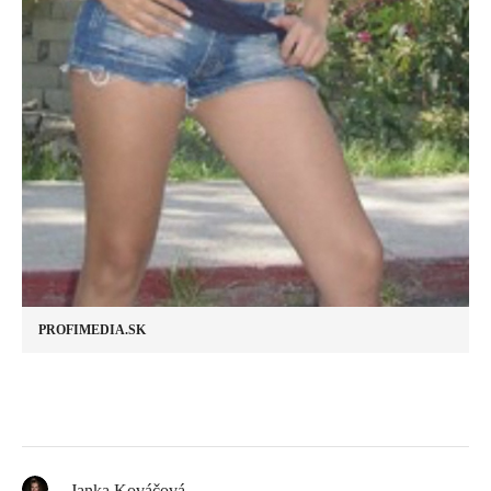
PROFIMEDIA.SK
Janka Kováčová