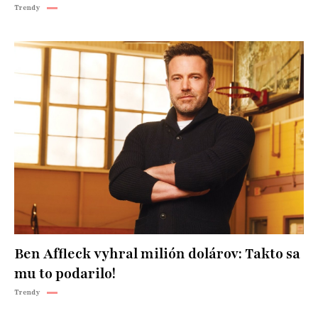
Trendy
Ben Affleck vyhral milión dolárov: Takto sa
mu to podarilo!
Trendy