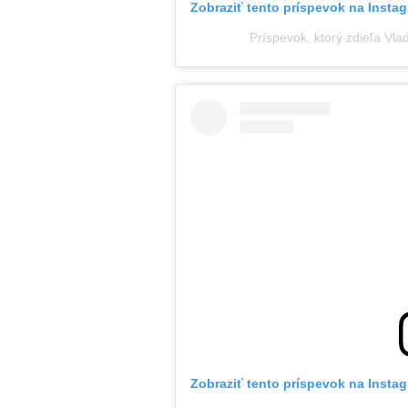
Zobraziť tento príspevok na Insta
Príspevok, ktorý zdieľa Vl
Zobraziť tento príspevok na Insta