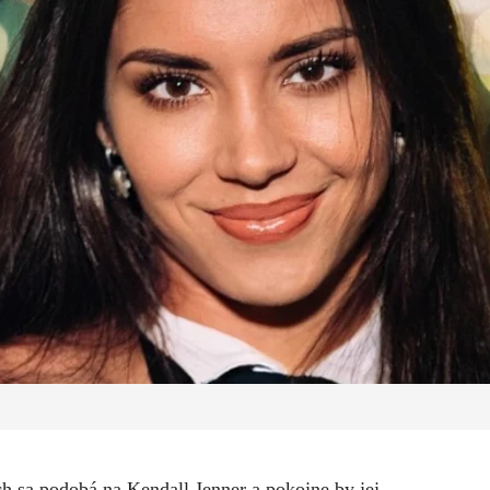
h sa podobá na Kendall Jenner a pokojne by jej