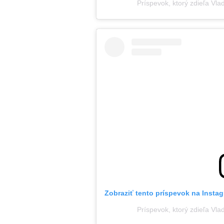
Príspevok, ktorý zdieľa Vl
Zobraziť tento príspevok na Insta
Príspevok, ktorý zdieľa Vl