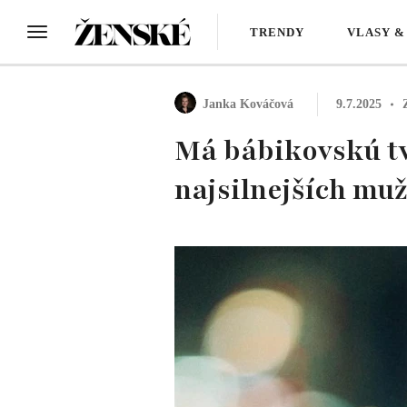
TRENDY
VLASY &
Janka Kováčová
9.7.2025
Má bábikovskú tvá
najsilnejších mu