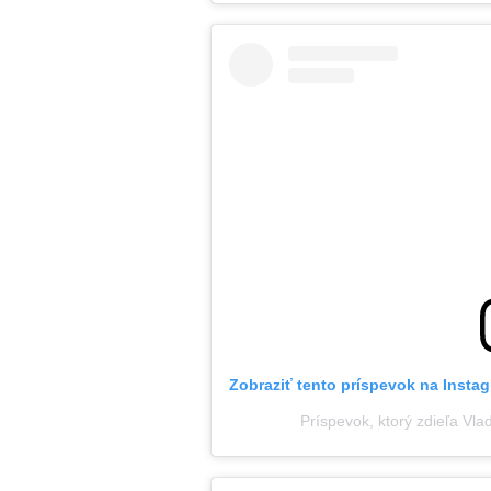
Zobraziť tento príspevok na Insta
Príspevok, ktorý zdieľa Vl