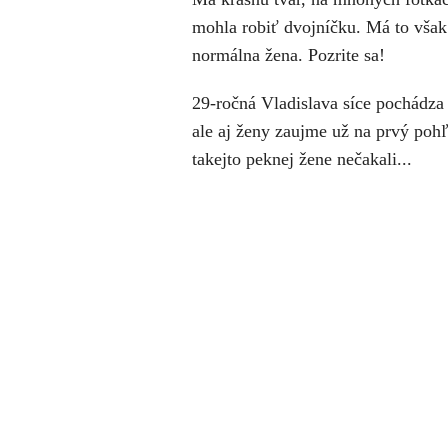
mohla robiť dvojníčku. Má to však 
normálna žena. Pozrite sa!
29-ročná Vladislava síce pochádza
ale aj ženy zaujme už na prvý pohľa
takejto peknej žene nečakali...