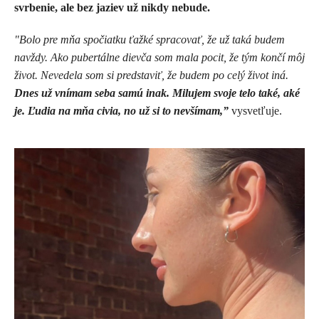
svrbenie, ale bez jaziev už nikdy nebude.
"Bolo pre mňa spočiatku ťažké spracovať, že už taká budem
navždy. Ako pubertálne dievča som mala pocit, že tým končí môj
život. Nevedela som si predstaviť, že budem po celý život iná.
Dnes už vnímam seba samú inak. Milujem svoje telo také, aké
je. Ľudia na mňa civia, no už si to nevšímam,”
vysvetľuje.