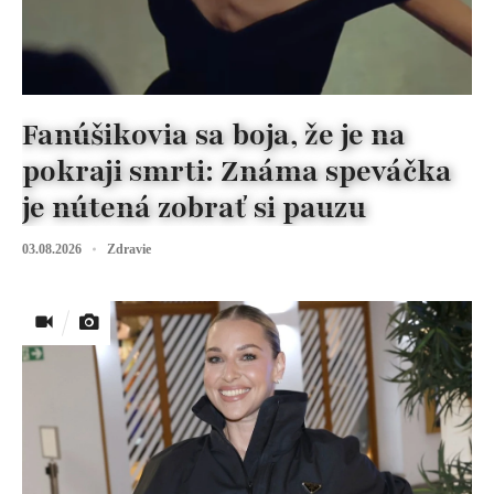
Fanúšikovia sa boja, že je na
pokraji smrti: Známa speváčka
je nútená zobrať si pauzu
03.08.2026
Zdravie