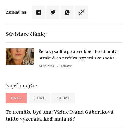
Zdielať na
Súvisiace články
Žena vysadila po 40 rokoch kortikoidy:
Strašné, čo prežíva, vyzerá ako socha
24.06.2025
Zdravie
Najčítanejšie
DNES
7 DNÍ
30 DNÍ
To nemôže byť ona: Vážne Ivana Gáboríková
takto vyzerala, keď mala 18?