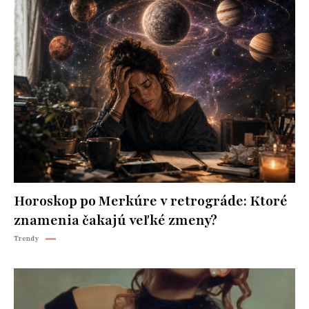
Horoskop po Merkúre v retrográde: Ktoré
znamenia čakajú veľké zmeny?
Trendy