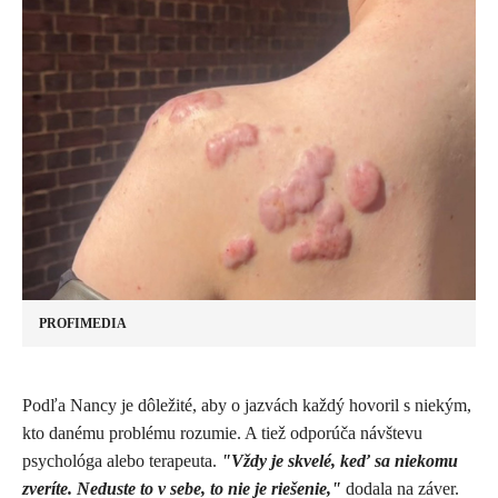
PROFIMEDIA
​Podľa Nancy je dôležité, aby o jazvách každý hovoril s niekým,
kto danému problému rozumie. A tiež odporúča návštevu
psychológa alebo terapeuta.
"Vždy je skvelé, keď sa niekomu
zveríte. Neduste to v sebe, to nie je riešenie,"
dodala na záver.