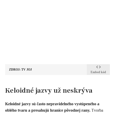
ZDROJ: TV JOJ
Embed kód
Keloidné jazvy už neskrýva
Keloidné jazvy sú často nepravidelného vystúpeného a
oblého tvaru a presahujú hranice pôvodnej rany.
Tvorba