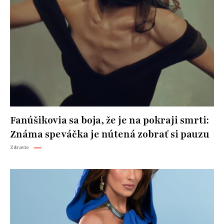
Fanúšikovia sa boja, že je na pokraji smrti:
Známa speváčka je nútená zobrať si pauzu
Zdravie