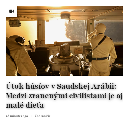
Útok húsíov v Saudskej Arábii:
Medzi zranenými civilistami je aj
malé dieťa
43 minutes ago
Zahraničie