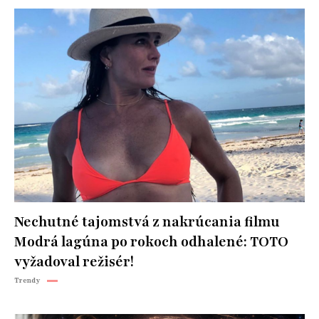
Nechutné tajomstvá z nakrúcania filmu
Modrá lagúna po rokoch odhalené: TOTO
vyžadoval režisér!
Trendy