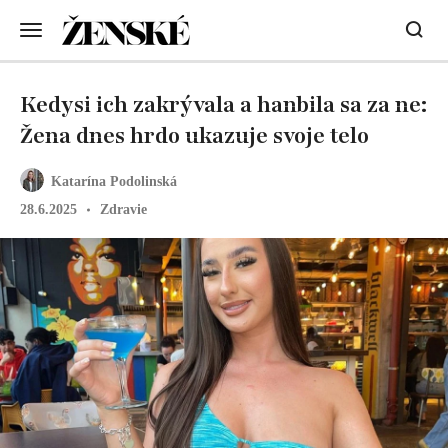
Kedysi ich zakrývala a hanbila sa za ne:
Žena dnes hrdo ukazuje svoje telo
Katarína Podolinská
28.6.2025
Zdravie