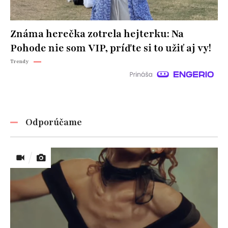
Známa herečka zotrela hejterku: Na
Pohode nie som VIP, príďte si to užiť aj vy!
Trendy
Odporúčame