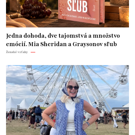
Jedna dohoda, dve tajomstvá a množstvo
emócií. Mia Sheridan a Graysonov sľub
Ženské vzťahy