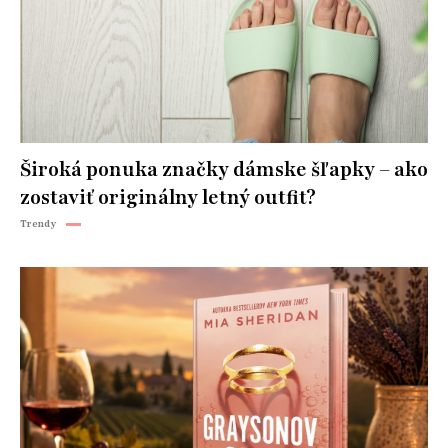
Široká ponuka značky dámske šľapky – ako
zostaviť originálny letný outfit?
Trendy