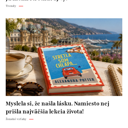
Trendy
Myslela si, že našla lásku. Namiesto nej
prišla najväčšia lekcia života!
Ženské vzťahy