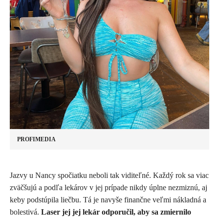
PROFIMEDIA
​Jazvy u Nancy spočiatku neboli tak viditeľné. Každý rok sa viac
zväčšujú a podľa lekárov v jej prípade nikdy úplne nezmiznú, aj
keby podstúpila liečbu. Tá je navyše finančne veľmi nákladná a
bolestivá.
Laser jej jej lekár odporučil, aby sa zmiernilo