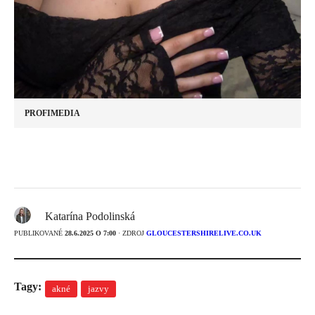
PROFIMEDIA
Katarína Podolinská
PUBLIKOVANÉ
28.6.2025 O 7:00
· ZDROJ
GLOUCESTERSHIRELIVE.CO.UK
Tagy:
akné
jazvy