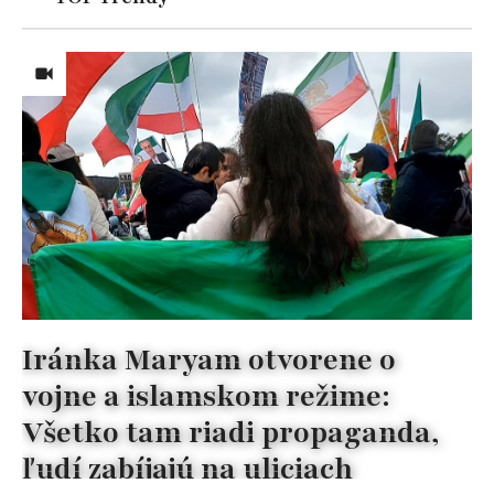
Iránka Maryam otvorene o
vojne a islamskom režime:
Všetko tam riadi propaganda,
ľudí zabíjajú na uliciach