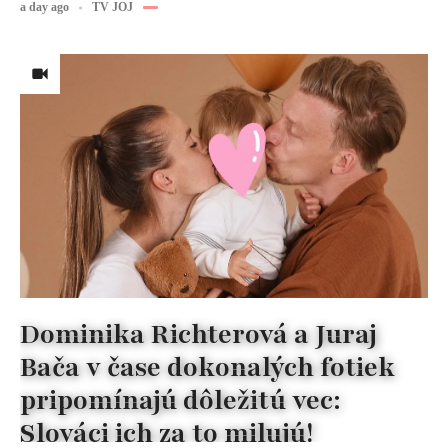
a day ago
TV JOJ
Dominika Richterová a Juraj
Bača v čase dokonalých fotiek
pripomínajú dôležitú vec:
Slováci ich za to milujú!