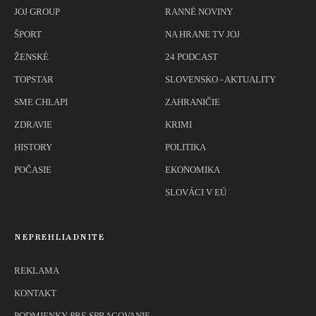
JOJ GROUP
RANNÉ NOVINY
ŠPORT
NA HRANE TV JOJ
ŽENSKÉ
24 PODCAST
TOPSTAR
SLOVENSKO - AKTUALITY
SME CHLAPI
ZAHRANIČIE
ZDRAVIE
KRIMI
HISTORY
POLITIKA
POČASIE
EKONOMIKA
SLOVÁCI V EÚ
NEPREHLIADNITE
REKLAMA
KONTAKT
PODMIENKY PRE SPRACOVANIE