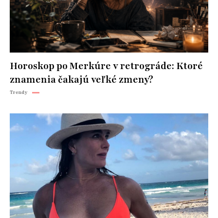
Horoskop po Merkúre v retrográde: Ktoré
znamenia čakajú veľké zmeny?
Trendy