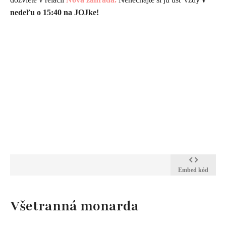
nedeľu o 15:40 na JOJke!
Embed kód
​Všetranná monarda