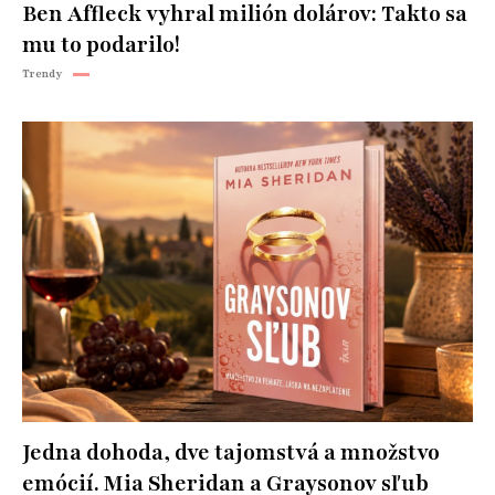
Ben Affleck vyhral milión dolárov: Takto sa
mu to podarilo!
Trendy
Jedna dohoda, dve tajomstvá a množstvo
emócií. Mia Sheridan a Graysonov sľub