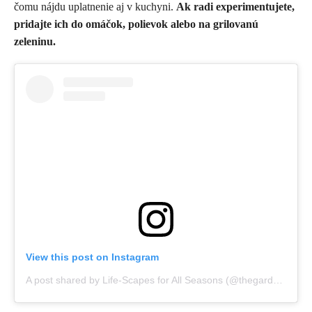
čomu nájdu uplatnenie aj v kuchyni.
Ak radi experimentujete,
pridajte ich do omáčok, polievok alebo na grilovanú
zeleninu.
View this post on Instagram
A post shared by Life-Scapes for All Seasons (@thegardencontinuum)