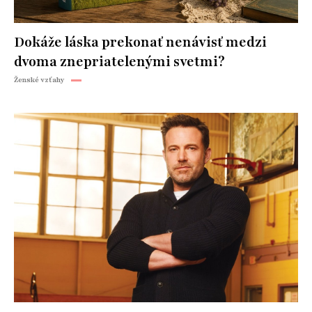
Dokáže láska prekonať nenávisť medzi
dvoma znepriatelenými svetmi?
Ženské vzťahy