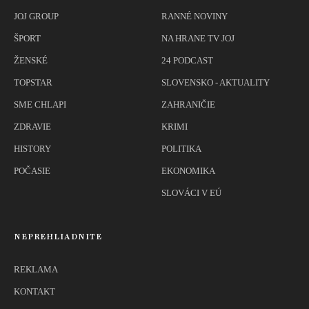
JOJ GROUP
RANNÉ NOVINY
ŠPORT
NA HRANE TV JOJ
ŽENSKÉ
24 PODCAST
TOPSTAR
SLOVENSKO - AKTUALITY
SME CHLAPI
ZAHRANIČIE
ZDRAVIE
KRIMI
HISTORY
POLITIKA
POČASIE
EKONOMIKA
SLOVÁCI V EÚ
NEPREHLIADNITE
REKLAMA
KONTAKT