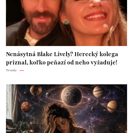
Nenásytná Blake Lively? Herecký kolega
priznal, koľko peňazí od neho vyžaduje!
Trendy