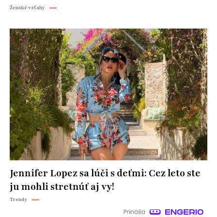
Ženské vzťahy
Jennifer Lopez sa lúči s deťmi: Cez leto ste
ju mohli stretnúť aj vy!
Trendy