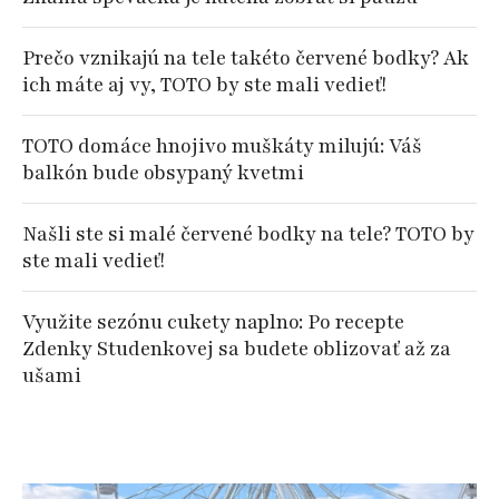
Prečo vznikajú na tele takéto červené bodky? Ak
ich máte aj vy, TOTO by ste mali vedieť!
TOTO domáce hnojivo muškáty milujú: Váš
balkón bude obsypaný kvetmi
Našli ste si malé červené bodky na tele? TOTO by
ste mali vedieť!
Využite sezónu cukety naplno: Po recepte
Zdenky Studenkovej sa budete oblizovať až za
ušami