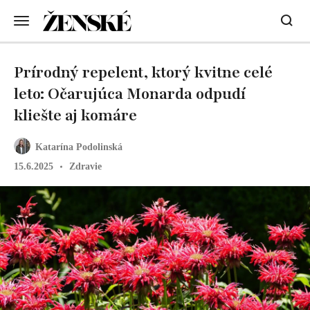
Prírodný repelent, ktorý kvitne celé
leto: Očarujúca Monarda odpudí
kliešte aj komáre
Katarína Podolinská
15.6.2025
Zdravie