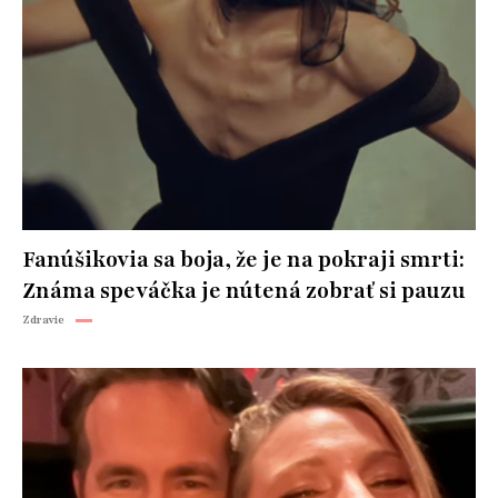
Fanúšikovia sa boja, že je na pokraji smrti:
Známa speváčka je nútená zobrať si pauzu
Zdravie