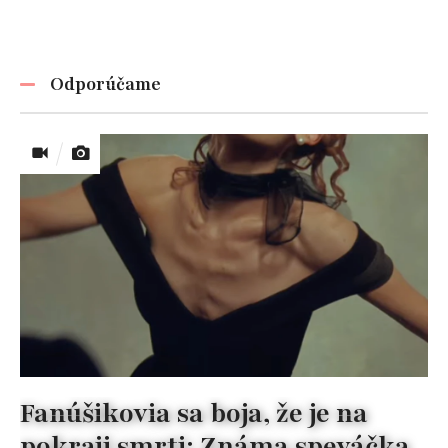
Odporúčame
Fanúšikovia sa boja, že je na
pokraji smrti: Známa speváčka