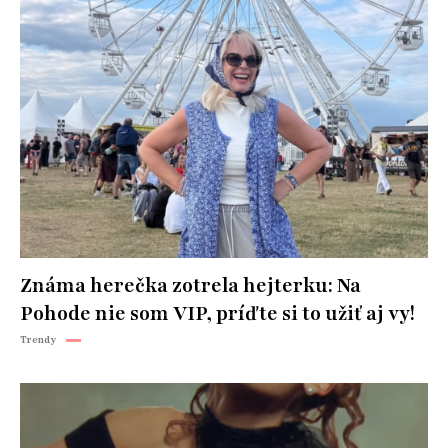
Známa herečka zotrela hejterku: Na
Pohode nie som VIP, príďte si to užiť aj vy!
Trendy