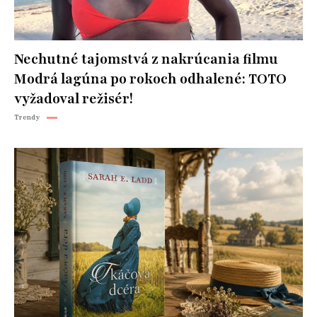
Nechutné tajomstvá z nakrúcania filmu
Modrá lagúna po rokoch odhalené: TOTO
vyžadoval režisér!
Trendy