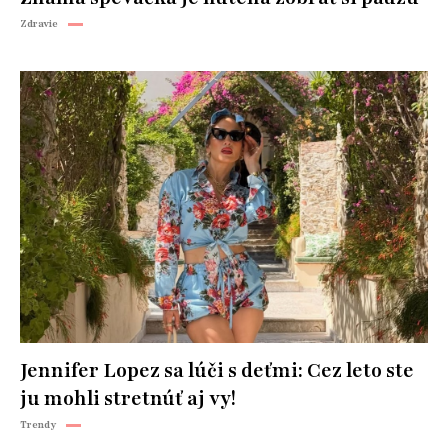
Zdravie
Jennifer Lopez sa lúči s deťmi: Cez leto ste
ju mohli stretnúť aj vy!
Trendy