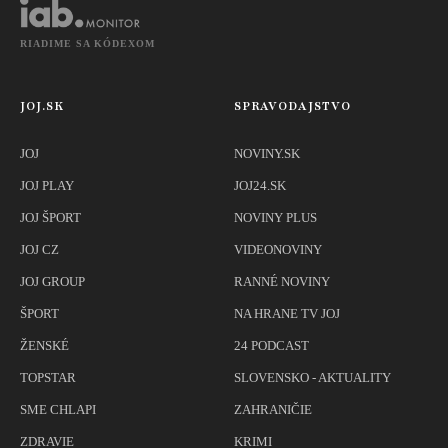
RIADIME SA KÓDEXOM
JOJ.SK
SPRAVODAJSTVO
JOJ
NOVINY.SK
JOJ PLAY
JOJ24.SK
JOJ ŠPORT
NOVINY PLUS
JOJ CZ
VIDEONOVINY
JOJ GROUP
RANNÉ NOVINY
ŠPORT
NA HRANE TV JOJ
ŽENSKÉ
24 PODCAST
TOPSTAR
SLOVENSKO - AKTUALITY
SME CHLAPI
ZAHRANIČIE
ZDRAVIE
KRIMI