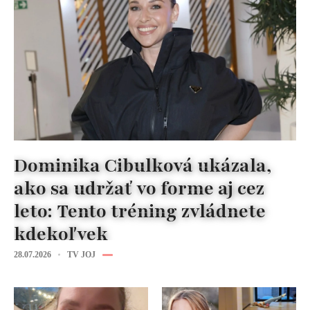
Dominika Cibulková ukázala,
ako sa udržať vo forme aj cez
leto: Tento tréning zvládnete
kdekoľvek
28.07.2026
TV JOJ