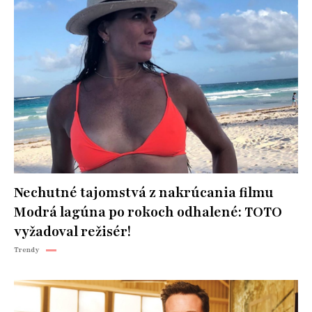
Nechutné tajomstvá z nakrúcania filmu
Modrá lagúna po rokoch odhalené: TOTO
vyžadoval režisér!
Trendy