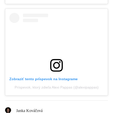
Zobraziť tento príspevok na Instagrame
Príspevok, ktorý zdieľa Alexi Pappas (@alexipappas)
Janka Kováčová