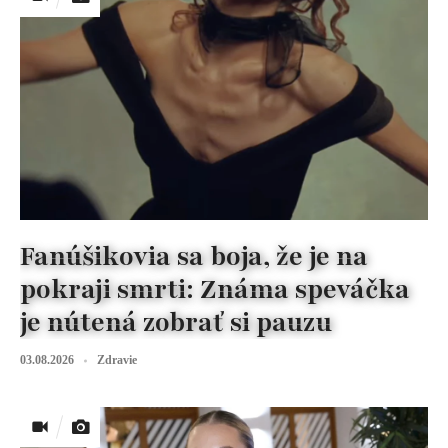
Fanúšikovia sa boja, že je na
pokraji smrti: Známa speváčka
je nútená zobrať si pauzu
03.08.2026
Zdravie