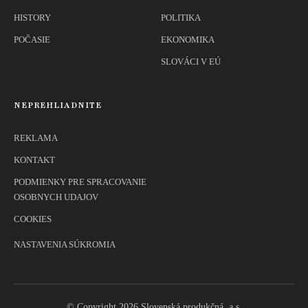
HISTORY
POLITIKA
POČASIE
EKONOMIKA
SLOVÁCI V EÚ
NEPREHLIADNITE
REKLAMA
KONTAKT
PODMIENKY PRE SPRACOVANIE
OSOBNYCH UDAJOV
COOKIES
NASTAVENIA SÚKROMIA
© Copyright 2026 Slovenská produkčná, a.s.