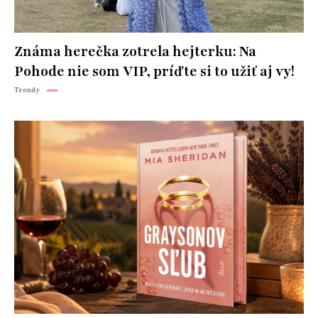
Známa herečka zotrela hejterku: Na
Pohode nie som VIP, príďte si to užiť aj vy!
Trendy