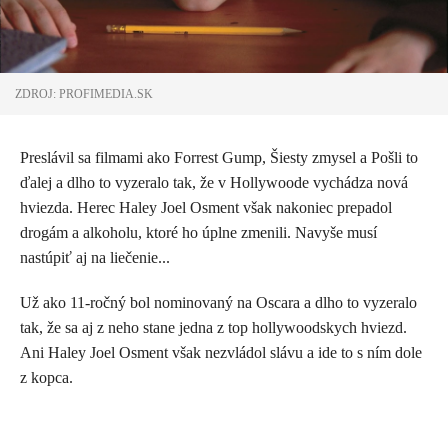
ZDROJ: PROFIMEDIA.SK
Preslávil sa filmami ako Forrest Gump, Šiesty zmysel a Pošli to
ďalej a dlho to vyzeralo tak, že v Hollywoode vychádza nová
hviezda. Herec Haley Joel Osment však nakoniec prepadol
drogám a alkoholu, ktoré ho úplne zmenili. Navyše musí
nastúpiť aj na liečenie...
Už ako 11-ročný bol nominovaný na Oscara a dlho to vyzeralo
tak, že sa aj z neho stane jedna z top hollywoodskych hviezd.
Ani
Haley Joel Osment však nezvládol slávu a ide to s ním dole
z kopca.