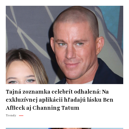
Tajná zoznamka celebrít odhalená: Na
exkluzívnej aplikácii hľadajú lásku Ben
Affleck aj Channing Tatum
Trendy