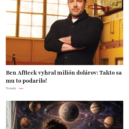
Ben Affleck vyhral milión dolárov: Takto sa
mu to podarilo!
Trendy