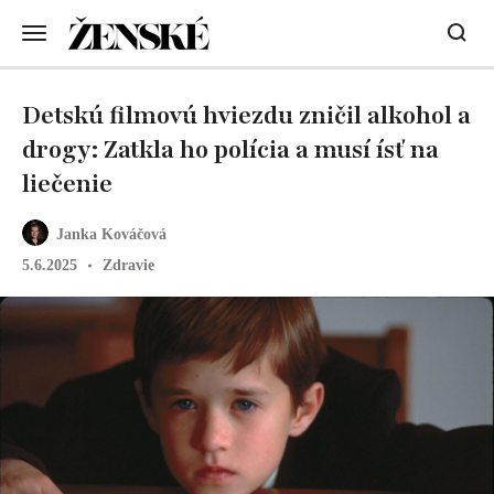
Detskú filmovú hviezdu zničil alkohol a
drogy: Zatkla ho polícia a musí ísť na
liečenie
Janka Kováčová
5.6.2025
Zdravie