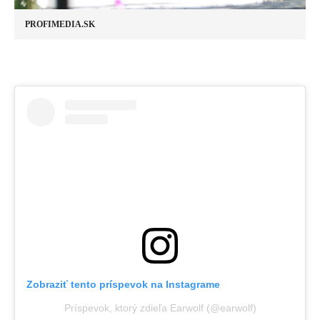
PROFIMEDIA.SK
Zobraziť tento príspevok na Instagrame
Príspevok, ktorý zdieľa Earwolf (@earwolf)