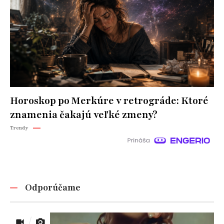
Horoskop po Merkúre v retrográde: Ktoré
znamenia čakajú veľké zmeny?
Trendy
Odporúčame