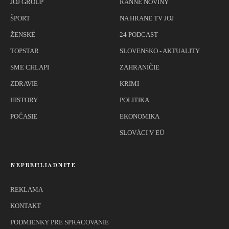
JOJ GROUP
RANNÉ NOVINY
ŠPORT
NA HRANE TV JOJ
ŽENSKÉ
24 PODCAST
TOPSTAR
SLOVENSKO - AKTUALITY
SME CHLAPI
ZAHRANIČIE
ZDRAVIE
KRIMI
HISTORY
POLITIKA
POČASIE
EKONOMIKA
SLOVÁCI V EÚ
NEPREHLIADNITE
REKLAMA
KONTAKT
PODMIENKY PRE SPRACOVANIE