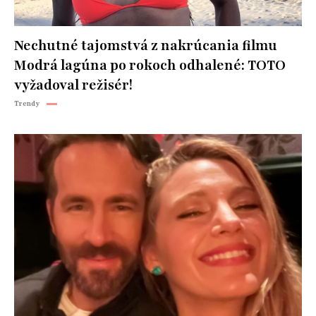
Nechutné tajomstvá z nakrúcania filmu
Modrá lagúna po rokoch odhalené: TOTO
vyžadoval režisér!
Trendy