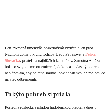
Len 29-ročná umelkyňa poslednýkrát vydýchla len pred
týždňom doma v kruhu rodičov Dády Patrasovej a
Felixa
Slováčka
, priateľa a najbližších kamarátov. Samotná Anička
bola so svojou smrťou zmierená, dokonca si vlastný pohreb
naplánovala, aby od tejto smutnej povinnosti svojich rodičov čo
najviac odbremenila.
Takýto pohreb si priala
Posledná rozlúčka s mladou hudobníčkou prebieha dnes v