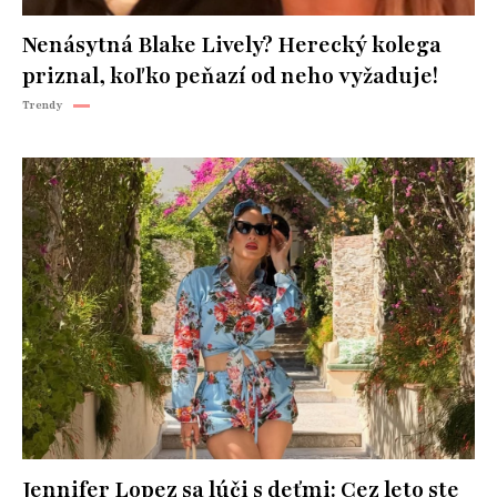
Nenásytná Blake Lively? Herecký kolega
priznal, koľko peňazí od neho vyžaduje!
Trendy
Jennifer Lopez sa lúči s deťmi: Cez leto ste