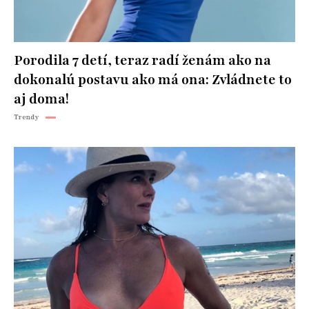
Porodila 7 detí, teraz radí ženám ako na
dokonalú postavu ako má ona: Zvládnete to
aj doma!
Trendy