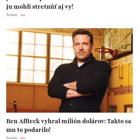
ju mohli stretnúť aj vy!
Trendy
Ben Affleck vyhral milión dolárov: Takto sa
mu to podarilo!
Trendy