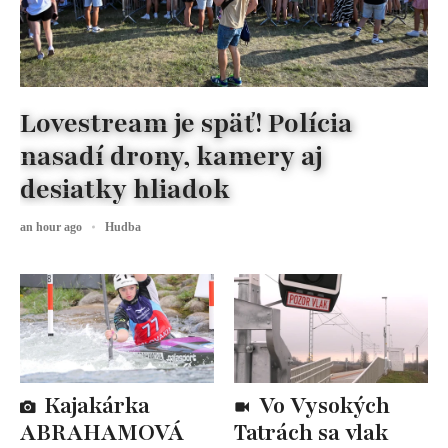
Lovestream je späť! Polícia
nasadí drony, kamery aj
desiatky hliadok
an hour ago
Hudba
Kajakárka
Vo Vysokých
ABRAHAMOVÁ
Tatrách sa vlak