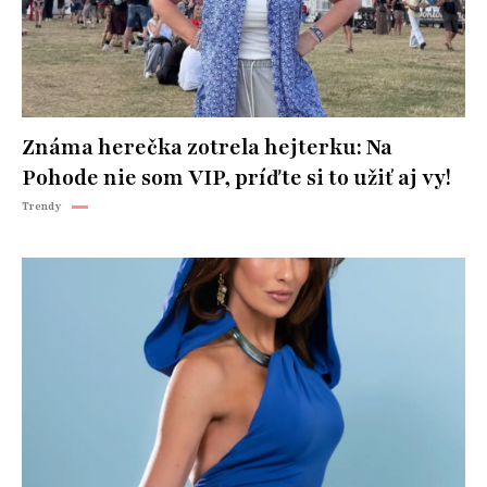
Známa herečka zotrela hejterku: Na
Pohode nie som VIP, príďte si to užiť aj vy!
Trendy