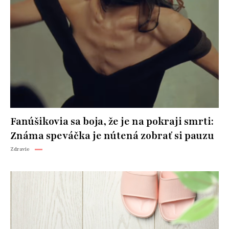
Fanúšikovia sa boja, že je na pokraji smrti:
Známa speváčka je nútená zobrať si pauzu
Zdravie