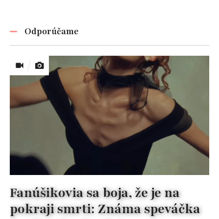
Odporúčame
Fanúšikovia sa boja, že je na
pokraji smrti: Známa speváčka