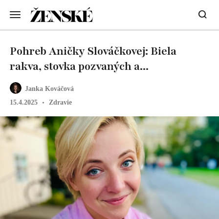
Pohreb Aničky Slováčkovej: Biela
rakva, stovka pozvaných a...
Janka Kováčová
15.4.2025
Zdravie