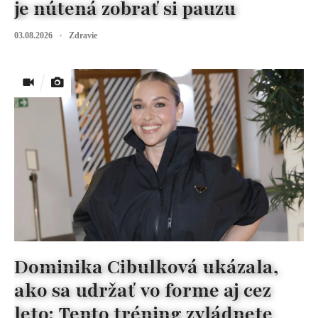
je nútená zobrať si pauzu
03.08.2026
Zdravie
Dominika Cibulková ukázala,
ako sa udržať vo forme aj cez
leto: Tento tréning zvládnete