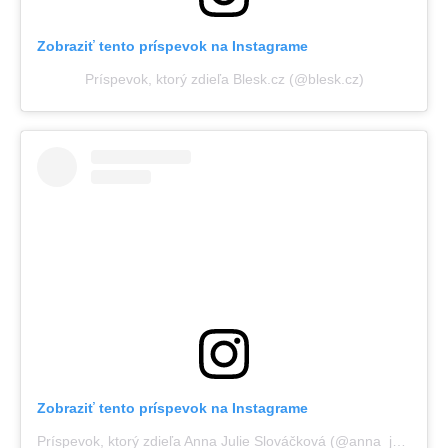
Zobraziť tento príspevok na Instagrame
Príspevok, ktorý zdieľa Blesk.cz (@blesk.cz)
Zobraziť tento príspevok na Instagrame
Príspevok, ktorý zdieľa Anna Julie Slováčková (@anna_julie_slovackova)