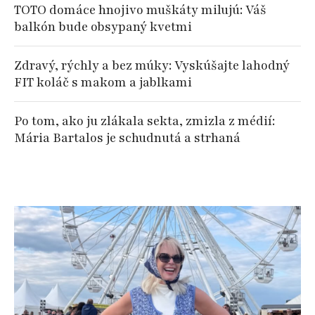
TOTO domáce hnojivo muškáty milujú: Váš
balkón bude obsypaný kvetmi
Zdravý, rýchly a bez múky: Vyskúšajte lahodný
FIT koláč s makom a jablkami
Po tom, ako ju zlákala sekta, zmizla z médií:
Mária Bartalos je schudnutá a strhaná