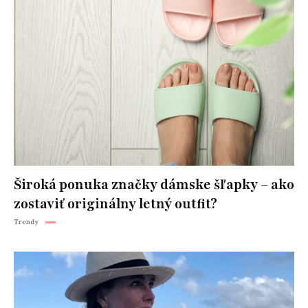
Široká ponuka značky dámske šľapky – ako
zostaviť originálny letný outfit?
Trendy