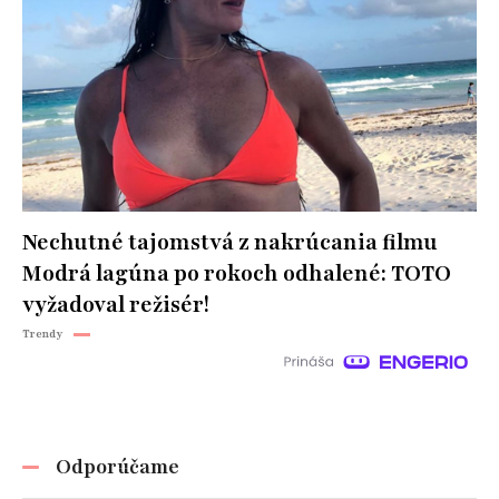
Nechutné tajomstvá z nakrúcania filmu
Modrá lagúna po rokoch odhalené: TOTO
vyžadoval režisér!
Trendy
Odporúčame