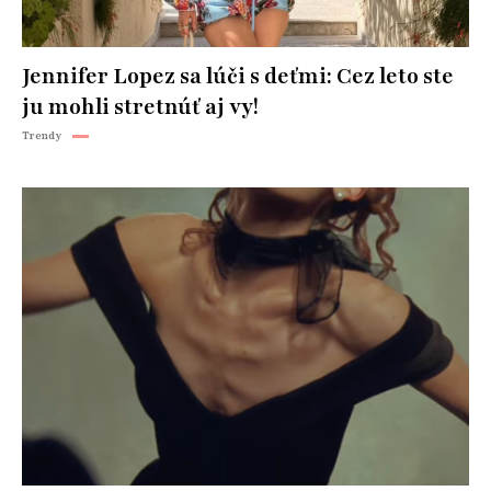
Jennifer Lopez sa lúči s deťmi: Cez leto ste
ju mohli stretnúť aj vy!
Trendy