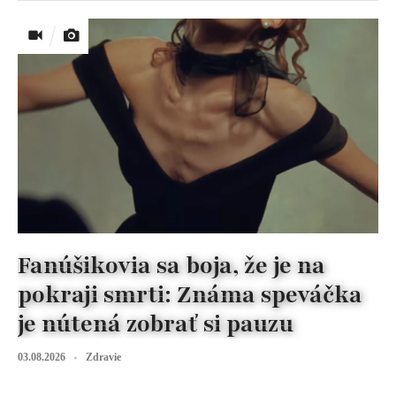
Fanúšikovia sa boja, že je na
pokraji smrti: Známa speváčka
je nútená zobrať si pauzu
03.08.2026
Zdravie