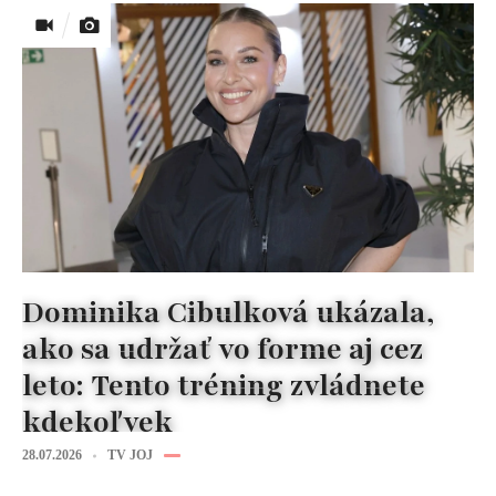
Dominika Cibulková ukázala,
ako sa udržať vo forme aj cez
leto: Tento tréning zvládnete
kdekoľvek
28.07.2026
TV JOJ