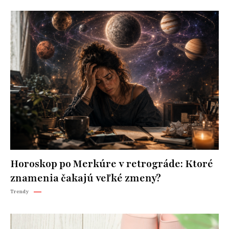
Horoskop po Merkúre v retrográde: Ktoré
znamenia čakajú veľké zmeny?
Trendy