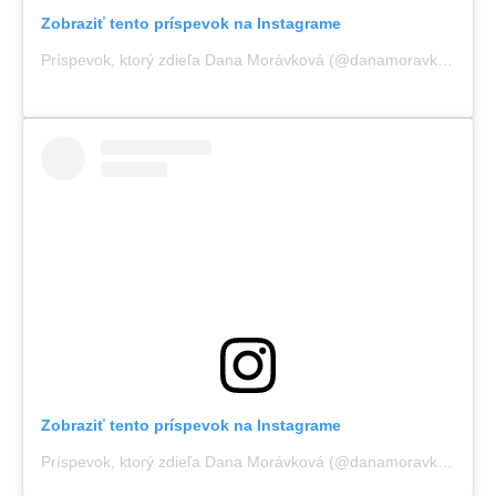
Zobraziť tento príspevok na Instagrame
Príspevok, ktorý zdieľa Dana Morávková (@danamoravkovaofficial)
Zobraziť tento príspevok na Instagrame
Príspevok, ktorý zdieľa Dana Morávková (@danamoravkovaofficial)