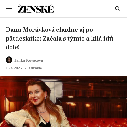
Dana Morávková chudne aj po
päťdesiatke: Začala s týmto a kilá idú
dole!
Janka Kováčová
15.4.2025
Zdravie