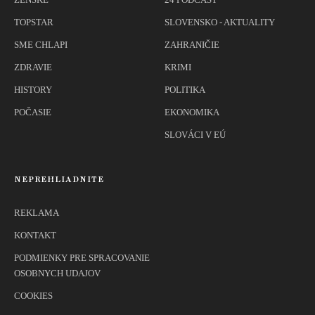
TOPSTAR
SLOVENSKO - AKTUALITY
SME CHLAPI
ZAHRANIČIE
ZDRAVIE
KRIMI
HISTORY
POLITIKA
POČASIE
EKONOMIKA
SLOVÁCI V EÚ
NEPREHLIADNITE
REKLAMA
KONTAKT
PODMIENKY PRE SPRACOVANIE
OSOBNYCH UDAJOV
COOKIES