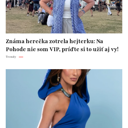
Známa herečka zotrela hejterku: Na
Pohode nie som VIP, príďte si to užiť aj vy!
Trendy