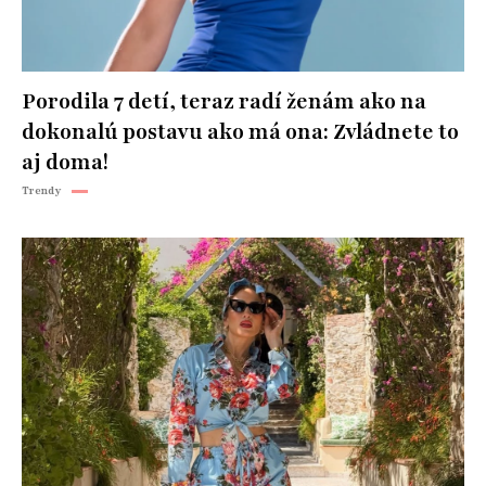
Porodila 7 detí, teraz radí ženám ako na
dokonalú postavu ako má ona: Zvládnete to
aj doma!
Trendy